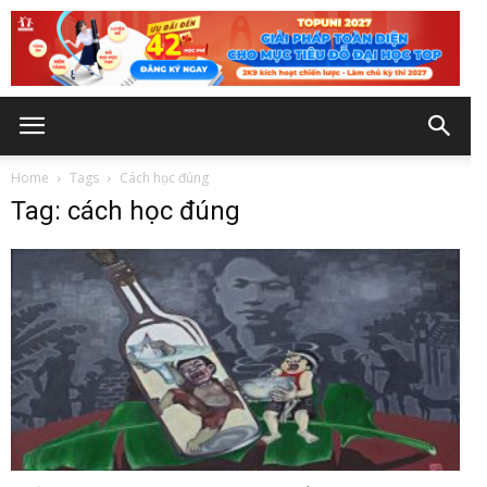
Home
Tags
Cách học đúng
Tag: cách học đúng