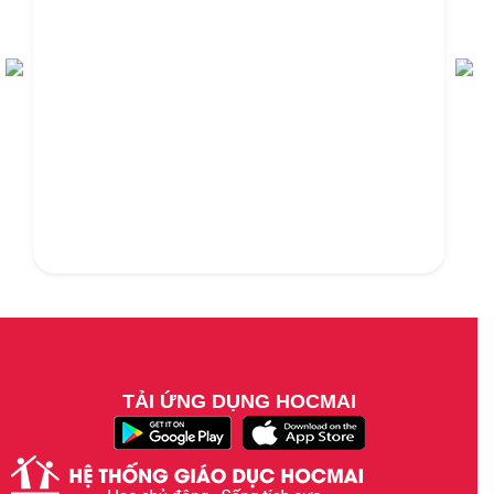
TẢI ỨNG DỤNG HOCMAI