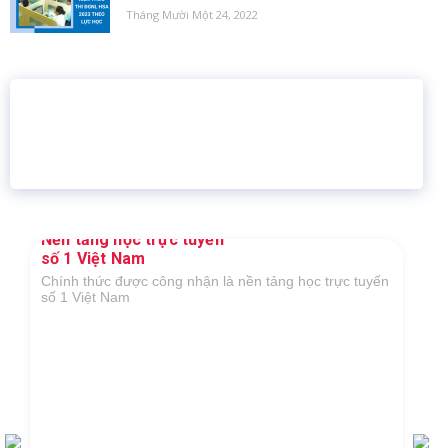
Tháng Mười Một 24, 2022
16 năm
6.460.467
Giáo dục trực tuyến
Thành viên
Nền tảng học trực tuyến
số 1 Việt Nam
Chính thức được công nhận là nền tảng học trực tuyến
số 1 Việt Nam