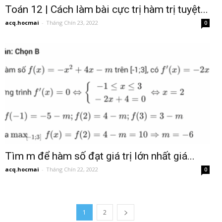
Toán 12 | Cách làm bài cực trị hàm trị tuyệt...
acq.hocmai
-
Tháng Chín 23, 2022
0
Tìm m để hàm số đạt giá trị lớn nhất giá...
acq.hocmai
-
Tháng Chín 22, 2022
0
1
2