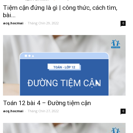
Tiệm cận đứng là gì | công thức, cách tìm,
bài...
acq.hocmai
-
Tháng Chín 29, 2022
0
Toán 12 bài 4 – Đường tiệm cận
acq.hocmai
-
Tháng Chín 27, 2022
0