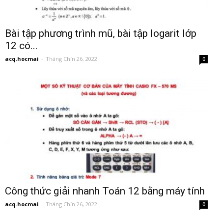
Bài tập phương trình mũ, bài tập logarit lớp
12 có...
acq.hocmai
-
Tháng Chín 26, 2022
0
Công thức giải nhanh Toán 12 bằng máy tính
acq.hocmai
-
Tháng Chín 26, 2022
0