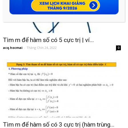
Tìm m để hàm số có 5 cực trị | ví...
acq.hocmai
-
Tháng Chín 24, 2022
0
Tìm m để hàm số có 3 cực trị (hàm trùng...