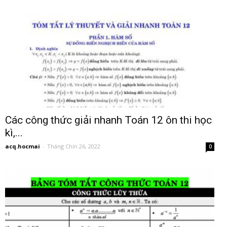
Các công thức giải nhanh Toán 12 ôn thi học
kì,...
acq.hocmai
-
Tháng Chín 26, 2022
0