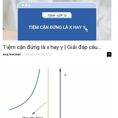
Tiệm cận đứng là x hay y | Giải đáp câu...
acq.hocmai
-
Tháng Chín 29, 2022
0