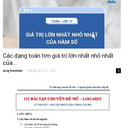
Các dạng toán tìm giá trị lớn nhất nhỏ nhất
của...
acq.hocmai
-
Tháng Chín 27, 2022
0