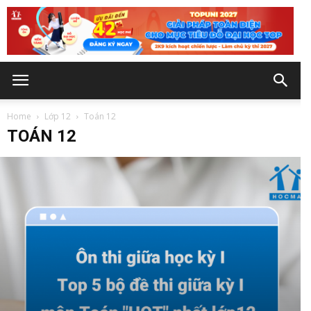
Home
Lớp 12
Toán 12
TOÁN 12