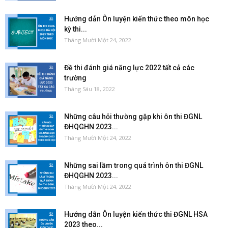
Hướng dẫn Ôn luyện kiến thức theo môn học
kỳ thi...
Tháng Mười Một 24, 2022
Đề thi đánh giá năng lực 2022 tất cả các
trường
Tháng Sáu 18, 2022
Những câu hỏi thường gặp khi ôn thi ĐGNL
ĐHQGHN 2023...
Tháng Mười Một 24, 2022
Những sai lầm trong quá trình ôn thi ĐGNL
ĐHQGHN 2023...
Tháng Mười Một 24, 2022
Hướng dẫn Ôn luyện kiến thức thi ĐGNL HSA
2023 theo...