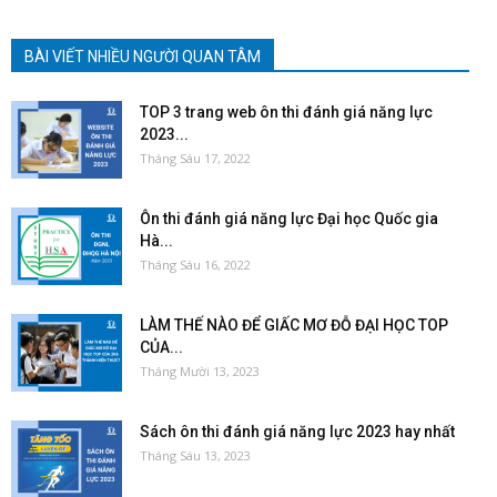
BÀI VIẾT NHIỀU NGƯỜI QUAN TÂM
TOP 3 trang web ôn thi đánh giá năng lực
2023...
Tháng Sáu 17, 2022
Ôn thi đánh giá năng lực Đại học Quốc gia
Hà...
Tháng Sáu 16, 2022
LÀM THẾ NÀO ĐỂ GIẤC MƠ ĐỖ ĐẠI HỌC TOP
CỦA...
Tháng Mười 13, 2023
Sách ôn thi đánh giá năng lực 2023 hay nhất
Tháng Sáu 13, 2023