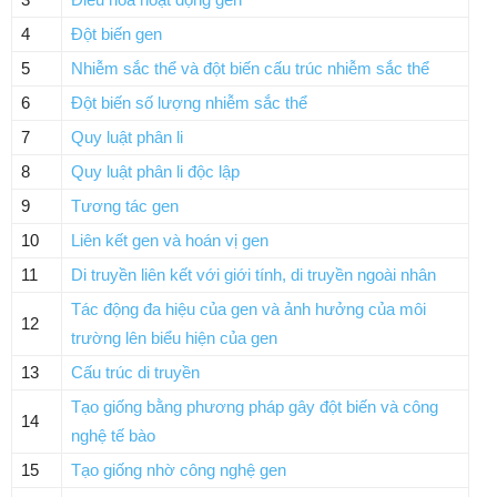
4
Đột biến gen
5
Nhiễm sắc thể và đột biến cấu trúc nhiễm sắc thể
6
Đột biến số lượng nhiễm sắc thể
7
Quy luật phân li
8
Quy luật phân li độc lập
9
Tương tác gen
10
Liên kết gen và hoán vị gen
11
Di truyền liên kết với giới tính, di truyền ngoài nhân
Tác động đa hiệu của gen và ảnh hưởng của môi
12
trường lên biểu hiện của gen
13
Cấu trúc di truyền
Tạo giống bằng phương pháp gây đột biến và công
14
nghệ tế bào
15
Tạo giống nhờ công nghệ gen