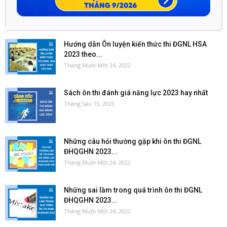
kỳ thi...
Tháng Mười Một 24, 2022
Hướng dẫn Ôn luyện kiến thức thi ĐGNL HSA
2023 theo...
Tháng Mười Một 24, 2022
Sách ôn thi đánh giá năng lực 2023 hay nhất
Tháng Sáu 13, 2023
Những câu hỏi thường gặp khi ôn thi ĐGNL
ĐHQGHN 2023...
Tháng Mười Một 24, 2022
Những sai lầm trong quá trình ôn thi ĐGNL
ĐHQGHN 2023...
Tháng Mười Một 24, 2022