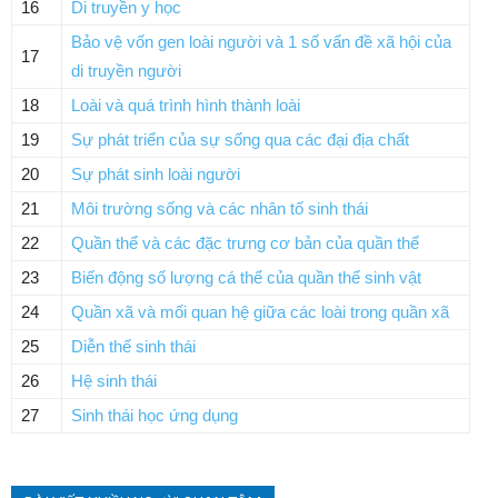
16
Di truyền y học
Bảo vệ vốn gen loài người và 1 số vấn đề xã hội của
17
di truyền người
18
Loài và quá trình hình thành loài
19
Sự phát triển của sự sống qua các đại địa chất
20
Sự phát sinh loài người
21
Môi trường sống và các nhân tố sinh thái
22
Quần thể và các đặc trưng cơ bản của quần thể
23
Biến động số lượng cá thể của quần thể sinh vật
24
Quần xã và mối quan hệ giữa các loài trong quần xã
25
Diễn thế sinh thái
26
Hệ sinh thái
27
Sinh thái học ứng dụng