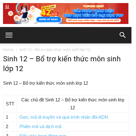
Home
Sinh 12 – Bổ trợ kiến thức môn sinh lớp 12
Sinh 12 – Bổ trợ kiến thức môn sinh
lớp 12
Sinh 12 – Bổ trợ kiến thức môn sinh lớp 12
Các chủ đề Sinh 12 – Bổ trợ kiến thức môn sinh lớp
STT
12
1
Gen, mã di truyền và quá trình nhân đôi ADN
2
Phiên mã và dịch mã
3
Điều hòa hoạt động gen