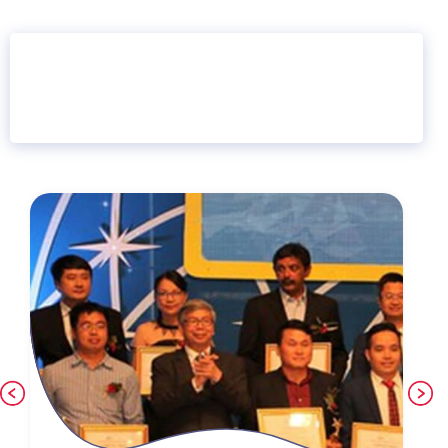
16 năm
6.460.467
Giáo dục trực tuyến
Thành viên