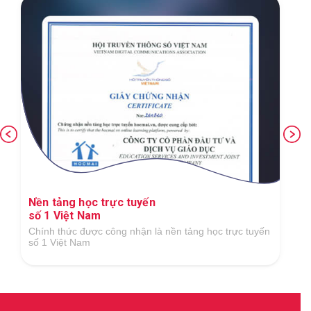
Nền tảng học trực tuyến
số 1 Việt Nam
Chính thức được công nhận là nền tảng học trực tuyến
số 1 Việt Nam