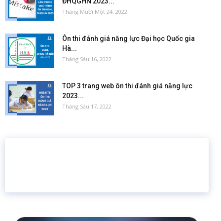
ĐHQGHN 2023...
Tháng Mười Một 24, 2022
Ôn thi đánh giá năng lực Đại học Quốc gia
Hà...
Tháng Sáu 16, 2022
TOP 3 trang web ôn thi đánh giá năng lực
2023...
Tháng Sáu 17, 2022
16 năm
6.460.467
Giáo dục trực tuyến
Thành viên