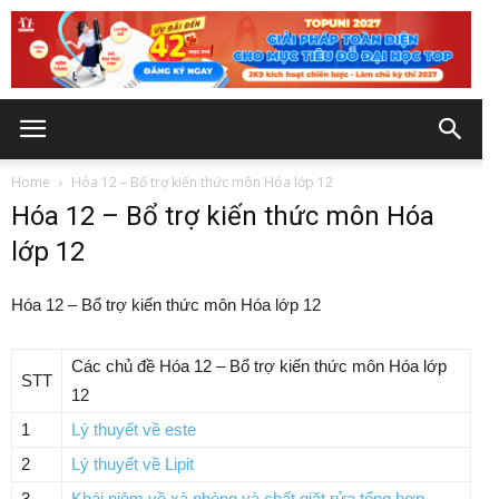
Home
Hóa 12 – Bổ trợ kiến thức môn Hóa lớp 12
Hóa 12 – Bổ trợ kiến thức môn Hóa
lớp 12
Hóa 12 – Bổ trợ kiến thức môn Hóa lớp 12
Các chủ đề Hóa 12 – Bổ trợ kiến thức môn Hóa lớp
STT
12
1
Lý thuyết về este
2
Lý thuyết về Lipit
3
Khái niệm về xà phòng và chất giặt rửa tổng hợp