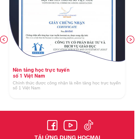
Nền tảng học trực tuyến
số 1 Việt Nam
Chính thức được công nhận là nền tảng học trực tuyến
số 1 Việt Nam
TẢI ỨNG DỤNG HOCMAI