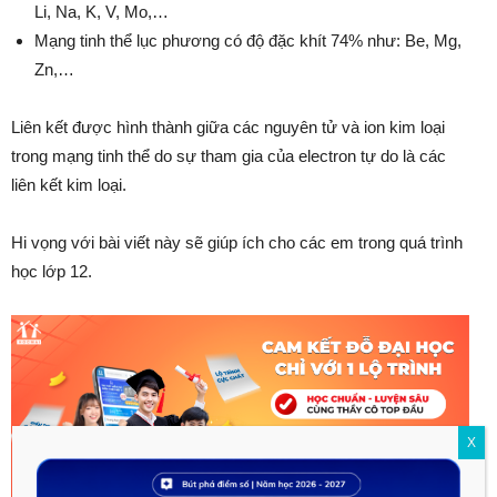
Li, Na, K, V, Mo,…
Mạng tinh thể lục phương có độ đặc khít 74% như: Be, Mg,
Zn,…
Liên kết được hình thành giữa các nguyên tử và ion kim loại
trong mạng tinh thể do sự tham gia của electron tự do là các
liên kết kim loại.
Hi vọng với bài viết này sẽ giúp ích cho các em trong quá trình
học lớp 12.
X