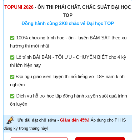
TOPUNI 2026
- ÔN THI PHẢI CHẤT, CHẮC SUẤT ĐẠI HỌC
TOP
Đồng hành cùng 2K8 chắc vé Đại học TOP
100% chương trình học - ôn - luyện BÁM SÁT theo xu
hướng thi mới nhất
Lộ trình BÀI BẢN - TỐI ƯU - CHUYÊN BIỆT cho 4 kỳ
thi lớn hiện nay
Đội ngũ giáo viên luyện thi nổi tiếng với 18+ năm kinh
nghiệm
Dịch vụ hỗ trợ học tập đồng hành xuyên suốt quá trình
ôn luyện
Ưu đãi đặt chỗ sớm -
Giảm đến 45%!
Áp dụng cho PHHS
đăng ký trong tháng này!