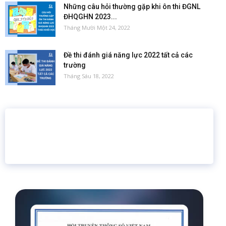
Những câu hỏi thường gặp khi ôn thi ĐGNL
ĐHQGHN 2023...
Tháng Mười Một 24, 2022
Đề thi đánh giá năng lực 2022 tất cả các
trường
Tháng Sáu 18, 2022
16 năm
6.460.467
Giáo dục trực tuyến
Thành viên