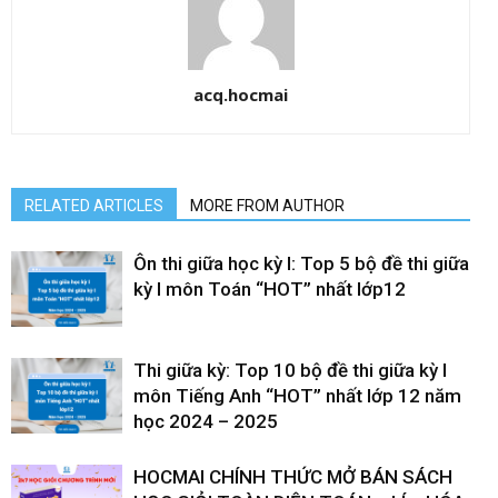
acq.hocmai
RELATED ARTICLES
MORE FROM AUTHOR
Ôn thi giữa học kỳ I: Top 5 bộ đề thi giữa
kỳ I môn Toán “HOT” nhất lớp12
Thi giữa kỳ: Top 10 bộ đề thi giữa kỳ I
môn Tiếng Anh “HOT” nhất lớp 12 năm
học 2024 – 2025
HOCMAI CHÍNH THỨC MỞ BÁN SÁCH