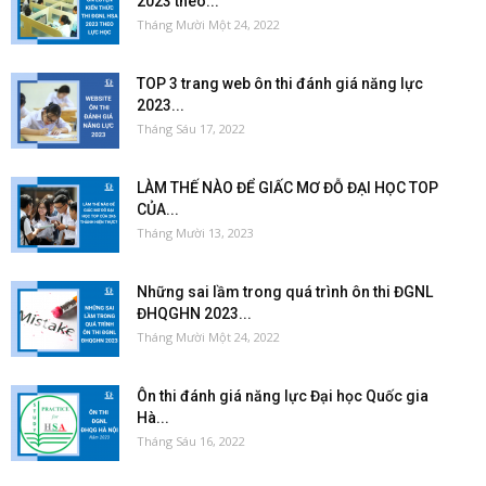
2023 theo...
Tháng Mười Một 24, 2022
TOP 3 trang web ôn thi đánh giá năng lực
2023...
Tháng Sáu 17, 2022
LÀM THẾ NÀO ĐỂ GIẤC MƠ ĐỖ ĐẠI HỌC TOP
CỦA...
Tháng Mười 13, 2023
Những sai lầm trong quá trình ôn thi ĐGNL
ĐHQGHN 2023...
Tháng Mười Một 24, 2022
Ôn thi đánh giá năng lực Đại học Quốc gia
Hà...
Tháng Sáu 16, 2022