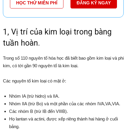
HỌC THỬ MIỄN PHÍ
ĐĂNG KÝ NGAY
1, Vị trí của kim loại trong bàng
tuần hoàn.
Trong số 110 nguyên tố hóa học đã biết bao gồm kim loại và phi
kim, có tới gần 90 nguyên tố là kim loại.
Các nguyên tố kim loại có mặt ở:
Nhóm IA (trừ hidro) và IIA.
Nhóm IIA (trừ Bo) và một phần của các nhóm IVA,VA,VIA.
Các nhóm B (trừ IB đến VIIIB).
Họ lantan và actini, được xếp riêng thành hai hàng ở cuối
bảng.