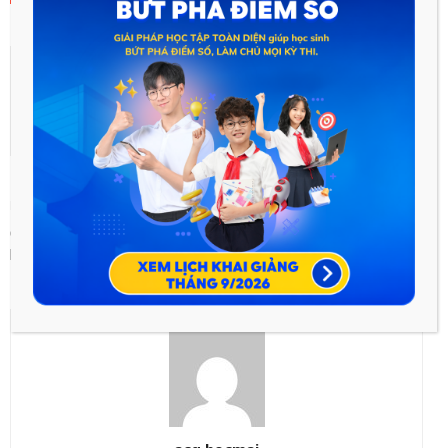
Previous article
Next article
Cấu trúc di truyền – Môn Sinh
Tạo giống nhờ công nghệ gen
học – Lớp 12
– Môn Sinh học – Lớp 12