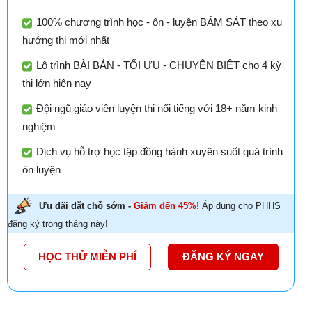
100% chương trình học - ôn - luyện BÁM SÁT theo xu
hướng thi mới nhất
Lộ trình BÀI BẢN - TỐI ƯU - CHUYÊN BIỆT cho 4 kỳ
thi lớn hiện nay
Đội ngũ giáo viên luyện thi nổi tiếng với 18+ năm kinh
nghiệm
Dịch vụ hỗ trợ học tập đồng hành xuyên suốt quá trình
ôn luyện
Ưu đãi đặt chỗ sớm -
Giảm đến 45%!
Áp dụng cho PHHS
đăng ký trong tháng này!
HỌC THỬ MIỄN PHÍ
ĐĂNG KÝ NGAY