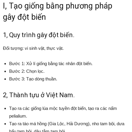
I, Tạo giống bằng phương pháp
gây đột biến
1, Quy trình gây đột biến.
Đối tượng: vi sinh vật, thực vật.
Bước 1: Xử lí giống bằng tác nhân đột biến.
Bước 2: Chọn lọc.
Bước 3: Tạo dòng thuần.
2, Thành tựu ở Việt Nam.
Tạo ra các giống lúa mộc tuyền đột biến, tạo ra các nấm
pelialium.
Tạo ra táo má hồng (Gia Lộc, Hải Dương), nho tam bội, dưa
hấu tam bội, dâu tằm tam bội.