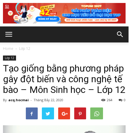
Home
Lớp 12
Lớp 12
Tạo giống bằng phương pháp
gây đột biến và công nghệ tế
bào – Môn Sinh học – Lớp 12
By
acq.hocmai
-
Tháng Bảy 22, 2020
264
0