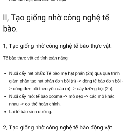
II, Tạo giống nhờ công nghệ tế
bào.
1, Tạo giống nhờ công nghệ tế bào thực vật.
Tế bào thực vật có tính toàn năng:
Nuôi cấy hạt phấn: Tế bào mẹ hạt phấn (2n) qua quá trình
giảm phân tạo hạt phấn đơn bội (n) -> dòng tế bào đơn bội -
> dòng đơn bội theo yêu cầu (n) -> cây lưỡng bội (2n).
Nuôi cấy mô: tế bào xooma -> mô sẹo -> các mô khác
nhau -> cơ thể hoàn chỉnh.
Lai tế bào sinh dưỡng.
2, Tạo giống nhờ công nghệ tế bào động vật.