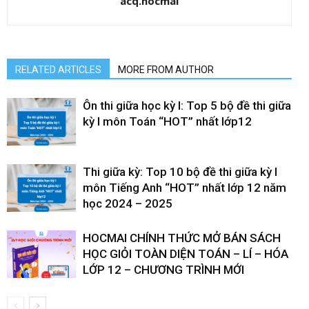
acq.hocmai
RELATED ARTICLES
MORE FROM AUTHOR
Ôn thi giữa học kỳ I: Top 5 bộ đề thi giữa
kỳ I môn Toán “HOT” nhất lớp12
Thi giữa kỳ: Top 10 bộ đề thi giữa kỳ I
môn Tiếng Anh “HOT” nhất lớp 12 năm
học 2024 – 2025
HOCMAI CHÍNH THỨC MỞ BÁN SÁCH
HỌC GIỎI TOÀN DIỆN TOÁN – LÍ – HÓA
LỚP 12 – CHƯƠNG TRÌNH MỚI