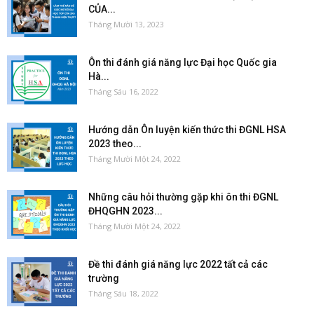
CỦA...
Tháng Mười 13, 2023
Ôn thi đánh giá năng lực Đại học Quốc gia
Hà...
Tháng Sáu 16, 2022
Hướng dẫn Ôn luyện kiến thức thi ĐGNL HSA
2023 theo...
Tháng Mười Một 24, 2022
Những câu hỏi thường gặp khi ôn thi ĐGNL
ĐHQGHN 2023...
Tháng Mười Một 24, 2022
Đề thi đánh giá năng lực 2022 tất cả các
trường
Tháng Sáu 18, 2022