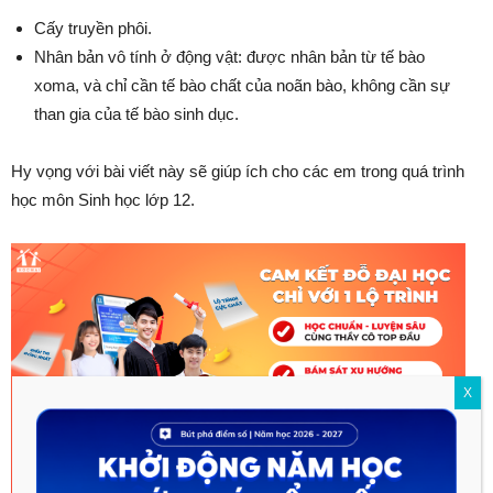
Cấy truyền phôi.
Nhân bản vô tính ở động vật: được nhân bản từ tế bào
xoma, và chỉ cần tế bào chất của noãn bào, không cần sự
than gia của tế bào sinh dục.
Hy vọng với bài viết này sẽ giúp ích cho các em trong quá trình
học môn Sinh học lớp 12.
X