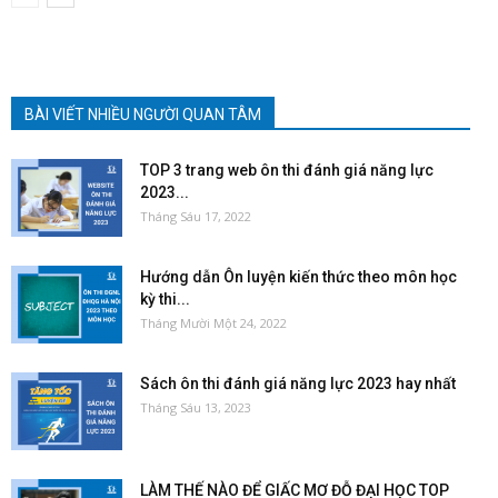
BÀI VIẾT NHIỀU NGƯỜI QUAN TÂM
TOP 3 trang web ôn thi đánh giá năng lực
2023...
Tháng Sáu 17, 2022
Hướng dẫn Ôn luyện kiến thức theo môn học
kỳ thi...
Tháng Mười Một 24, 2022
Sách ôn thi đánh giá năng lực 2023 hay nhất
Tháng Sáu 13, 2023
LÀM THẾ NÀO ĐỂ GIẤC MƠ ĐỖ ĐẠI HỌC TOP