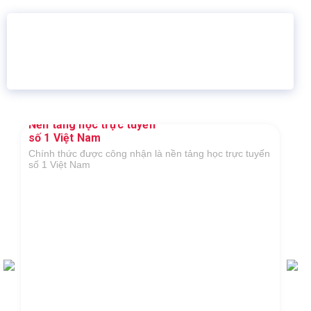
16 năm
6.460.467
Giáo dục trực tuyến
Thành viên
Nền tảng học trực tuyến
số 1 Việt Nam
Chính thức được công nhận là nền tảng học trực tuyến
số 1 Việt Nam