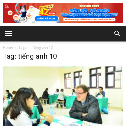
Home
Tags
Tiếng anh 10
Tag: tiếng anh 10