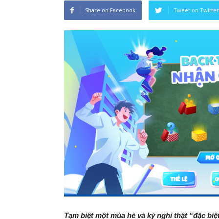
Share on Facebook
Tweet on Twitter
Tạm biệt một mùa hè và kỳ nghỉ thật “đặc biệt