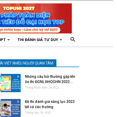
HPT
THI ĐÁNH GIÁ TƯ DUY
ÀI VIẾT NHIỀU NGƯỜI QUAN TÂM
Những câu hỏi thường gặp khi
ôn thi ĐGNL ĐHQGHN 2023...
Tháng Mười Một 24, 2022
Đề thi đánh giá năng lực 2022
tất cả các trường
Tháng Sáu 18, 2022