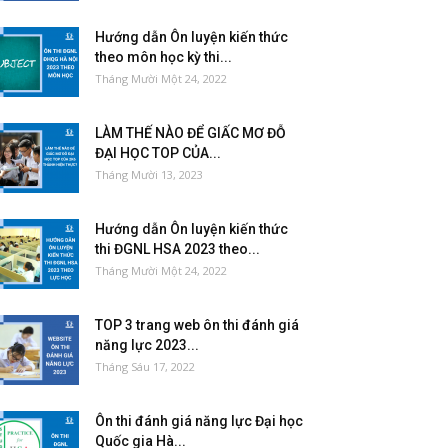
Hướng dẫn Ôn luyện kiến thức
theo môn học kỳ thi...
Tháng Mười Một 24, 2022
LÀM THẾ NÀO ĐỂ GIẤC MƠ ĐỖ
ĐẠI HỌC TOP CỦA...
Tháng Mười 13, 2023
Hướng dẫn Ôn luyện kiến thức
thi ĐGNL HSA 2023 theo...
Tháng Mười Một 24, 2022
TOP 3 trang web ôn thi đánh giá
năng lực 2023...
Tháng Sáu 17, 2022
Ôn thi đánh giá năng lực Đại học
Quốc gia Hà...