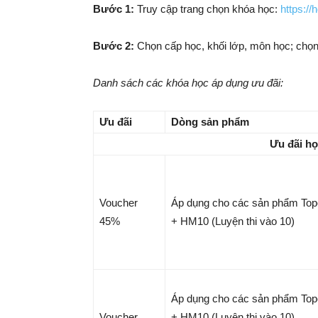
Bước 1:
Truy cập trang chọn khóa học:
https://
Bước 2:
Chọn cấp học, khối lớp, môn học; chọ
Danh sách các khóa học áp dụng ưu đãi:
Ưu đãi
Dòng sản phẩm
Ưu đãi họ
Voucher
Áp dụng cho các sản phẩm Topc
45%
+ HM10 (Luyện thi vào 10)
Áp dụng cho các sản phẩm Topc
Voucher
+ HM10 (Luyện thi vào 10)