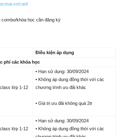
hocmai.vn/cart/
n combo/khóa học cần đăng ký
Điều kiện áp dụng
c phí các khóa học
• Hạn sử dụng: 30/09/2024
• Không áp dụng đồng thời với các
lass lớp 1-12
chương trình ưu đãi khác
• Giá trị ưu đãi không quá 2tr
• Hạn sử dụng: 30/09/2024
lass lớp 1-12
• Không áp dụng đồng thời với các
chương trình ưu đãi khác