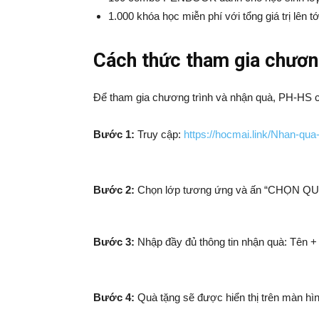
1.000 khóa học miễn phí với tổng giá trị lên tớ
Cách thức tham gia chươn
Để tham gia chương trình và nhận quà, PH-HS c
Bước 1:
Truy cập:
https://hocmai.link/Nhan-qu
Bước 2:
Chọn lớp tương ứng và ấn “CHỌN QU
Bước 3:
Nhập đầy đủ thông tin nhận quà: Tên 
Bước 4:
Quà tặng sẽ được hiển thị trên màn hìn