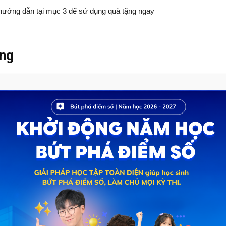
 hướng dẫn tại mục 3 để sử dụng quà tặng ngay
ặng
c
a học được tặng
Link khóa học
Thời hạn sử dụng
Link
Hạn sử dụng: 31/08/2024
Link
Hạn sử dụng: 31/08/2024
Link
Hạn sử dụng: 31/08/2024
Link
Hạn sử dụng: 31/08/2024