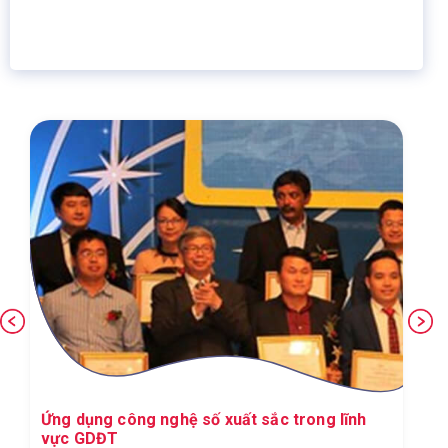
Giáo dục trực tuyến
Thành viên
Ứng dụng công nghệ số xuất sắc trong lĩnh
vực GDĐT