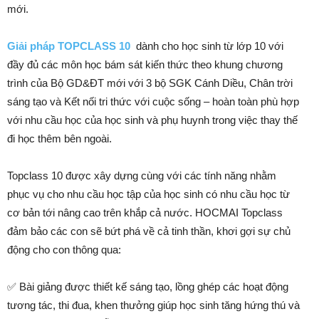
mới.
Giải pháp TOPCLASS 10
dành cho học sinh từ lớp 10 với
đầy đủ các môn học bám sát kiến thức theo khung chương
trình của Bộ GD&ĐT mới với 3 bộ SGK Cánh Diều, Chân trời
sáng tạo và Kết nối tri thức với cuộc sống – hoàn toàn phù hợp
với nhu cầu học của học sinh và phụ huynh trong việc thay thế
đi học thêm bên ngoài.
Topclass 10 được xây dựng cùng với các tính năng nhằm
phục vụ cho nhu cầu học tập của học sinh có nhu cầu học từ
cơ bản tới nâng cao trên khắp cả nước. HOCMAI Topclass
đảm bảo các con sẽ bứt phá về cả tinh thần, khơi gợi sự chủ
động cho con thông qua:
✅ Bài giảng được thiết kế sáng tạo, lồng ghép các hoạt động
tương tác, thi đua, khen thưởng giúp học sinh tăng hứng thú và