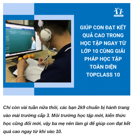
Chỉ còn vài tuần nữa thôi, các bạn 2k9 chuẩn bị hành trang
vào mái trường cấp 3. Môi trường học tập mới, kiến thức
học cũng đổi mới, vậy ba mẹ nên làm gì để giúp con đạt kết
quả cao ngay từ khi vào 10.