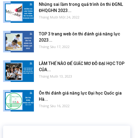
Những sai lầm trong quá trình ôn thi ĐGNL
ĐHQGHN 2023...
Tháng Mười Một 24, 2022
TOP 3 trang web ôn thi đánh giá năng lực
2023...
Tháng Sáu 17, 2022
LÀM THẾ NÀO ĐỂ GIẤC MƠ ĐỖ ĐẠI HỌC TOP
CỦA...
Tháng Mười 13, 2023
Ôn thi đánh giá năng lực Đại học Quốc gia
Hà...
Tháng Sáu 16, 2022
16 năm
6.460.467