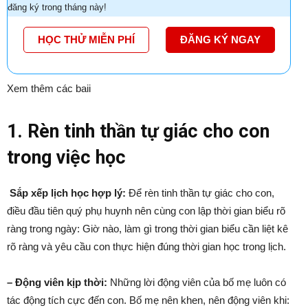
đăng ký trong tháng này!
HỌC THỬ MIỄN PHÍ
ĐĂNG KÝ NGAY
Xem thêm các baii
1. Rèn tinh thần tự giác cho con
trong việc học
Sắp xếp lịch học hợp lý:
Để rèn tinh thần tự giác cho con,
điều đầu tiên quý phụ huynh nên cùng con lập thời gian biểu rõ
ràng trong ngày: Giờ nào, làm gì trong thời gian biểu cần liệt kê
rõ ràng và yêu cầu con thực hiện đúng thời gian học trong lịch.
– Động viên kịp thời:
Những lời động viên của bố mẹ luôn có
tác động tích cực đến con. Bố mẹ nên khen, nên động viên khi: