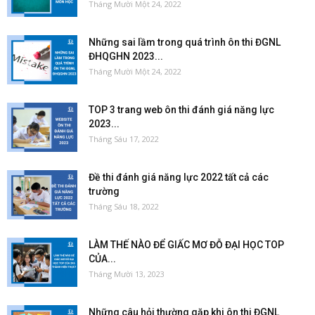
Tháng Mười Một 24, 2022
Những sai lầm trong quá trình ôn thi ĐGNL
ĐHQGHN 2023...
Tháng Mười Một 24, 2022
TOP 3 trang web ôn thi đánh giá năng lực
2023...
Tháng Sáu 17, 2022
Đề thi đánh giá năng lực 2022 tất cả các
trường
Tháng Sáu 18, 2022
LÀM THẾ NÀO ĐỂ GIẤC MƠ ĐỖ ĐẠI HỌC TOP
CỦA...
Tháng Mười 13, 2023
Những câu hỏi thường gặp khi ôn thi ĐGNL