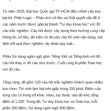
Từ năm 2025, Đại học Quốc gia TP HCM điều chỉnh cấu trúc
bài thi. Phần Logic – Phân tích số liệu và Giải quyết vấn đề ở
các năm trước được gộp lại thành “Tư duy khoa học” với 30
câu trắc nghiệm. Câu hỏi được xây dựng theo hướng cung cấp
thông tin, số liệu, dữ kiện, từ đó yêu cầu thí sinh vận dụng, xác
định kết quả thực nghiệm, dự đoán quy luật…
Phần Sử dụng ngôn ngữ gồm Tiếng Việt và Tiếng Anh với 60
câu hỏi thay vì 40 câu như trước. Cuối cùng là phần Toán học
với 30 câu.
Tổng cộng, đề gồm 120 câu hỏi trắc nghiệm khách quan nhiều
lựa chọn. Thí sinh làm bài trên giấy trong 150 phút. Điểm của
từng câu có trọng số khác nhau, tùy thuộc vào độ khó, tổng
điểm là 1.200. Trong đó, Tư duy khoa học và Toán học mỗi
phần 300 điểm, Sử dụng ngôn ngữ 600 điểm.