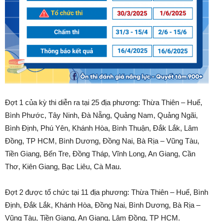
Đợt 1 của kỳ thi diễn ra tại 25 địa phương: Thừa Thiên – Huế,
Bình Phước, Tây Ninh, Đà Nẵng, Quảng Nam, Quảng Ngãi,
Bình Định, Phú Yên, Khánh Hòa, Bình Thuận, Đắk Lắk, Lâm
Đồng, TP HCM, Bình Dương, Đồng Nai, Bà Rịa – Vũng Tàu,
Tiền Giang, Bến Tre, Đồng Tháp, Vĩnh Long, An Giang, Cần
Thơ, Kiên Giang, Bạc Liêu, Cà Mau.
Đợt 2 được tổ chức tại 11 địa phương: Thừa Thiên – Huế, Bình
Định, Đắk Lắk, Khánh Hòa, Đồng Nai, Bình Dương, Bà Rịa –
Vũng Tàu, Tiền Giang, An Giang, Lâm Đồng, TP HCM.