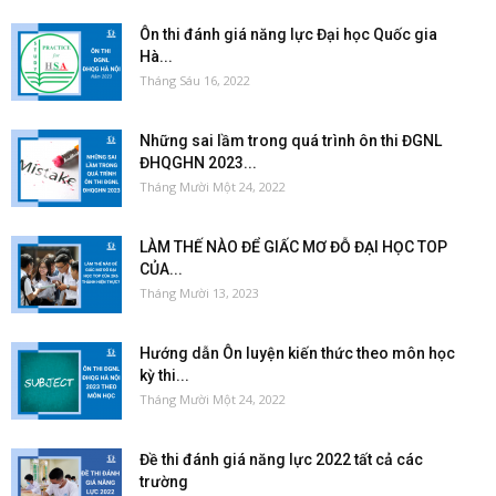
Ôn thi đánh giá năng lực Đại học Quốc gia
Hà...
Tháng Sáu 16, 2022
Những sai lầm trong quá trình ôn thi ĐGNL
ĐHQGHN 2023...
Tháng Mười Một 24, 2022
LÀM THẾ NÀO ĐỂ GIẤC MƠ ĐỖ ĐẠI HỌC TOP
CỦA...
Tháng Mười 13, 2023
Hướng dẫn Ôn luyện kiến thức theo môn học
kỳ thi...
Tháng Mười Một 24, 2022
Đề thi đánh giá năng lực 2022 tất cả các
trường