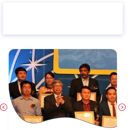
16 năm
6.460.467
Giáo dục trực tuyến
Thành viên