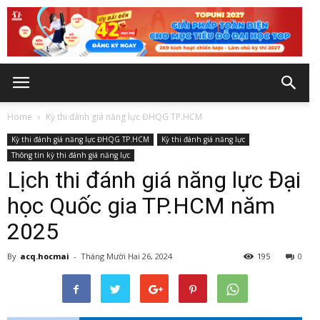
Home
Kỳ thi đánh giá năng lực ĐHQG TP.HCM
Kỳ thi đánh giá năng lực ĐHQG TP.HCM
Kỳ thi đánh giá năng lực
Thông tin kỳ thi đánh giá năng lực
Lịch thi đánh giá năng lực Đại
học Quốc gia TP.HCM năm
2025
By
acq.hocmai
-
Tháng Mười Hai 26, 2024
195
0