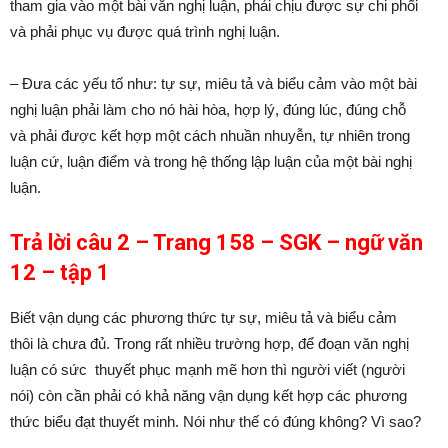
tham gia vào một bài văn nghị luận, phải chịu được sự chi phối
và phải phục vụ được quá trình nghị luận.
– Đưa các yếu tố như: tự sự, miêu tả và biểu cảm vào một bài
nghị luận phải làm cho nó hài hòa, hợp lý, đúng lúc, đúng chỗ
và phải được kết hợp một cách nhuần nhuyễn, tự nhiên trong
luận cứ, luận điểm và trong hệ thống lập luận của một bài nghị
luận.
Trả lời câu 2 – Trang 158 – SGK – ngữ văn
12 – tập 1
Biết vận dụng các phương thức tự sự, miêu tả và biểu cảm
thôi là chưa đủ. Trong rất nhiều trường hợp, để đoạn văn nghị
luận có sức thuyết phục mạnh mẽ hơn thì người viết (người
nói) còn cần phải có khả năng vận dụng kết hợp các phương
thức biểu đạt thuyết minh. Nói như thế có đúng không? Vì sao?