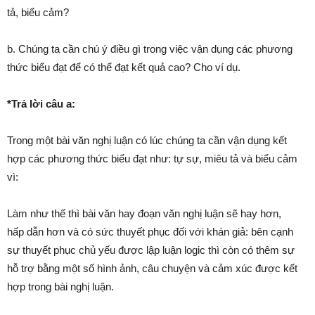
tả, biểu cảm?
b. Chúng ta cần chú ý điều gì trong việc vận dụng các phương
thức biểu đạt để có thể đạt kết quả cao? Cho ví dụ.
*Trả lời câu a:
Trong một bài văn nghị luận có lúc chúng ta cần vận dụng kết
hợp các phương thức biểu đạt như: tự sự, miêu tả và biểu cảm
vì:
Làm như thế thì bài văn hay đoạn văn nghị luận sẽ hay hơn,
hấp dẫn hơn và có sức thuyết phục đối với khán giả: bên cạnh
sự thuyết phục chủ yếu được lập luận logic thì còn có thêm sự
hỗ trợ bằng một số hình ảnh, câu chuyện và cảm xúc được kết
hợp trong bài nghị luận.