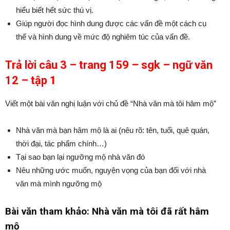
hiểu biết hết sức thú vị.
Giúp người đọc hình dung được các vấn đề một cách cụ
thể và hình dung về mức độ nghiêm túc của vấn đề.
Trả lời câu 3 – trang 159 – sgk – ngữ văn
12 – tập 1
Viết một bài văn nghị luận với chủ đề “Nhà văn mà tôi hâm mộ”
Nhà văn mà bạn hâm mộ là ai (nêu rõ: tên, tuổi, quê quán,
thời đại, tác phẩm chính…)
Tại sao bạn lại ngưỡng mộ nhà văn đó
Nêu những ước muốn, nguyện vọng của bạn đối với nhà
văn mà mình ngưỡng mộ
Bài văn tham khảo: Nhà văn mà tôi đã rất hâm
mộ