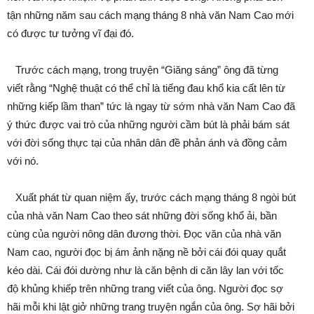
tận những năm sau cách mạng tháng 8 nhà văn Nam Cao mới
có được tư tưởng vĩ đại đó.
Trước cách mạng, trong truyện “Giăng sáng” ông đã từng
viết rằng “Nghệ thuật có thể chỉ là tiếng đau khổ kia cất lên từ
những kiếp lầm than” tức là ngay từ sớm nhà văn Nam Cao đã
ý thức được vai trò của những người cầm bút là phải bám sát
với đời sống thực tại của nhân dân đề phản ánh và đồng cảm
với nó.
Xuất phát từ quan niệm ấy, trước cách mạng tháng 8 ngòi bút
của nhà văn Nam Cao theo sát những đời sống khổ ải, bần
cùng của người nông dân đương thời. Đọc văn của nhà văn
Nam cao, người đọc bị ám ảnh nặng nề bởi cái đói quay quắt
kéo dài. Cái đói dường như là căn bệnh di căn lây lan với tốc
độ khủng khiếp trên những trang viết của ông. Người đọc sợ
hãi mỗi khi lật giở những trang truyện ngắn của ông. Sợ hãi bởi