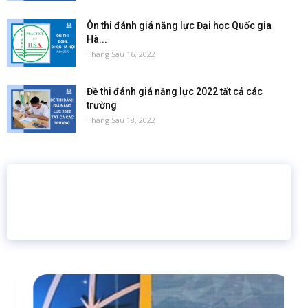
Ôn thi đánh giá năng lực Đại học Quốc gia
Hà...
Tháng Sáu 16, 2022
Đề thi đánh giá năng lực 2022 tất cả các
trường
Tháng Sáu 18, 2022
16 năm
6.460.467
Giáo dục trực tuyến
Thành viên