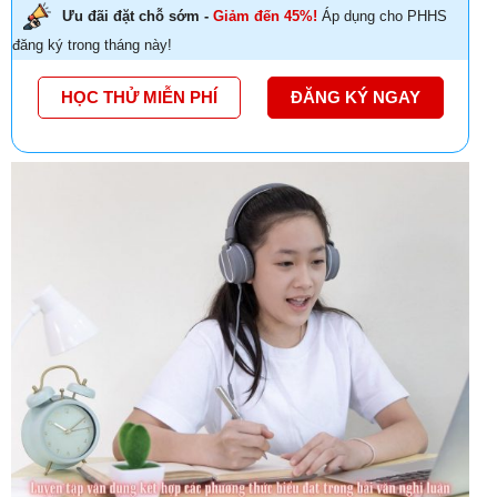
Ưu đãi đặt chỗ sớm -
Giảm đến 45%!
Áp dụng cho PHHS
đăng ký trong tháng này!
HỌC THỬ MIỄN PHÍ
ĐĂNG KÝ NGAY