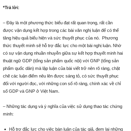
*Trả lời:
– Đây là một phương thức biểu đạt rất quan trọng, rất cần
được vận dụng kết hợp trong các bài văn nghị luận để có thể
tăng hiệu quả biểu hiện và sức thuyết phục của nó. Phương
thức thuyết minh sẽ hỗ trợ đắc lực cho một bài nghị luận. Nhờ
có sự vận dụng nhuần nhuyễn giữa sự kết hợp thuyết minh hai
thuật ngữ GDP (tổng sản phẩm quốc nội) với GNP (tổng sản
phẩm quốc dân) mà lập luận của bài viết trở nên rõ ràng, chặt
chẽ các luận điểm nêu lên được sáng tỏ, có sức thuyết phục
đối với người đọc, với những con số rõ ràng, chính xác về chỉ
số GDP và GNP ở Việt Nam.
– Những tác dụng và ý nghĩa của việc sử dụng thao tác chứng
minh:
Hỗ trợ đắc lực cho việc bàn luận của tác giả, đem lại những