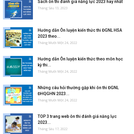
Sách ôn thi đánh giá năng lực 2023 hay nhất
Tháng Sáu 13, 2023
Hướng dẫn Ôn luyện kiến thức thi ĐGNL HSA
2023 theo...
Tháng Mười Một 24, 2022
Hướng dẫn Ôn luyện kiến thức theo môn học
kỳ thi...
Tháng Mười Một 24, 2022
Những câu hỏi thường gặp khi ôn thi ĐGNL
ĐHQGHN 2023...
Tháng Mười Một 24, 2022
TOP 3 trang web ôn thi đánh giá năng lực
2023...
Tháng Sáu 17, 2022