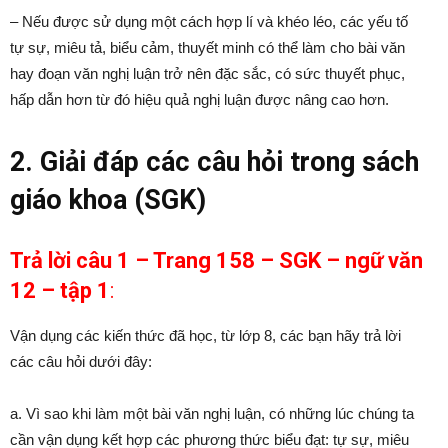
– Nếu được sử dụng một cách hợp lí và khéo léo, các yếu tố
tự sự, miêu tả, biểu cảm, thuyết minh có thể làm cho bài văn
hay đoạn văn nghị luận trở nên đặc sắc, có sức thuyết phục,
hấp dẫn hơn từ đó hiệu quả nghị luận được nâng cao hơn.
2. Giải đáp các câu hỏi trong sách
giáo khoa (SGK)
Trả lời câu 1 – Trang 158 – SGK – ngữ văn
12 – tập 1
:
Vận dụng các kiến thức đã học, từ lớp 8, các bạn hãy trả lời
các câu hỏi dưới đây:
a. Vì sao khi làm một bài văn nghị luận, có những lúc chúng ta
cần vận dụng kết hợp các phương thức biểu đạt: tự sự, miêu