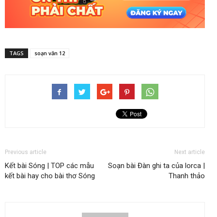
TAGS
soạn văn 12
Previous article
Next article
Kết bài Sóng | TOP các mẫu
Soạn bài Đàn ghi ta của lorca |
kết bài hay cho bài thơ Sóng
Thanh thảo