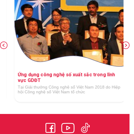
Ứng dụng công nghệ số xuất sắc trong lĩnh
vực GDĐT
Tại Giải thưởng Công nghệ số Việt Nam 2018 do Hiệp
hội Công nghệ số Việt Nam tổ chức