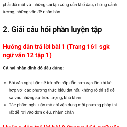
phải đối mặt với những cái tận cùng của khổ đau, những cảnh
tượng, những vấn đề nhân bản.
2. Giải câu hỏi phần luyện tập
Hướng dẫn trả lời bài 1 (Trang 161 sgk
ngữ văn 12 tập 1)
Cả hai nhận định đó đều đúng:
Bài văn nghị luận sẽ trở nên hấp dẫn hơn vạn lần khi kết
hợp với các phương thức biểu đạt nếu không rõ thì sẽ dễ
sa vào những sự trừu tượng, khô khan
Tác phẩm nghị luận mà chỉ vận dụng một phương pháp thì
rất dễ rơi vào đơn điệu, nhàm chán