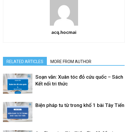
acq.hocmai
RELATED ARTICLES
MORE FROM AUTHOR
Soạn văn: Xuân tóc đỏ cứu quốc – Sách
Kết nối tri thức
Biện pháp tu từ trong khổ 1 bài Tây Tiến