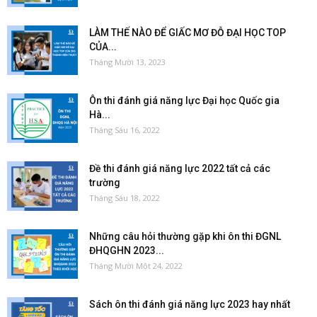
LÀM THẾ NÀO ĐỂ GIẤC MƠ ĐỖ ĐẠI HỌC TOP
CỦA...
Tháng Mười 13, 2023
Ôn thi đánh giá năng lực Đại học Quốc gia
Hà...
Tháng Sáu 16, 2022
Đề thi đánh giá năng lực 2022 tất cả các
trường
Tháng Sáu 18, 2022
Những câu hỏi thường gặp khi ôn thi ĐGNL
ĐHQGHN 2023...
Tháng Mười Một 24, 2022
Sách ôn thi đánh giá năng lực 2023 hay nhất