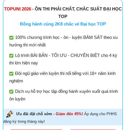
TOPUNI 2026
- ÔN THI PHẢI CHẤT, CHẮC SUẤT ĐẠI HỌC
TOP
Đồng hành cùng 2K8 chắc vé Đại học TOP
100% chương trình học - ôn - luyện BÁM SÁT theo xu
hướng thi mới nhất
Lộ trình BÀI BẢN - TỐI ƯU - CHUYÊN BIỆT cho 4 kỳ
thi lớn hiện nay
Đội ngũ giáo viên luyện thi nổi tiếng với 18+ năm kinh
nghiệm
Dịch vụ hỗ trợ học tập đồng hành xuyên suốt quá trình
ôn luyện
Ưu đãi đặt chỗ sớm -
Giảm đến 45%!
Áp dụng cho PHHS
đăng ký trong tháng này!