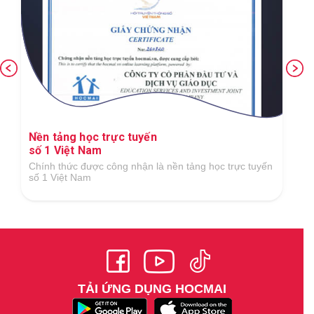
Nền tảng học trực tuyến
số 1 Việt Nam
Chính thức được công nhận là nền tảng học trực tuyến
số 1 Việt Nam
TẢI ỨNG DỤNG HOCMAI