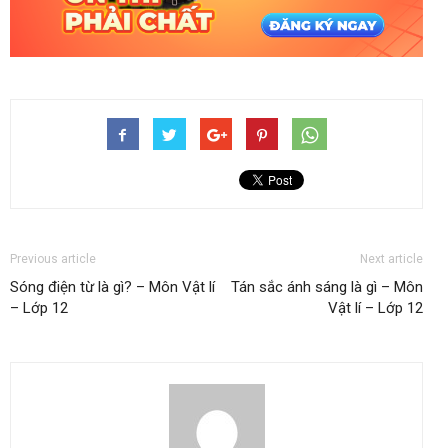
Previous article
Next article
Sóng điện từ là gì? – Môn Vật lí
Tán sắc ánh sáng là gì – Môn
– Lớp 12
Vật lí – Lớp 12