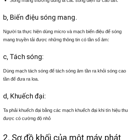
Sóng mang thường dùng là các sóng điện từ cao tần.
b, Biến điệu sóng mang.
Người ta thực hiện dùng micro và mạch biến điệu để sóng
mang truyền tải được những thông tin có tần số âm:
c, Tách sóng:
Dùng mạch tách sóng để tách sóng âm tần ra khỏi sóng cao
tần để đưa ra loa.
d, Khuếch đại:
Ta phải khuếch đại bằng các mạch khuếch đại khi tín hiệu thu
được có cường độ nhỏ
2, Sơ đồ khối của một máy phát