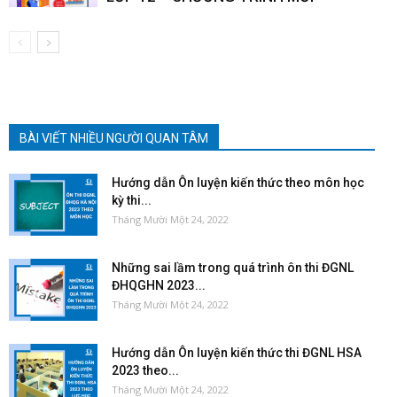
BÀI VIẾT NHIỀU NGƯỜI QUAN TÂM
Hướng dẫn Ôn luyện kiến thức theo môn học
kỳ thi...
Tháng Mười Một 24, 2022
Những sai lầm trong quá trình ôn thi ĐGNL
ĐHQGHN 2023...
Tháng Mười Một 24, 2022
Hướng dẫn Ôn luyện kiến thức thi ĐGNL HSA
2023 theo...
Tháng Mười Một 24, 2022