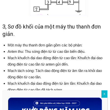
3, Sơ đồ khối của một máy thu thanh đơn
giản.
Một máy thu thanh đơn giản gồm các bộ phận:
Anten thu: Thu sóng điện từ từ cao tần biến điệu.
Mạch khuếch đại dao động điện từ cao tần: Khuếch đại dao
động điện từ cao tần từ anten gửi đến.
Mạch tách sóng: Tách dao động điện từ âm tần ra khỏi dao
động điện từ cao tần.
Mạch khuếch đại dao động điện từ âm tần: Khuếch đại dao
động điện từ cao tần đã tách sóng.
X
Loa: Biến dao động điện thành dao động âm.