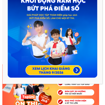
Hi vọng bài viết này sẽ giúp ích cho các em trong quá trình học
lớp 12.