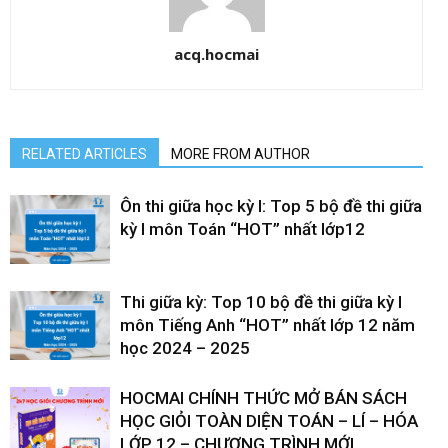
acq.hocmai
RELATED ARTICLES
MORE FROM AUTHOR
Ôn thi giữa học kỳ I: Top 5 bộ đề thi giữa
kỳ I môn Toán “HOT” nhất lớp12
Thi giữa kỳ: Top 10 bộ đề thi giữa kỳ I
môn Tiếng Anh “HOT” nhất lớp 12 năm
học 2024 – 2025
HOCMAI CHÍNH THỨC MỞ BÁN SÁCH
HỌC GIỎI TOÀN DIỆN TOÁN – LÍ – HÓA
LỚP 12 – CHƯƠNG TRÌNH MỚI