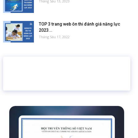
Tháng Sáu 13, 2023
TOP 3 trang web ôn thi đánh giá năng lực
2023...
Tháng Sáu 17, 2022
16 năm
6.460.467
Giáo dục trực tuyến
Thành viên