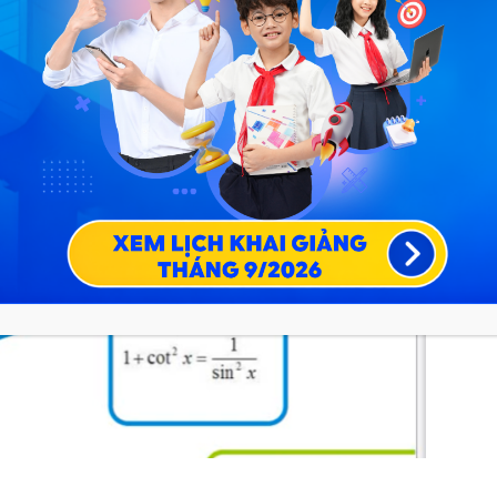
c cơ bản