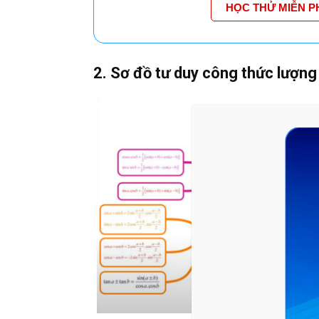
HỌC THỬ MIỄN P
2. Sơ đồ tư duy công thức lượng