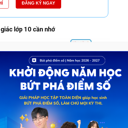
HÍ
ĐĂNG KÝ NGAY
 giác lớp 10 cần nhớ