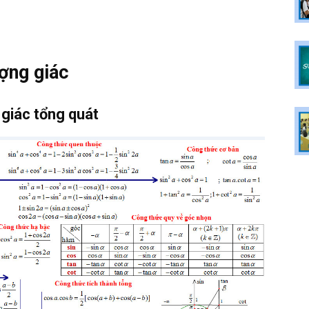
ợng giác
 giác tổng quát