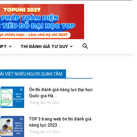
HPT
THI ĐÁNH GIÁ TƯ DUY
ÀI VIẾT NHIỀU NGƯỜI QUAN TÂM
Ôn thi đánh giá năng lực Đại học
Quốc gia Hà...
Tháng Sáu 16, 2022
TOP 3 trang web ôn thi đánh giá
năng lực 2023...
Tháng Sáu 17, 2022