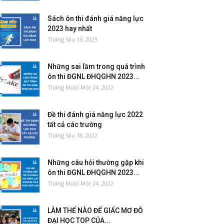
Sách ôn thi đánh giá năng lực
2023 hay nhất
Tháng Sáu 13, 2023
Những sai lầm trong quá trình
ôn thi ĐGNL ĐHQGHN 2023...
Tháng Mười Một 24, 2022
Đề thi đánh giá năng lực 2022
tất cả các trường
Tháng Sáu 18, 2022
Những câu hỏi thường gặp khi
ôn thi ĐGNL ĐHQGHN 2023...
Tháng Mười Một 24, 2022
LÀM THẾ NÀO ĐỂ GIẤC MƠ ĐỖ
ĐẠI HỌC TOP CỦA...