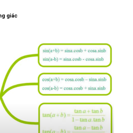
ng giác