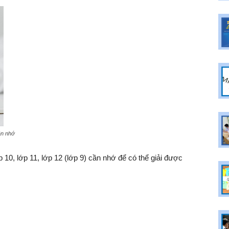
ần nhớ
 10, lớp 11, lớp 12 (lớp 9) cần nhớ để có thể giải được