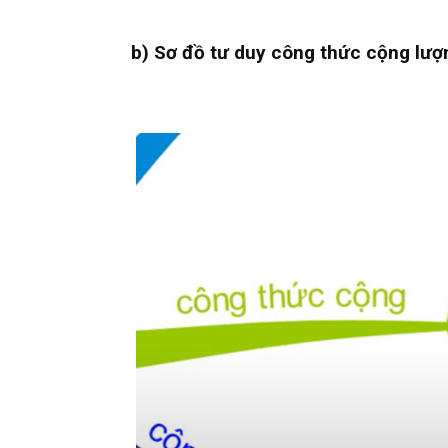
b) Sơ đồ tư duy công thức cộng lượ