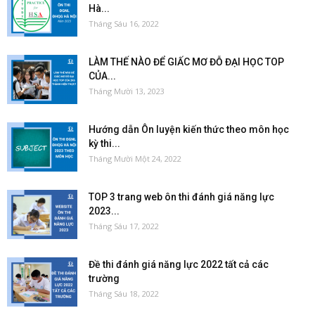
Hà...
Tháng Sáu 16, 2022
LÀM THẾ NÀO ĐỂ GIẤC MƠ ĐỖ ĐẠI HỌC TOP
CỦA...
Tháng Mười 13, 2023
Hướng dẫn Ôn luyện kiến thức theo môn học
kỳ thi...
Tháng Mười Một 24, 2022
TOP 3 trang web ôn thi đánh giá năng lực
2023...
Tháng Sáu 17, 2022
Đề thi đánh giá năng lực 2022 tất cả các
trường
Tháng Sáu 18, 2022