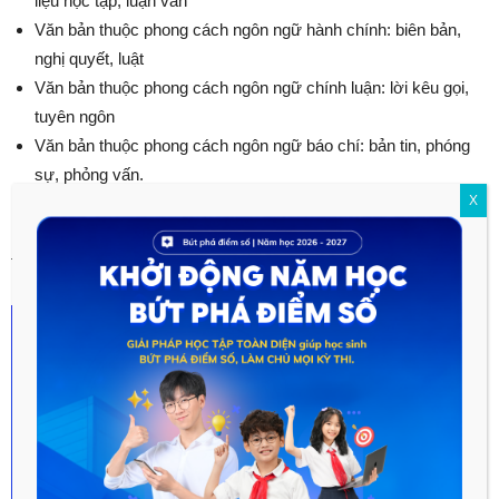
liệu học tập, luận văn
Văn bản thuộc phong cách ngôn ngữ hành chính: biên bản,
nghị quyết, luật
Văn bản thuộc phong cách ngôn ngữ chính luận: lời kêu gọi,
tuyên ngôn
Văn bản thuộc phong cách ngôn ngữ báo chí: bản tin, phóng
sự, phỏng vấn.
X
Hy vọng với bài viết về văn bản này sẽ giúp ích cho các em
trong quá trình học môn văn lớp 10.