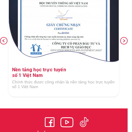
Nền tảng học trực tuyến
số 1 Việt Nam
Chính thức được công nhận là nền tảng học trực tuyến
số 1 Việt Nam