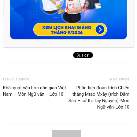
Previous article
Next article
Khái quát văn học dân gian Việt
Phân tích đoạn trích Chiến
Nam – Môn Ngữ văn – Lớp 10
thắng Mtao Mxây (trích Đăm
Săn – sử thi Tây Nguyên)-Môn
Ngữ văn-Lớp 10