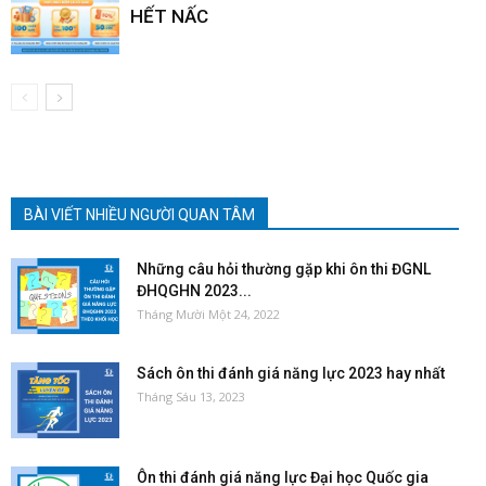
HẾT NẤC
BÀI VIẾT NHIỀU NGƯỜI QUAN TÂM
Những câu hỏi thường gặp khi ôn thi ĐGNL
ĐHQGHN 2023...
Tháng Mười Một 24, 2022
Sách ôn thi đánh giá năng lực 2023 hay nhất
Tháng Sáu 13, 2023
Ôn thi đánh giá năng lực Đại học Quốc gia