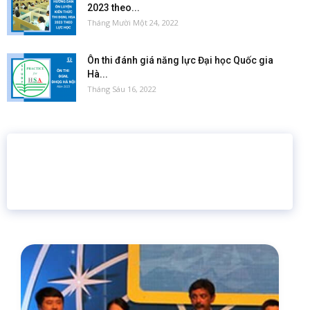
2023 theo...
Tháng Mười Một 24, 2022
Ôn thi đánh giá năng lực Đại học Quốc gia
Hà...
Tháng Sáu 16, 2022
16 năm
6.460.467
Giáo dục trực tuyến
Thành viên