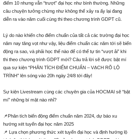
điểm 10 nhưng vẫn “trượt” đại học như bình thường. Những
câu chuyện tưởng chừng như không thể xảy ra ấy lại đang
diễn ra vào năm cuối cùng thi theo chương trình GDPT cũ.
Lý do nào khiến cho điểm chuẩn của tất cả các trường đại học
năm nay tăng vọt như vậy, liệu điểm chuẩn các năm tới sẽ biến
động ra sao, và phải học thế nào để có thể tự tin “vượt ải” khi
thi theo chương trình GDPT mới? Câu trả lời sẽ được bật mí
qua sự kiện “PHÂN TÍCH ĐIỂM CHUẨN – VẠCH RÕ LỘ
TRÌNH” lên sóng vào 20h ngày 24/8 tới đây!
Sự kiện Livestream cùng các chuyên gia của HOCMAI sẽ “bật
mí” những bí mật nào nhỉ?
📌Phân tích biến động điểm chuẩn năm 2024, dự báo xu
hướng xét tuyển đại học năm 2025
📌 Lựa chọn phương thức xét tuyển đại học và định hướng lộ