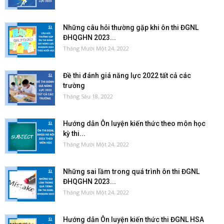
Những câu hỏi thường gặp khi ôn thi ĐGNL
ĐHQGHN 2023...
Tháng Mười Một 24, 2022
Đề thi đánh giá năng lực 2022 tất cả các
trường
Tháng Sáu 18, 2022
Hướng dẫn Ôn luyện kiến thức theo môn học
kỳ thi...
Tháng Mười Một 24, 2022
Những sai lầm trong quá trình ôn thi ĐGNL
ĐHQGHN 2023...
Tháng Mười Một 24, 2022
Hướng dẫn Ôn luyện kiến thức thi ĐGNL HSA