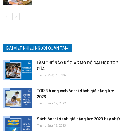
BÀI VIẾT NHIỀU NGƯỜI QUAN TÂM
LÀM THẾ NÀO ĐỂ GIẤC MƠ ĐỖ ĐẠI HỌC TOP
CỦA...
Tháng Mười 13, 2023
TOP 3 trang web ôn thi đánh giá năng lực
2023...
Tháng Sáu 17, 2022
Sách ôn thi đánh giá năng lực 2023 hay nhất
Tháng Sáu 13, 2023