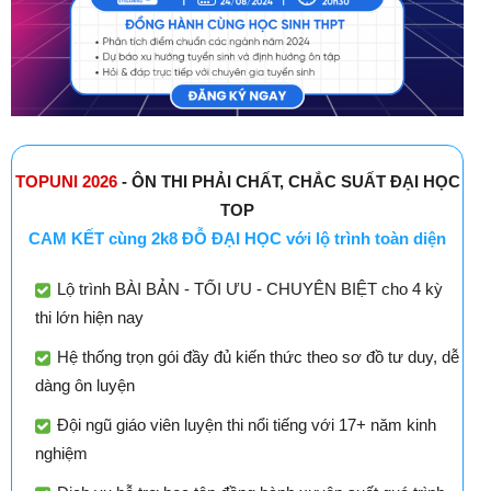
TOPUNI 2026
- ÔN THI PHẢI CHẤT, CHẮC SUẤT ĐẠI HỌC
TOP
CAM KẾT cùng 2k8 ĐỖ ĐẠI HỌC với lộ trình toàn diện
Lộ trình BÀI BẢN - TỐI ƯU - CHUYÊN BIỆT cho 4 kỳ
thi lớn hiện nay
Hệ thống trọn gói đầy đủ kiến thức theo sơ đồ tư duy, dễ
dàng ôn luyện
Đội ngũ giáo viên luyện thi nổi tiếng với 17+ năm kinh
nghiệm