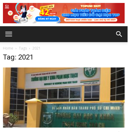
Home
Tags
2021
Tag: 2021