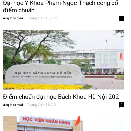
Đại học Y Khoa Phạm Ngọc Thạch công bố
điểm chuẩn...
acq.hocmai
-
Tháng Chín 15, 2021
0
Điểm chuẩn đại học Bách Khoa Hà Nội 2021
acq.hocmai
-
Tháng Chín 15, 2021
0