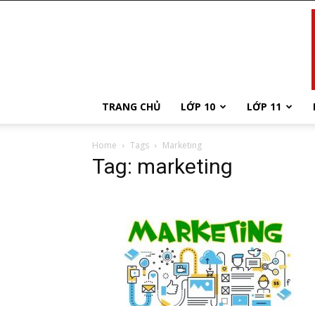
TRANG CHỦ
LỚP 10
LỚP 11
Home
Tags
Marketing
Tag: marketing