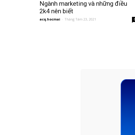
Ngành marketing và những điều
2k4 nên biết
acq.hocmai
-
Tháng Tám 23, 2021