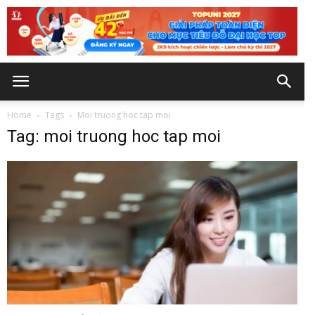
Home
Tags
Moi truong hoc tap moi
Tag: moi truong hoc tap moi