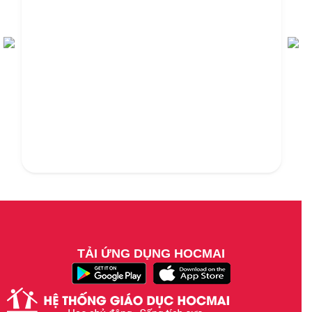
TẢI ỨNG DỤNG HOCMAI