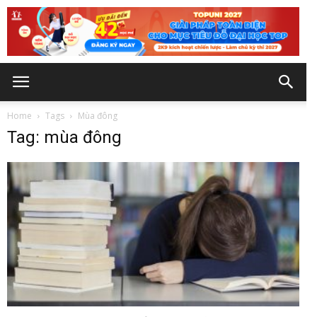
Home
Tags
Mùa đông
Tag: mùa đông