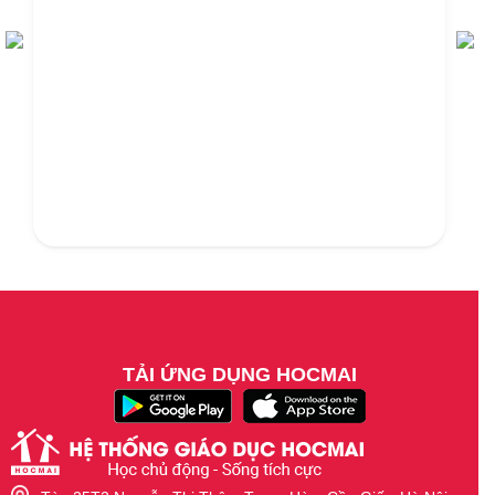
TẢI ỨNG DỤNG HOCMAI