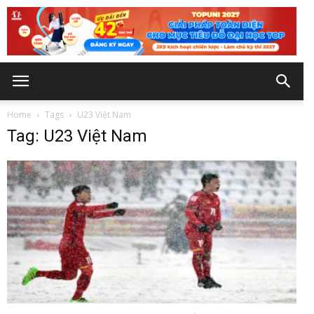
Home
Tags
U23 Việt Nam
Tag: U23 Việt Nam