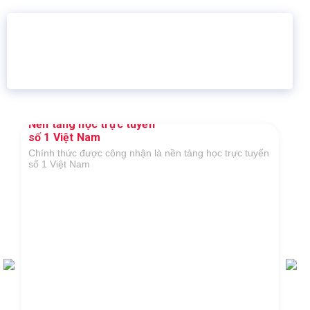
16 năm
6.460.467
Giáo dục trực tuyến
Thành viên
Nền tảng học trực tuyến
số 1 Việt Nam
Chính thức được công nhận là nền tảng học trực tuyến
số 1 Việt Nam