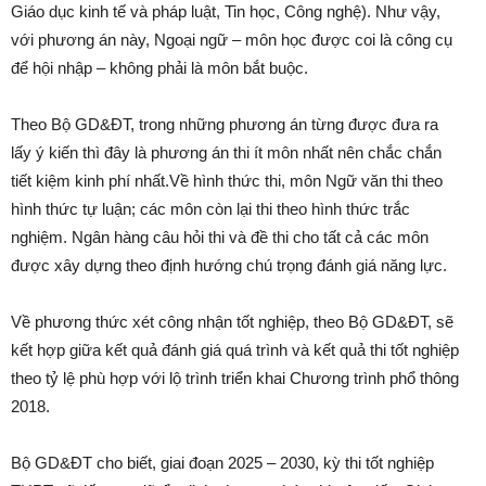
Giáo dục kinh tế và pháp luật, Tin học, Công nghệ). Như vậy,
với phương án này, Ngoại ngữ – môn học được coi là công cụ
để hội nhập – không phải là môn bắt buộc.
Theo Bộ GD&ĐT, trong những phương án từng được đưa ra
lấy ý kiến thì đây là phương án thi ít môn nhất nên chắc chắn
tiết kiệm kinh phí nhất.Về hình thức thi, môn Ngữ văn thi theo
hình thức tự luận; các môn còn lại thi theo hình thức trắc
nghiệm. Ngân hàng câu hỏi thi và đề thi cho tất cả các môn
được xây dựng theo định hướng chú trọng đánh giá năng lực.
Về phương thức xét công nhận tốt nghiệp, theo Bộ GD&ĐT, sẽ
kết hợp giữa kết quả đánh giá quá trình và kết quả thi tốt nghiệp
theo tỷ lệ phù hợp với lộ trình triển khai Chương trình phổ thông
2018.
Bộ GD&ĐT cho biết, giai đoạn 2025 – 2030, kỳ thi tốt nghiệp