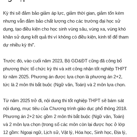
Kỳ thi sẽ đảm bảo giảm áp lực, giảm thời gian, giảm tốn kém
nhưng vẫn đảm bảo chất lượng cho các trường đại học sử
dụng, tạo điều kiện cho học sinh vùng sâu, vùng xa, vùng khó
khăn sử dụng kết quả thi vì không có điều kiện, kinh tế để tham
dự nhiều kỳ thi”.
Trước đó, vào cuối năm 2023, Bộ GD&ĐT cũng đã công bố
phương thức tổ chức kỳ thi và xét công nhận tốt nghiệp THPT
từ năm 2025. Phương án được lựa chọn là phương án 2+2,
tức là 2 môn thi bắt buộc (Ngữ văn, Toán) và 2 môn lựa chọn.
Từ năm 2025 trở đi, nội dung thi tốt nghiệp THPT sẽ bám sát
nội dung, mục tiêu của Chương trình giáo dục phổ thông 2018.
Phương án 2+2 tức gồm 2 môn thi bắt buộc (Ngữ văn, Toán)
và 2 môn lựa chọn (trong số các môn còn lại được học ở lớp
12 gồm: Ngoại ngữ, Lịch sử, Vật lý, Hóa học, Sinh học, Địa lý,