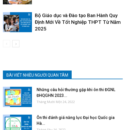
Bộ Giáo dục và Đào tạo Ban Hành Quy
Định Mới Về Tốt Nghiệp THPT Từ Năm
2025
BÀI VIẾT NHIỀU NGƯỜI QUAN TÂM
Những câu hỏi thường gặp khi ôn thi ĐGNL
ĐHQGHN 2023...
Tháng Mười Một 24, 2022
Ôn thi đánh giá năng lực Đại học Quốc gia
Hà...
Tháng Sáu 16, 2022