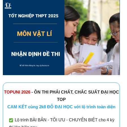
TOPUNI 2026
- ÔN THI PHẢI CHẤT, CHẮC SUẤT ĐẠI HỌC
TOP
CAM KẾT cùng 2k8 ĐỖ ĐẠI HỌC với lộ trình toàn diện
Lộ trình BÀI BẢN - TỐI ƯU - CHUYÊN BIỆT cho 4 kỳ