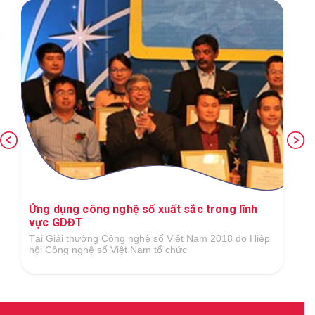
Ứng dụng công nghệ số xuất sắc trong lĩnh
vực GDĐT
Tại Giải thưởng Công nghệ số Việt Nam 2018 do Hiệp
hội Công nghệ số Việt Nam tổ chức