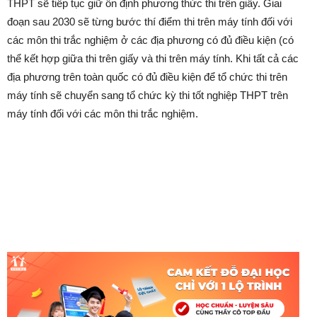
THPT sẽ tiếp tục giữ ổn định phương thức thi trên giấy. Giai
đoạn sau 2030 sẽ từng bước thí điểm thi trên máy tính đối với
các môn thi trắc nghiệm ở các địa phương có đủ điều kiện (có
thể kết hợp giữa thi trên giấy và thi trên máy tính. Khi tất cả các
địa phương trên toàn quốc có đủ điều kiện để tổ chức thi trên
máy tính sẽ chuyển sang tổ chức kỳ thi tốt nghiệp THPT trên
máy tính đối với các môn thi trắc nghiệm.