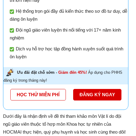
thi lớn hiện nay
Hệ thống trọn gói đầy đủ kiến thức theo sơ đồ tư duy, dễ
dàng ôn luyện
Đội ngũ giáo viên luyện thi nổi tiếng với 17+ năm kinh
nghiệm
Dịch vụ hỗ trợ học tập đồng hành xuyên suốt quá trình
ôn luyện
Ưu đãi đặt chỗ sớm -
Giảm đến 45%!
Áp dụng cho PHHS
đăng ký trong tháng này!
HỌC THỬ MIỄN PHÍ
ĐĂNG KÝ NGAY
Dưới đây là nhận định về đề thi tham khảo môn Vật lí do đội
ngũ giáo viên thuộc tổ hợp môn Khoa học tự nhiên của
HOCMAI thực hiện, quý phụ huynh và học sinh cùng theo dõi!