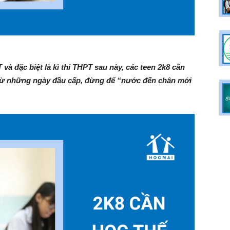
và đặc biệt là kì thi THPT sau này, các teen 2k8 cần
y từ những ngày đầu cấp, đừng để “nước đến chân mới