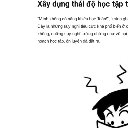
Xây dựng thái độ học tập 
“Mình không có năng khiếu học Toán!”, “mình ghé
Đây là những suy nghĩ tiêu cực khá phổ biến ở c
không, những suy nghĩ tưởng chừng như vô hại 
hoạch học tập, ôn luyện đã đặt ra.