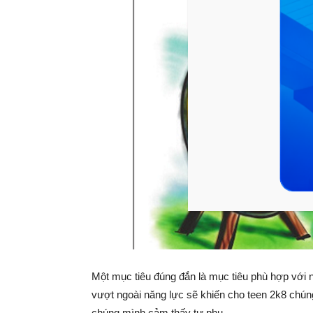
Một mục tiêu đúng đắn là mục tiêu phù hợp với 
vượt ngoài năng lực sẽ khiến cho teen 2k8 chúng
chúng mình cảm thấy tự phụ.