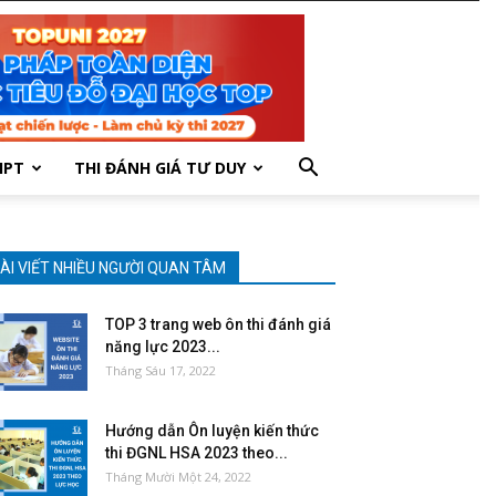
HPT
THI ĐÁNH GIÁ TƯ DUY
ÀI VIẾT NHIỀU NGƯỜI QUAN TÂM
TOP 3 trang web ôn thi đánh giá
năng lực 2023...
Tháng Sáu 17, 2022
Hướng dẫn Ôn luyện kiến thức
thi ĐGNL HSA 2023 theo...
Tháng Mười Một 24, 2022