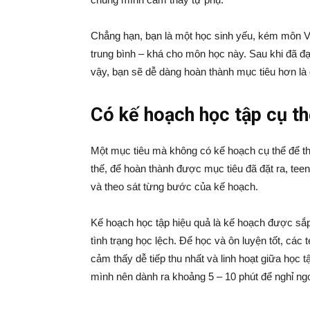
Chẳng hạn, bạn là một học sinh yếu, kém môn Vậ
trung bình – khá cho môn học này. Sau khi đã đ
vậy, bạn sẽ dễ dàng hoàn thành mục tiêu hơn là 
Có kế hoạch học tập cụ th
Một mục tiêu mà không có kế hoạch cụ thể để thự
thế, để hoàn thành được mục tiêu đã đặt ra, tee
và theo sát từng bước của kế hoạch.
Kế hoạch học tập hiệu quả là kế hoạch được sắp
tình trạng học lệch. Để học và ôn luyện tốt, cá
cảm thấy dễ tiếp thu nhất và linh hoạt giữa học 
mình nên dành ra khoảng 5 – 10 phút để nghỉ ngơ