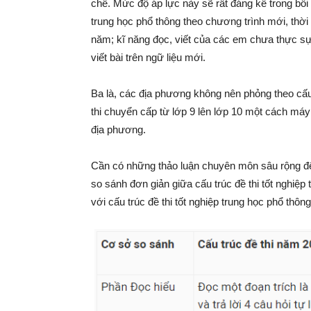
chế. Mức độ áp lực này sẽ rất đáng kể trong bối 
trung học phổ thông theo chương trình mới, thời
năm; kĩ năng đọc, viết của các em chưa thực sự
viết bài trên ngữ liệu mới.
Ba là, các địa phương không nên phỏng theo cấu t
thi chuyển cấp từ lớp 9 lên lớp 10 một cách máy
địa phương.
Cần có những thảo luận chuyên môn sâu rộng để là
so sánh đơn giản giữa cấu trúc đề thi tốt nghi
với cấu trúc đề thi tốt nghiệp trung học phổ thôn