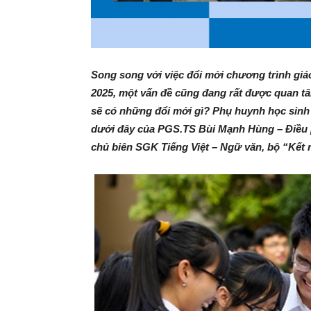
Song song với việc đổi mới chương trình giá
2025, một vấn đề cũng đang rất được quan tâ
sẽ có những đổi mới gì? Phụ huynh học sinh 
dưới đây của PGS.TS Bùi Mạnh Hùng – Điều 
chủ biên SGK Tiếng Việt – Ngữ văn, bộ “Kết n