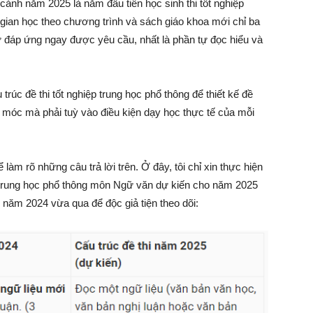
cảnh năm 2025 là năm đầu tiên học sinh thi tốt nghiệp
 gian học theo chương trình và sách giáo khoa mới chỉ ba
 đáp ứng ngay được yêu cầu, nhất là phần tự đọc hiểu và
rúc đề thi tốt nghiệp trung học phổ thông để thiết kế đề
 móc mà phải tuỳ vào điều kiện dạy học thực tế của mỗi
m rõ những câu trả lời trên. Ở đây, tôi chỉ xin thực hiện
ệp trung học phổ thông môn Ngữ văn dự kiến cho năm 2025
g năm 2024 vừa qua để độc giả tiện theo dõi: