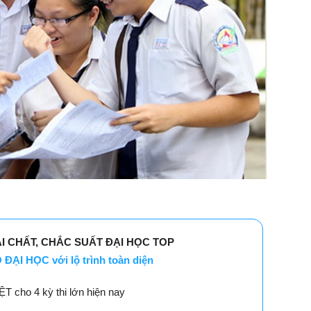
ẢI CHẤT, CHẮC SUẤT ĐẠI HỌC TOP
ĐẠI HỌC với lộ trình toàn diện
 cho 4 kỳ thi lớn hiện nay