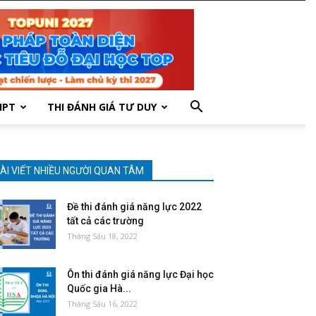
HPT
THI ĐÁNH GIÁ TƯ DUY
ÀI VIẾT NHIỀU NGƯỜI QUAN TÂM
Đề thi đánh giá năng lực 2022
tất cả các trường
Tháng Sáu 18, 2022
Ôn thi đánh giá năng lực Đại học
Quốc gia Hà...
Tháng Sáu 16, 2022