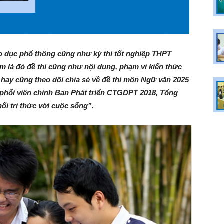
o dục phổ thông cũng như kỳ thi tốt nghiệp THPT
m là đó đề thi cũng như nội dung, phạm vi kiến thức
hay cũng theo dõi chia sẻ về đề thi môn Ngữ văn 2025
phối viên chính Ban Phát triển CTGDPT 2018, Tổng
ối tri thức với cuộc sống”.