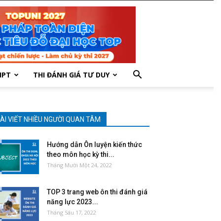
HPT
THI ĐÁNH GIÁ TƯ DUY
ÀI VIẾT NHIỀU NGƯỜI QUAN TÂM
Hướng dẫn Ôn luyện kiến thức
theo môn học kỳ thi...
Tháng Mười Một 24, 2022
TOP 3 trang web ôn thi đánh giá
năng lực 2023...
Tháng Sáu 17, 2022