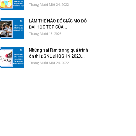
Tháng Mười Một 24, 2022
LÀM THẾ NÀO ĐỂ GIẤC MƠ ĐỖ
ĐẠI HỌC TOP CỦA...
Tháng Mười 13, 2023
Những sai lầm trong quá trình
ôn thi ĐGNL ĐHQGHN 2023...
Tháng Mười Một 24, 2022