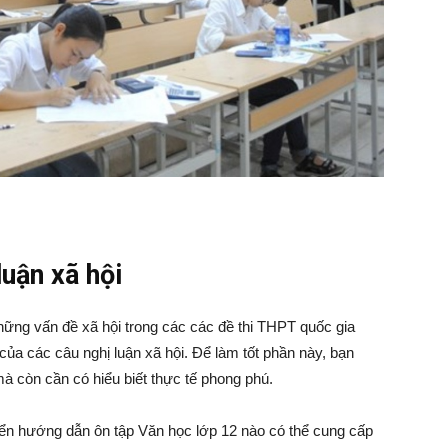
luận xã hội
hững vấn đề xã hội trong các các đề thi THPT quốc gia
a các câu nghị luận xã hội. Để làm tốt phần này, bạn
 mà còn cần có hiểu biết thực tế phong phú.
ển hướng dẫn ôn tập Văn học lớp 12 nào có thể cung cấp