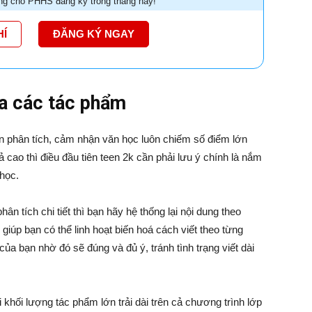
g cho PHHS đăng ký trong tháng này!
HÍ
ĐĂNG KÝ NGAY
a các tác phẩm
ến phân tích, cảm nhận văn học luôn chiếm số điểm lớn
uả cao thì điều đầu tiên teen 2k cần phải lưu ý chính là nắm
học.
ân tích chi tiết thì bạn hãy hệ thống lại nội dung theo
giúp bạn có thể linh hoạt biến hoá cách viết theo từng
của bạn nhờ đó sẽ đúng và đủ ý, tránh tình trạng viết dài
 khối lượng tác phẩm lớn trải dài trên cả chương trình lớp