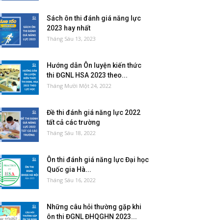
Sách ôn thi đánh giá năng lực
2023 hay nhất
Tháng Sáu 13, 2023
Hướng dẫn Ôn luyện kiến thức
thi ĐGNL HSA 2023 theo...
Tháng Mười Một 24, 2022
Đề thi đánh giá năng lực 2022
tất cả các trường
Tháng Sáu 18, 2022
Ôn thi đánh giá năng lực Đại học
Quốc gia Hà...
Tháng Sáu 16, 2022
Những câu hỏi thường gặp khi
ôn thi ĐGNL ĐHQGHN 2023...