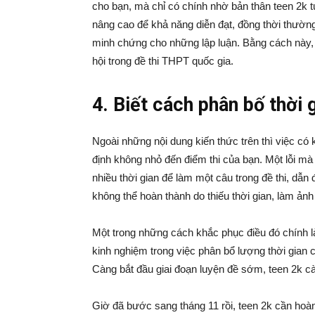
cho bạn, mà chỉ có chính nhờ bản thân teen 2k tự 
nâng cao để khả năng diễn đạt, đồng thời thường
minh chứng cho những lập luận. Bằng cách này, 
hội trong đề thi THPT quốc gia.
4. Biết cách phân bố thời 
Ngoài những nội dung kiến thức trên thì việc có
định không nhỏ đến điểm thi của bạn. Một lỗi mà 
nhiều thời gian để làm một câu trong đề thi, dẫn 
không thể hoàn thành do thiếu thời gian, làm ản
Một trong những cách khắc phục điều đó chính là
kinh nghiệm trong việc phân bổ lượng thời gian 
Càng bắt đầu giai đoạn luyện đề sớm, teen 2k c
Giờ đã bước sang tháng 11 rồi, teen 2k cần hoàn