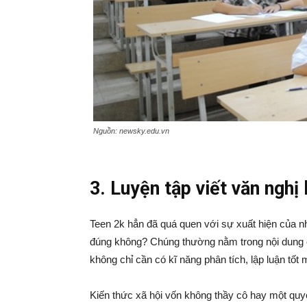
Nguồn: newsky.edu.vn
3. Luyện tập viết văn nghị 
Teen 2k hẳn đã quá quen với sự xuất hiện của n
đúng không? Chúng thường nằm trong nội dung củ
không chỉ cần có kĩ năng phân tích, lập luận tốt
Kiến thức xã hội vốn không thầy cô hay một quy