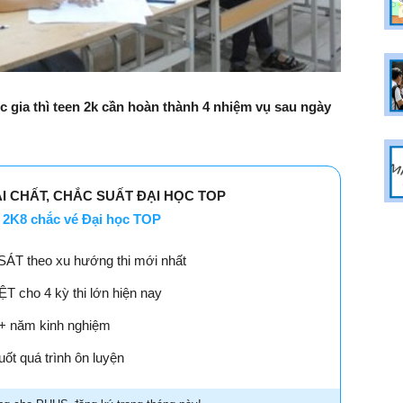
gia thì teen 2k cần hoàn thành 4 nhiệm vụ sau ngày
ẢI CHẤT, CHẮC SUẤT ĐẠI HỌC TOP
2K8 chắc vé Đại học TOP
SÁT theo xu hướng thi mới nhất
 cho 4 kỳ thi lớn hiện nay
18+ năm kinh nghiệm
ốt quá trình ôn luyện