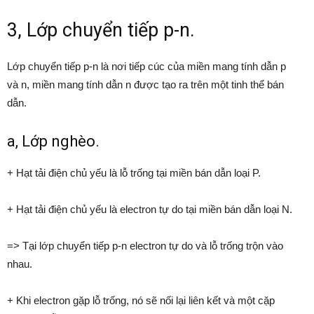
3, Lớp chuyển tiếp p-n.
Lớp chuyển tiếp p-n là nơi tiếp cúc của miền mang tính dẫn p
và n, miền mang tính dẫn n được tạo ra trên một tinh thể bán
dẫn.
a, Lớp nghèo.
+ Hạt tải điện chủ yếu là lỗ trống tại miền bán dẫn loại P.
+ Hạt tải điện chủ yếu là electron tự do tại miền bán dẫn loại N.
=> Tại lớp chuyển tiếp p-n electron tự do và lỗ trống trộn vào
nhau.
+ Khi electron gặp lỗ trống, nó sẽ nối lại liên kết và một cặp