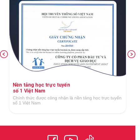
Ứng dụng công nghệ số xuất sắc trong lĩnh
vực GDĐT
Tại Giải thưởng Công nghệ số Việt Nam 2018 do Hiệp
hội Công nghệ số Việt Nam tổ chức