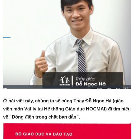
Ở bài viết này, chúng ta sẽ cùng Thầy Đỗ Ngọc Hà (giáo
viên môn Vật lý tại Hệ thống Giáo dục HOCMAI) đi tìm hiểu
về “Dòng điện trong chất bán dẫn”.