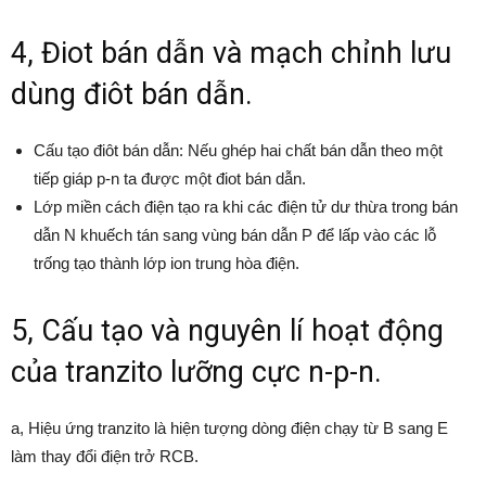
4, Điot bán dẫn và mạch chỉnh lưu
dùng điôt bán dẫn.
Cấu tạo điôt bán dẫn: Nếu ghép hai chất bán dẫn theo một
tiếp giáp p-n ta được một điot bán dẫn.
Lớp miền cách điện tạo ra khi các điện tử dư thừa trong bán
dẫn N khuếch tán sang vùng bán dẫn P để lấp vào các lỗ
trống tạo thành lớp ion trung hòa điện.
5, Cấu tạo và nguyên lí hoạt động
của tranzito lưỡng cực n-p-n.
a, Hiệu ứng tranzito là hiện tượng dòng điện chạy từ B sang E
làm thay đổi điện trở RCB.