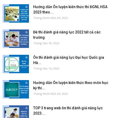
Hướng dẫn Ôn luyện kiến thức thi ĐGNL HSA
2023 theo...
Tháng Mười Một 24, 2022
Đề thi đánh giá năng lực 2022 tất cả các
trường
Tháng Sáu 18, 2022
Ôn thi đánh giá năng lực Đại học Quốc gia
Hà...
Tháng Sáu 16, 2022
Hướng dẫn Ôn luyện kiến thức theo môn học
kỳ thi...
Tháng Mười Một 24, 2022
TOP 3 trang web ôn thi đánh giá năng lực
2023...