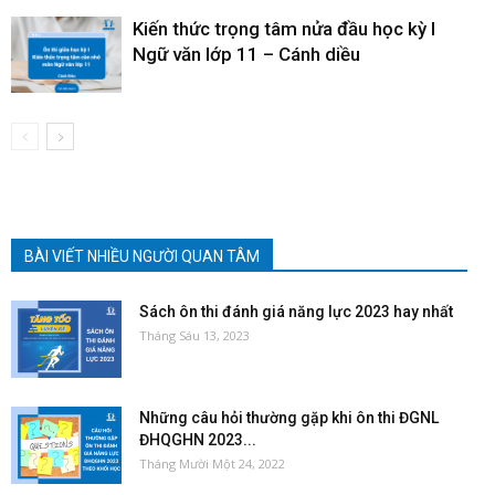
Kiến thức trọng tâm nửa đầu học kỳ I
Ngữ văn lớp 11 – Cánh diều
BÀI VIẾT NHIỀU NGƯỜI QUAN TÂM
Sách ôn thi đánh giá năng lực 2023 hay nhất
Tháng Sáu 13, 2023
Những câu hỏi thường gặp khi ôn thi ĐGNL
ĐHQGHN 2023...
Tháng Mười Một 24, 2022