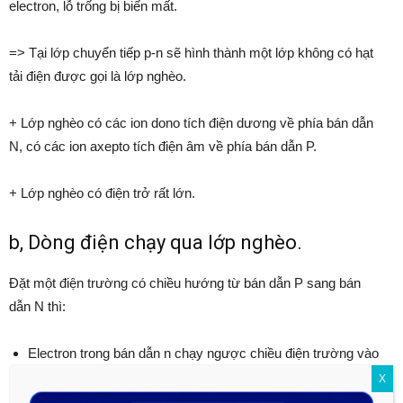
electron, lỗ trống bị biến mất.
=> Tại lớp chuyển tiếp p-n sẽ hình thành một lớp không có hạt
tải điện được gọi là lớp nghèo.
+ Lớp nghèo có các ion dono tích điện dương về phía bán dẫn
N, có các ion axepto tích điện âm về phía bán dẫn P.
+ Lớp nghèo có điện trở rất lớn.
b, Dòng điện chạy qua lớp nghèo.
Đặt một điện trường có chiều hướng từ bán dẫn P sang bán
dẫn N thì:
Electron trong bán dẫn n chạy ngược chiều điện trường vào
lớp nghèo.
X
Lỗ trống trong bán dẫn p chạy theo cùng chiều điện trường