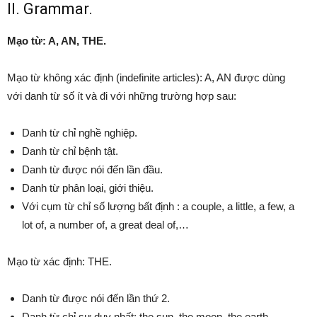
II. Grammar.
Mạo từ: A, AN, THE.
Mạo từ không xác định (indefinite articles): A, AN được dùng
với danh từ số ít và đi với những trường hợp sau:
Danh từ chỉ nghề nghiệp.
Danh từ chỉ bệnh tật.
Danh từ được nói đến lần đầu.
Danh từ phân loại, giới thiệu.
Với cụm từ chỉ số lượng bất định : a couple, a little, a few, a
lot of, a number of, a great deal of,…
Mạo từ xác định: THE.
Danh từ được nói đến lần thứ 2.
Danh từ chỉ sự duy nhất: the sun, the moon, the earth,…