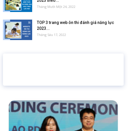
2023 theo...
Tháng Mười Một 24, 2022
TOP 3 trang web ôn thi đánh giá năng lực
2023...
Tháng Sáu 17, 2022
16 năm
6.460.467
Giáo dục trực tuyến
Thành viên