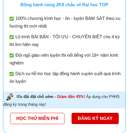
Đồng hành cùng 2K8 chắc vé Đại học TOP
100% chương trình học - ôn - luyện BÁM SÁT theo xu
hướng thi mới nhất
Lộ trình BÀI BẢN - TỐI ƯU - CHUYÊN BIỆT cho 4 kỳ
thi lớn hiện nay
Đội ngũ giáo viên luyện thi nổi tiếng với 18+ năm kinh
nghiệm
Dịch vụ hỗ trợ học tập đồng hành xuyên suốt quá trình
ôn luyện
Ưu đãi đặt chỗ sớm -
Giảm đến 45%!
Áp dụng cho PHHS
đăng ký trong tháng này!
HỌC THỬ MIỄN PHÍ
ĐĂNG KÝ NGAY