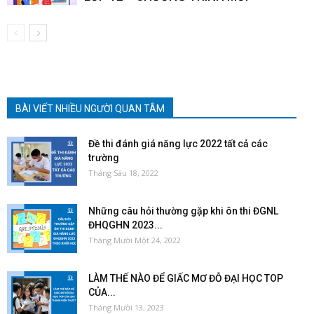
BÀI VIẾT NHIỀU NGƯỜI QUAN TÂM
Đề thi đánh giá năng lực 2022 tất cả các
trường
Tháng Sáu 18, 2022
Những câu hỏi thường gặp khi ôn thi ĐGNL
ĐHQGHN 2023...
Tháng Mười Một 24, 2022
LÀM THẾ NÀO ĐỂ GIẤC MƠ ĐỖ ĐẠI HỌC TOP
CỦA...
Tháng Mười 13, 2023