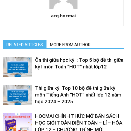
acq.hocmai
RELATED ARTICLES
MORE FROM AUTHOR
Ôn thi giữa học kỳ I: Top 5 bộ đề thi giữa
kỳ I môn Toán “HOT” nhất lớp12
Thi giữa kỳ: Top 10 bộ đề thi giữa kỳ I
môn Tiếng Anh “HOT” nhất lớp 12 năm
học 2024 – 2025
HOCMAI CHÍNH THỨC MỞ BÁN SÁCH
HỌC GIỎI TOÀN DIỆN TOÁN – LÍ – HÓA
LỚP 12 – CHƯƠNG TRÌNH MỚI