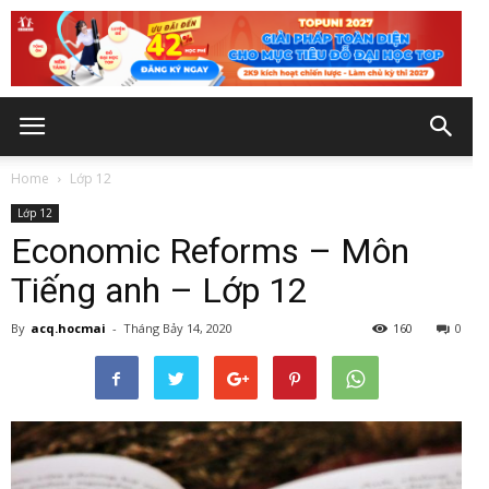
Home
Lớp 12
Lớp 12
Economic Reforms – Môn
Tiếng anh – Lớp 12
By
acq.hocmai
-
Tháng Bảy 14, 2020
160
0