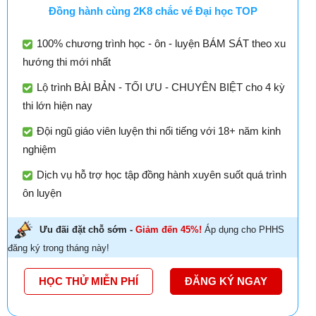
Đồng hành cùng 2K8 chắc vé Đại học TOP
100% chương trình học - ôn - luyện BÁM SÁT theo xu
hướng thi mới nhất
Lộ trình BÀI BẢN - TỐI ƯU - CHUYÊN BIỆT cho 4 kỳ
thi lớn hiện nay
Đội ngũ giáo viên luyện thi nổi tiếng với 18+ năm kinh
nghiệm
Dịch vụ hỗ trợ học tập đồng hành xuyên suốt quá trình
ôn luyện
Ưu đãi đặt chỗ sớm -
Giảm đến 45%!
Áp dụng cho PHHS
đăng ký trong tháng này!
HỌC THỬ MIỄN PHÍ
ĐĂNG KÝ NGAY