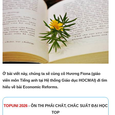
Ở bài viết này, chúng ta sẽ cùng cô Hương Fiona
(giáo
viên môn Tiếng anh tại Hệ thống Giáo dục HOCMAI) đi tìm
hiểu về bài Economic Reforms.
TOPUNI 2026
- ÔN THI PHẢI CHẤT, CHẮC SUẤT ĐẠI HỌC
TOP