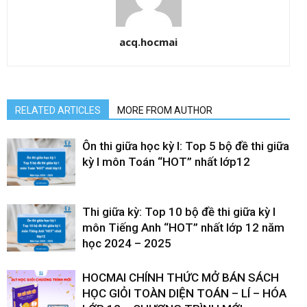
acq.hocmai
RELATED ARTICLES
MORE FROM AUTHOR
Ôn thi giữa học kỳ I: Top 5 bộ đề thi giữa
kỳ I môn Toán “HOT” nhất lớp12
Thi giữa kỳ: Top 10 bộ đề thi giữa kỳ I
môn Tiếng Anh “HOT” nhất lớp 12 năm
học 2024 – 2025
HOCMAI CHÍNH THỨC MỞ BÁN SÁCH
HỌC GIỎI TOÀN DIỆN TOÁN – LÍ – HÓA