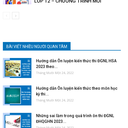
LỚP 12 – CHƯƠNG TRÌNH MỚI
BÀI VIẾT NHIỀU NGƯỜI QUAN TÂM
Hướng dẫn Ôn luyện kiến thức thi ĐGNL HSA
2023 theo...
Tháng Mười Một 24, 2022
Hướng dẫn Ôn luyện kiến thức theo môn học
kỳ thi...
Tháng Mười Một 24, 2022
Những sai lầm trong quá trình ôn thi ĐGNL
ĐHQGHN 2023...
Tháng Mười Một 24, 2022