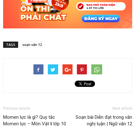
TAGS
soạn văn 12
Previous article
Next article
Momen lực là gì? Quy tắc
Soạn bài Diễn đạt trong văn
Momen lực – Môn Vật lí lớp 10
nghị luận | Ngữ văn 12