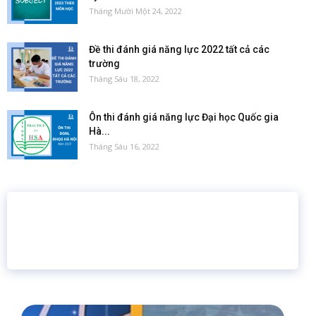
Tháng Mười Một 24, 2022
Đề thi đánh giá năng lực 2022 tất cả các
trường
Tháng Sáu 18, 2022
Ôn thi đánh giá năng lực Đại học Quốc gia
Hà...
Tháng Sáu 16, 2022
16 năm
6.460.467
Giáo dục trực tuyến
Thành viên