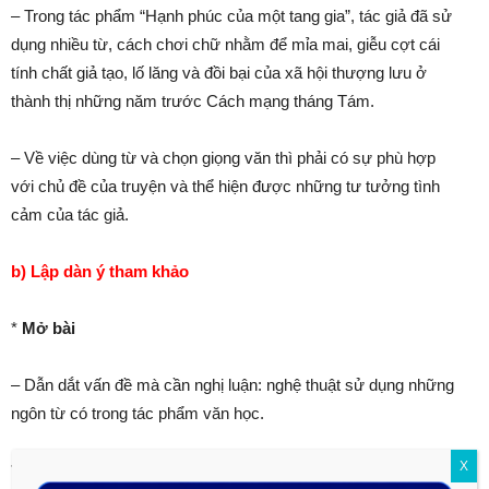
– Trong tác phẩm “Hạnh phúc của một tang gia”, tác giả đã sử
dụng nhiều từ, cách chơi chữ nhằm để mỉa mai, giễu cợt cái
tính chất giả tạo, lố lăng và đồi bại của xã hội thượng lưu ở
thành thị những năm trước Cách mạng tháng Tám.
– Về việc dùng từ và chọn giọng văn thì phải có sự phù hợp
với chủ đề của truyện và thể hiện được những tư tưởng tình
cảm của tác giả.
b) Lập dàn ý tham khảo
*
Mở bài
– Dẫn dắt vấn đề mà cần nghị luận: nghệ thuật sử dụng những
ngôn từ có trong tác phẩm văn học.
X
*
Thân bài