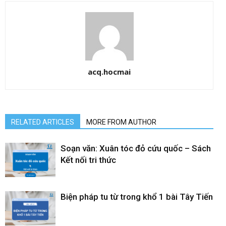
acq.hocmai
RELATED ARTICLES
MORE FROM AUTHOR
Soạn văn: Xuân tóc đỏ cứu quốc – Sách
Kết nối tri thức
Biện pháp tu từ trong khổ 1 bài Tây Tiến