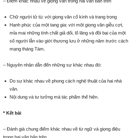
– Điểm khác nhau về giọng văn trong hai văn bản trên
Chữ người tử tù: với giọng văn cổ kính và trang trọng
Hạnh phúc của một tang gia: với một giọng văn giễu cợt,
mỉa mai những tính chất giả dối, lố lăng và đồi bại của một
số người lẫn vào giới thượng lưu ở những năm trước cách
mạng tháng Tám.
– Nguyên nhân dẫn đến những sự khác nhau đó:
Do sự khác nhau về phong cách nghệ thuật của hai nhà
văn.
Nội dung và tư tưởng mà tác phẩm thể hiện.
* Kết bài
– Đánh giá chung điểm khác nhau về từ ngữ và giọng điệu
trong hai văn bản trên.