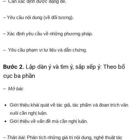
– Cần xác định được dạng đề.
– Yêu cầu nội dung (về đối tượng).
– Xác định yêu cầu về những phương pháp.
– Yêu cầu phạm vi tư liệu và dẫn chứng.
Bước 2.
Lập dàn ý và tìm ý, sắp xếp ý: Theo bố
cục ba phần
–
Mở bài:
Giới thiệu khái quát về tác giả, tác phẩm và đoạn trích văn
xuôi cần nghị luận.
Giới thiệu về vấn đề mà cần nghị luận.
–
Thân bài
: Phân tích những giá trị nội dung, nghệ thuật tác