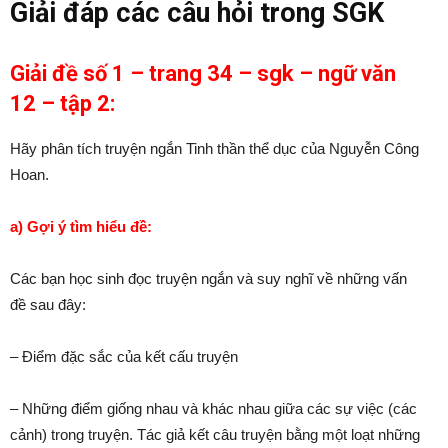
Giải đáp các câu hỏi trong SGK
Giải đề số 1 – trang 34 – sgk – ngữ văn
12 – tập 2:
Hãy phân tích truyện ngắn Tinh thần thể dục của Nguyễn Công
Hoan.
a) Gợi ý tìm hiểu đề:
Các bạn học sinh đọc truyện ngắn và suy nghĩ về những vấn
đề sau đây:
– Điểm đặc sắc của kết cấu truyện
– Những điểm giống nhau và khác nhau giữa các sự việc (các
cảnh) trong truyện. Tác giả kết câu truyện bằng một loạt những