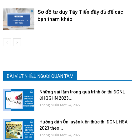
Sơ đồ tư duy Tây Tiến đầy đủ để các
bạn tham khảo
BÀI VIẾT NHIỀU NGƯỜI QUAN TÂM
Những sai lầm trong quá trình ôn thi ĐGNL
ĐHQGHN 2023...
Tháng Mười Một 24, 2022
Hướng dẫn Ôn luyện kiến thức thi ĐGNL HSA
2023 theo...
Tháng Mười Một 24, 2022