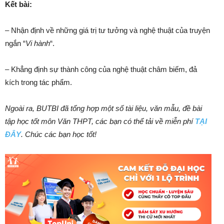
Kết bài:
– Nhận định về những giá trị tư tưởng và nghệ thuật của truyện
ngắn “
Vi hành
“.
– Khẳng định sự thành công của nghệ thuật châm biếm, đả
kích trong tác phẩm.
Ngoài ra, BUTBI đã tổng hợp một số tài liệu, văn mẫu, đề bài
tập học tốt môn Văn THPT, các bạn có thể tải về miễn phí
TẠI
ĐÂY
. Chúc các bạn học tốt!