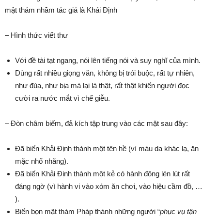
mật thám nhầm tác giả là Khải Định
– Hình thức viết thư
Với đề tài tạt ngang, nói lên tiếng nói và suy nghĩ của mình.
Dùng rất nhiều giọng văn, không bị trói buộc, rất tự nhiên,
như đùa, như bịa mà lại là thật, rất thật khiến người đọc
cười ra nước mắt vì chế giễu.
– Đòn châm biếm, đả kích tập trung vào các mặt sau đây:
Đã biến Khải Định thành một tên hề (vì màu da khác lạ, ăn
mặc nhố nhăng).
Đã biến Khải Định thành một kẻ có hành động lén lút rất
đáng ngờ (vì hành vi vào xóm ăn chơi, vào hiệu cầm đồ, …
).
Biến bọn mật thám Pháp thành những người “
phục vụ tận