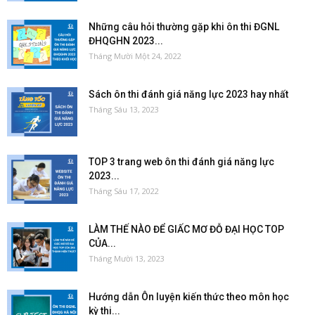
Những câu hỏi thường gặp khi ôn thi ĐGNL
ĐHQGHN 2023...
Tháng Mười Một 24, 2022
Sách ôn thi đánh giá năng lực 2023 hay nhất
Tháng Sáu 13, 2023
TOP 3 trang web ôn thi đánh giá năng lực
2023...
Tháng Sáu 17, 2022
LÀM THẾ NÀO ĐỂ GIẤC MƠ ĐỖ ĐẠI HỌC TOP
CỦA...
Tháng Mười 13, 2023
Hướng dẫn Ôn luyện kiến thức theo môn học
kỳ thi...