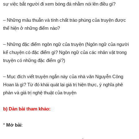
sự việc bắt người đi xem bóng đá nhằm nói lên điều gì?
– Những mâu thuẫn và tính chất trào phúng của truyện được
thể hiện ở những điểm nào?
– Những đặc điểm ngôn ngữ của truyện (Ngôn ngữ của người
kể chuyện có đặc điểm gì? Ngôn ngữ của các nhân vật trong
truyện có những đặc điểm gì?)
– Mục đích viết truyện ngắn này của nhà văn Nguyễn Công
Hoan là gì? Từ đó khái quát lại giá trị hiện thực, ý nghĩa phê
phán và giá trị nghệ thuật của truyện
b) Dàn bài tham khảo:
*
Mở bài
: