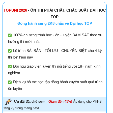
TOPUNI 2026
- ÔN THI PHẢI CHẤT, CHẮC SUẤT ĐẠI HỌC
TOP
Đồng hành cùng 2K8 chắc vé Đại học TOP
100% chương trình học - ôn - luyện BÁM SÁT theo xu
hướng thi mới nhất
Lộ trình BÀI BẢN - TỐI ƯU - CHUYÊN BIỆT cho 4 kỳ
thi lớn hiện nay
Đội ngũ giáo viên luyện thi nổi tiếng với 18+ năm kinh
nghiệm
Dịch vụ hỗ trợ học tập đồng hành xuyên suốt quá trình
ôn luyện
Ưu đãi đặt chỗ sớm -
Giảm đến 45%!
Áp dụng cho PHHS
đăng ký trong tháng này!