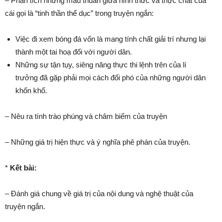
– Phân tích những mâu thuẫn giữa hình thức và thực chất của
cái gọi là “tinh thần thể dục” trong truyện ngắn:
Việc đi xem bóng đá vốn là mang tính chất giải trí nhưng lại
thành một tai hoạ đối với người dân.
Những sự tận tụy, siêng năng thực thi lệnh trên của lí
trưởng đã gặp phải mọi cách đối phó của những người dân
khốn khổ.
– Nêu ra tính trào phúng và châm biếm của truyện
– Những giá trị hiện thực và ý nghĩa phê phán của truyện.
*
Kết bài:
– Đánh giá chung về giá trị của nội dung và nghệ thuật của
truyện ngắn.