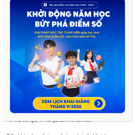
– Điểm khác nhau về từ ngữ được sử dụng trong hai văn bản
trên:
Trong truyện Chữ người tử tù của Nguyễn Tuân, tác giả đã
sử dụng nhiều từ Hán Việt cổ như: phiến trát, thầy bát, ngục
tốt, chiếc hòe hoa, thu không, đĩa dầu sơ…
Trong truyện Hạnh phúc của một tang gia của Vũ Trọng
Phụng , tác giả đã dùng nhiều từ và những cách chơi chữ:
→ Lang băm Tây, Lang băm Đông, thực hành được cái lý
thuyết “nhiều thầy thối ma”.
→ Cái chết kia làm cho nhiều người sung sướng lắm.
→ Úi kìa, con giai lớn đã già đến thế kia kìa…