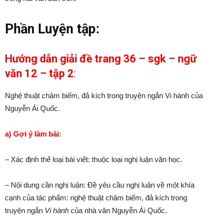
Phần Luyện tập:
Hướng dẫn giải đề trang 36 – sgk – ngữ
văn 12 – tập 2
:
Nghệ thuật châm biếm, đả kích trong truyện ngắn Vi hành của
Nguyễn Ái Quốc.
a) Gợi ý làm bài:
– Xác định thể loại bài viết: thuộc loại nghị luận văn học.
– Nội dung cần nghị luận: Đề yêu cầu nghị luận về một khía
cạnh của tác phẩm: nghệ thuật châm biếm, đả kích trong
truyện ngắn
Vi hành
của nhà văn Nguyễn Ái Quốc.