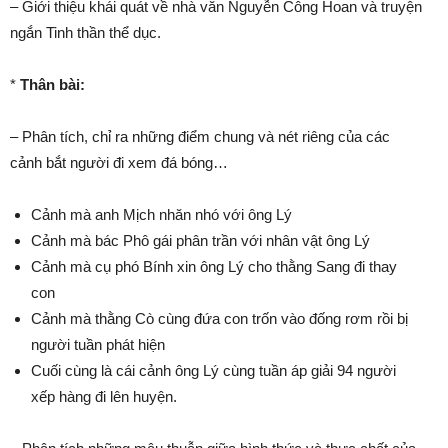
– Giới thiệu khái quát về nhà văn Nguyễn Công Hoan và truyện
ngắn Tinh thần thể dục.
*
Thân bài:
– Phân tích, chỉ ra những điểm chung và nét riêng của các
cảnh bắt người đi xem đá bóng…
Cảnh mà anh Mịch nhăn nhó với ông Lý
Cảnh mà bác Phô gái phân trần với nhân vật ông Lý
Cảnh mà cụ phó Bính xin ông Lý cho thằng Sang đi thay
con
Cảnh mà thằng Cò cùng đứa con trốn vào đống rơm rồi bị
người tuần phát hiện
Cuối cùng là cái cảnh ông Lý cùng tuần áp giải 94 người
xếp hàng đi lên huyện.