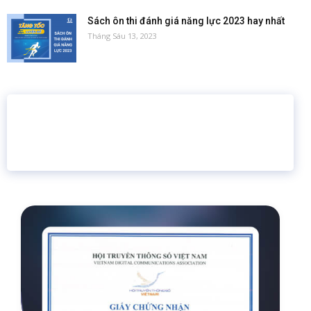
Sách ôn thi đánh giá năng lực 2023 hay nhất
Tháng Sáu 13, 2023
16 năm
6.460.467
Giáo dục trực tuyến
Thành viên