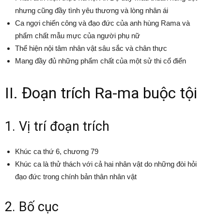
nhưng cũng đầy tình yêu thương và lòng nhân ái
Ca ngợi chiến công và đạo đức của anh hùng Rama và
phẩm chất mẫu mực của người phụ nữ
Thể hiện nội tâm nhân vật sâu sắc và chân thực
Mang đầy đủ những phẩm chất của một sử thi cổ điển
II. Đoạn trích Ra-ma buộc tội
1. Vị trí đoạn trích
Khúc ca thứ 6, chương 79
Khúc ca là thử thách với cả hai nhân vật do những đòi hỏi
đạo đức trong chính bản thân nhân vật
2. Bố cục