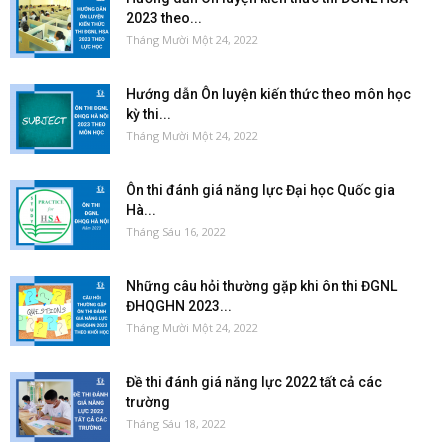
2023 theo...
Tháng Mười Một 24, 2022
Hướng dẫn Ôn luyện kiến thức theo môn học
kỳ thi...
Tháng Mười Một 24, 2022
Ôn thi đánh giá năng lực Đại học Quốc gia
Hà...
Tháng Sáu 16, 2022
Những câu hỏi thường gặp khi ôn thi ĐGNL
ĐHQGHN 2023...
Tháng Mười Một 24, 2022
Đề thi đánh giá năng lực 2022 tất cả các
trường
Tháng Sáu 18, 2022