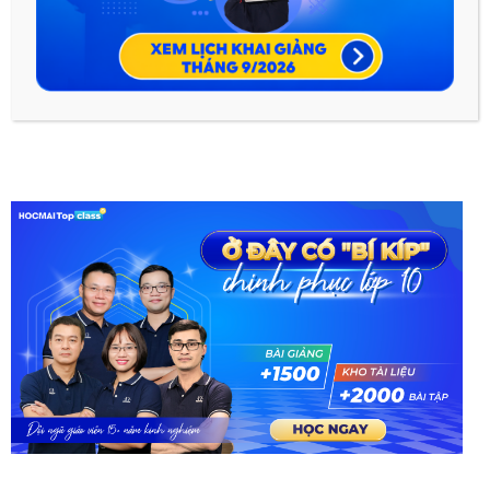
tính cách nhân vật
Hy vọng bài viết này sẽ giúp ích cho các em trong quá trình
học môn văn lớp 10.