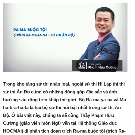
Trong kho tàng sử thi nhân loại, ngoài sử thi Hi Lạp thì thì
sử thi Ấn Độ cũng có những đóng góp đặc sắc và ảnh
hưởng sâu rộng trên khắp thế giới. Bộ Ra-ma-ya-na và Ma-
ha-bra-ha-ta là hai bộ sử thi nổi bật nhất trong sử thi Ấn
Độ. Ở bài viết này, chúng ta sẽ cùng Thầy Phạm Hữu
Cường (giáo viên môn Ngữ văn tại Hệ thống Giáo dục
HOCMAI) đi phân tích đoạn trích Ra-ma buộc tội (trích Ra-