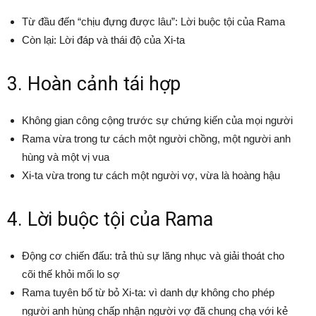
Từ đầu đến “chịu đựng được lâu”: Lời buộc tội của Rama
Còn lại: Lời đáp và thái độ của Xi-ta
3. Hoàn cảnh tái hợp
Không gian công cộng trước sự chứng kiến của mọi người
Rama vừa trong tư cách một người chồng, một người anh
hùng và một vị vua
Xi-ta vừa trong tư cách một người vợ, vừa là hoàng hậu
4. Lời buộc tội của Rama
Động cơ chiến đấu: trả thù sự lăng nhục và giải thoát cho
cõi thế khỏi mối lo sợ
Rama tuyên bố từ bỏ Xi-ta: vì danh dự không cho phép
người anh hùng chấp nhận người vợ đã chung chạ với kẻ