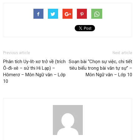
Previous article
Next article
Phân tích Uy-lít-xơ trở về (trích
Soạn bài “Chọn sự việc, chi tiết
Ô-đi-xê – sử thi Hi Lạp) –
tiêu biểu trong bài văn tự sự” –
Hômerơ – Môn Ngữ văn – Lớp
Môn Ngữ văn – Lớp 10
10