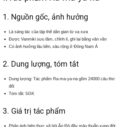
1. Nguồn gốc, ảnh hưởng
Là sáng tác của tập thể dân gian từ xa xưa
Được Vanmiki sưu tầm, chỉnh lí, ghi lại bằng văn vần
Có ảnh hưởng lâu bền, sâu rộng ở Đông Nam Á
2. Dung lượng, tóm tắt
Dung lượng: Tác phẩm Ra-ma-ya-na gồm 24000 câu thơ
đối
Tóm tắt: SGK
3. Giá trị tác phẩm
Phản ánh hiện thực xã hội Ấn Độ đầy mâu thuẫn xung đột