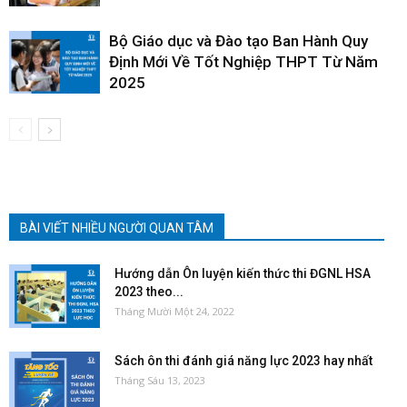
Bộ Giáo dục và Đào tạo Ban Hành Quy
Định Mới Về Tốt Nghiệp THPT Từ Năm
2025
BÀI VIẾT NHIỀU NGƯỜI QUAN TÂM
Hướng dẫn Ôn luyện kiến thức thi ĐGNL HSA
2023 theo...
Tháng Mười Một 24, 2022
Sách ôn thi đánh giá năng lực 2023 hay nhất
Tháng Sáu 13, 2023