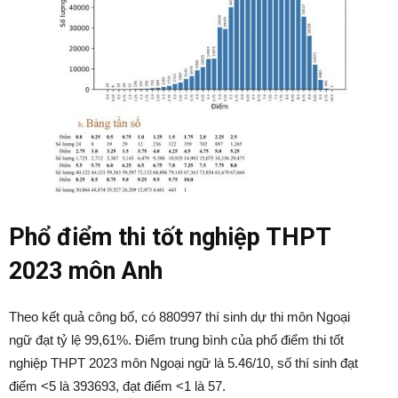
Phổ điểm thi tốt nghiệp THPT
2023 môn Anh
Theo kết quả công bố, có 880997 thí sinh dự thi môn Ngoại
ngữ đạt tỷ lệ 99,61%. Điểm trung bình của phổ điểm thi tốt
nghiệp THPT 2023 môn Ngoại ngữ là 5.46/10, số thí sinh đạt
điểm <5 là 393693, đạt điểm <1 là 57.