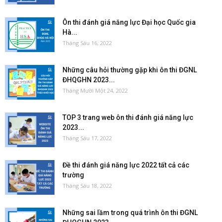
Ôn thi đánh giá năng lực Đại học Quốc gia
Hà...
Tháng Sáu 16, 2022
Những câu hỏi thường gặp khi ôn thi ĐGNL
ĐHQGHN 2023...
Tháng Mười Một 24, 2022
TOP 3 trang web ôn thi đánh giá năng lực
2023...
Tháng Sáu 17, 2022
Đề thi đánh giá năng lực 2022 tất cả các
trường
Tháng Sáu 18, 2022
Những sai lầm trong quá trình ôn thi ĐGNL