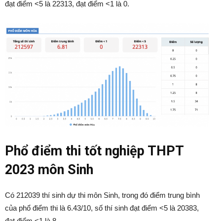
đạt điểm <5 là 22313, đạt điểm <1 là 0.
Phổ điểm thi tốt nghiệp THPT
2023 môn Sinh
Có 212039 thí sinh dự thi môn Sinh, trong đó điểm trung bình
của phổ điểm thi là 6.43/10, số thí sinh đạt điểm <5 là 20383,
đạt điểm <1 là 8.