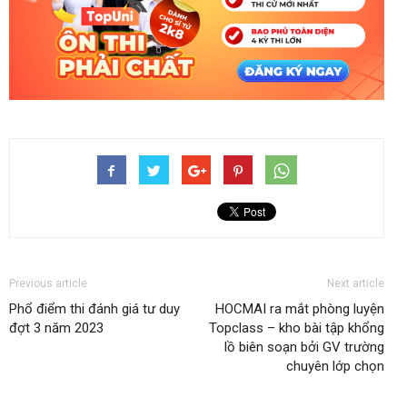
Previous article
Next article
Phổ điểm thi đánh giá tư duy
HOCMAI ra mắt phòng luyện
đợt 3 năm 2023
Topclass – kho bài tập khổng
lồ biên soạn bởi GV trường
chuyên lớp chọn