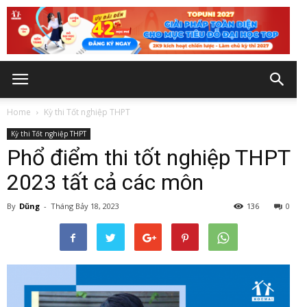
Home
Kỳ thi Tốt nghiệp THPT
Kỳ thi Tốt nghiệp THPT
Phổ điểm thi tốt nghiệp THPT
2023 tất cả các môn
By
Dũng
-
Tháng Bảy 18, 2023
136
0