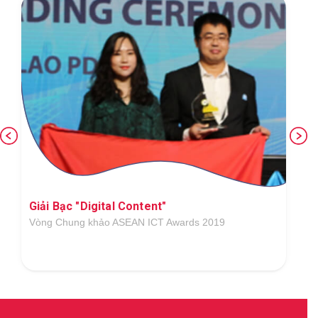
Giải Bạc "Digital Content"
Vòng Chung khảo ASEAN ICT Awards 2019