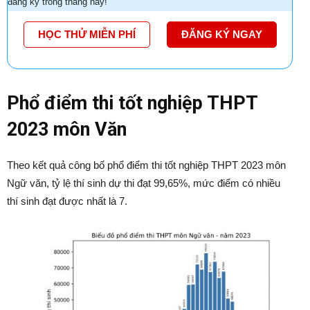
đăng ký trong tháng này!
HỌC THỬ MIỄN PHÍ
ĐĂNG KÝ NGAY
Phổ điểm thi tốt nghiệp THPT
2023 môn Văn
Theo kết quả công bố phổ điểm thi tốt nghiệp THPT 2023 môn
Ngữ văn, tỷ lệ thí sinh dự thi đạt 99,65%, mức điểm có nhiều
thí sinh đạt được nhất là 7.