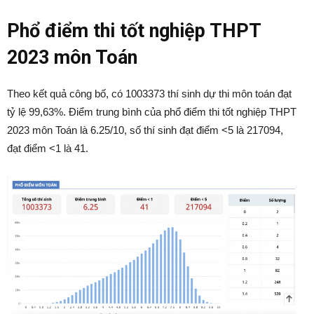
Phổ điểm thi tốt nghiệp THPT
2023 môn Toán
Theo kết quả công bố, có 1003373 thí sinh dự thi môn toán đạt
tỷ lệ 99,63%. Điểm trung bình của phổ điểm thi tốt nghiệp THPT
2023 môn Toán là 6.25/10, số thí sinh đạt điểm <5 là 217094,
đạt điểm <1 là 41.