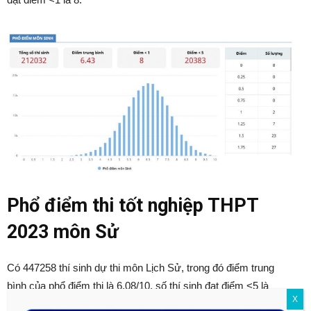
Phổ điểm thi tốt nghiệp THPT
2023 môn Sử
Có 447258 thí sinh dự thi môn Lịch Sử, trong đó điểm trung
bình của phổ điểm thi là 6.08/10, số thí sinh đạt điểm <5 là
X
105185, đạt điểm <1 là 3.