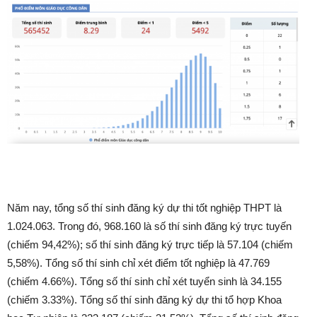
Năm nay, tổng số thí sinh đăng ký dự thi tốt nghiệp THPT là
1.024.063. Trong đó, 968.160 là số thí sinh đăng ký trực tuyến
(chiếm 94,42%); số thí sinh đăng ký trực tiếp là 57.104 (chiếm
5,58%). Tổng số thí sinh chỉ xét điểm tốt nghiệp là 47.769
(chiếm 4.66%). Tổng số thí sinh chỉ xét tuyển sinh là 34.155
(chiếm 3.33%). Tổng số thí sinh đăng ký dự thi tổ hợp Khoa