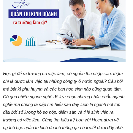
Học gì để ra trường có việc làm, có nguồn thu nhập cao, thậm
chí là được làm việc tại những công ty ở nước ngoài? Câu hỏi
mà bất kì phụ huynh và các bạn học sinh nào cũng quan tâm.
Có quá nhiều ngành nghề để lựa chọn nhưng chắc chắn ngành
nghề mà chúng ta sắp tìm hiểu sau đây luôn là ngành hot top
đầu bởi số lượng hồ sơ nộp, điểm sàn và tỉ lệ sinh viên ra
trường có việc làm. Cùng tìm hiểu kỹ hơn với Hocmai.vn về
ngành học quản trị kinh doanh thông qua bài viết dưới đây nhé.