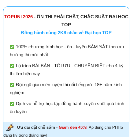
TOPUNI 2026
- ÔN THI PHẢI CHẤT, CHẮC SUẤT ĐẠI HỌC
TOP
Đồng hành cùng 2K8 chắc vé Đại học TOP
100% chương trình học - ôn - luyện BÁM SÁT theo xu
hướng thi mới nhất
Lộ trình BÀI BẢN - TỐI ƯU - CHUYÊN BIỆT cho 4 kỳ
thi lớn hiện nay
Đội ngũ giáo viên luyện thi nổi tiếng với 18+ năm kinh
nghiệm
Dịch vụ hỗ trợ học tập đồng hành xuyên suốt quá trình
ôn luyện
Ưu đãi đặt chỗ sớm -
Giảm đến 45%!
Áp dụng cho PHHS
đăng ký trong tháng này!