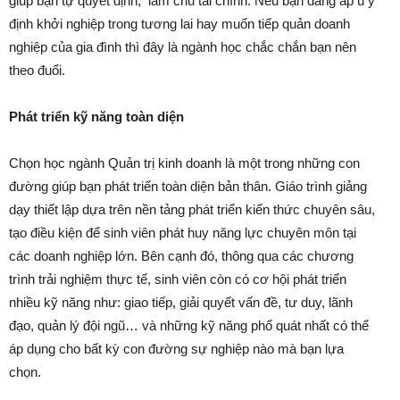
giúp bạn tự quyết định, làm chủ tài chính. Nếu bạn đang ấp ủ ý
định khởi nghiệp trong tương lai hay muốn tiếp quản doanh
nghiệp của gia đình thì đây là ngành học chắc chắn bạn nên
theo đuổi.
Phát triển kỹ năng toàn diện
Chọn học ngành Quản trị kinh doanh là một trong những con
đường giúp bạn phát triển toàn diện bản thân. Giáo trình giảng
dạy thiết lập dựa trên nền tảng phát triển kiến thức chuyên sâu,
tạo điều kiện để sinh viên phát huy năng lực chuyên môn tại
các doanh nghiệp lớn. Bên cạnh đó, thông qua các chương
trình trải nghiệm thực tế, sinh viên còn có cơ hội phát triển
nhiều kỹ năng như: giao tiếp, giải quyết vấn đề, tư duy, lãnh
đạo, quản lý đội ngũ… và những kỹ năng phổ quát nhất có thể
áp dụng cho bất kỳ con đường sự nghiệp nào mà bạn lựa
chọn.