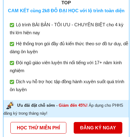
TOP
CAM KẾT cùng 2k8 ĐỖ ĐẠI HỌC với lộ trình toàn diện
Lộ trình BÀI BẢN - TỐI ƯU - CHUYÊN BIỆT cho 4 kỳ
thi lớn hiện nay
Hệ thống trọn gói đầy đủ kiến thức theo sơ đồ tư duy, dễ
dàng ôn luyện
Đội ngũ giáo viên luyện thi nổi tiếng với 17+ năm kinh
nghiệm
Dịch vụ hỗ trợ học tập đồng hành xuyên suốt quá trình
ôn luyện
Ưu đãi đặt chỗ sớm -
Giảm đến 45%!
Áp dụng cho PHHS
đăng ký trong tháng này!
HỌC THỬ MIỄN PHÍ
ĐĂNG KÝ NGAY