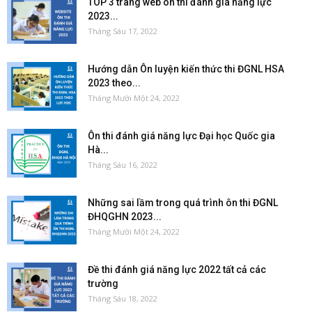
TOP 3 trang web ôn thi đánh giá năng lực
2023...
Tháng Sáu 17, 2022
Hướng dẫn Ôn luyện kiến thức thi ĐGNL HSA
2023 theo...
Tháng Mười Một 24, 2022
Ôn thi đánh giá năng lực Đại học Quốc gia
Hà...
Tháng Sáu 16, 2022
Những sai lầm trong quá trình ôn thi ĐGNL
ĐHQGHN 2023...
Tháng Mười Một 24, 2022
Đề thi đánh giá năng lực 2022 tất cả các
trường
Tháng Sáu 18, 2022