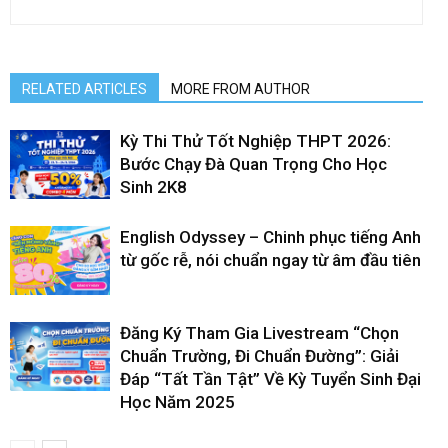
RELATED ARTICLES
MORE FROM AUTHOR
Kỳ Thi Thử Tốt Nghiệp THPT 2026:
Bước Chạy Đà Quan Trọng Cho Học
Sinh 2K8
English Odyssey – Chinh phục tiếng Anh
từ gốc rễ, nói chuẩn ngay từ âm đầu tiên
Đăng Ký Tham Gia Livestream “Chọn
Chuẩn Trường, Đi Chuẩn Đường”: Giải
Đáp “Tất Tần Tật” Về Kỳ Tuyển Sinh Đại
Học Năm 2025