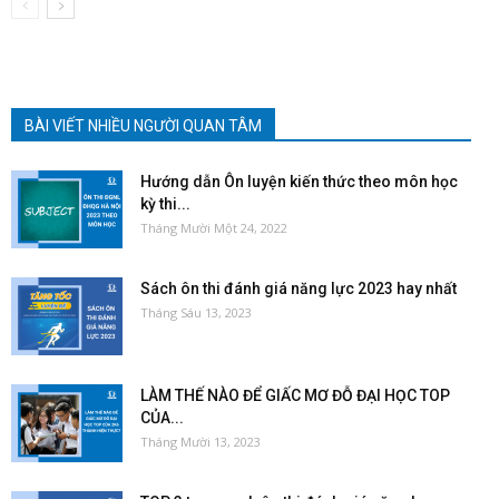
BÀI VIẾT NHIỀU NGƯỜI QUAN TÂM
Hướng dẫn Ôn luyện kiến thức theo môn học
kỳ thi...
Tháng Mười Một 24, 2022
Sách ôn thi đánh giá năng lực 2023 hay nhất
Tháng Sáu 13, 2023
LÀM THẾ NÀO ĐỂ GIẤC MƠ ĐỖ ĐẠI HỌC TOP
CỦA...
Tháng Mười 13, 2023