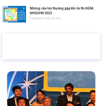
Những câu hỏi thường gặp khi ôn thi ĐGNL
ĐHQGHN 2023...
Tháng Mười Một 24, 2022
16 năm
6.460.467
Giáo dục trực tuyến
Thành viên