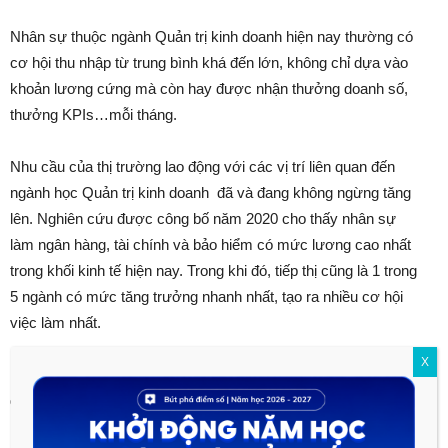
Nhân sự thuộc ngành Quản trị kinh doanh hiện nay thường có
cơ hội thu nhập từ trung bình khá đến lớn, không chỉ dựa vào
khoản lương cứng mà còn hay được nhận thưởng doanh số,
thưởng KPIs…mỗi tháng.
Nhu cầu của thị trường lao động với các vị trí liên quan đến
ngành học Quản trị kinh doanh đã và đang không ngừng tăng
lên. Nghiên cứu được công bố năm 2020 cho thấy nhân sự
làm ngân hàng, tài chính và bảo hiểm có mức lương cao nhất
trong khối kinh tế hiện nay.
Trong khi đó, tiếp thị cũng là 1 trong
5 ngành có mức tăng trưởng nhanh nhất, tạo ra nhiều cơ hội
việc làm nhất.
X
Một ưu thế khác khi bạn theo đuổi sự nghiệp trong lĩnh vực
quản trị kinh doanh là bạn có thể cân nhắc tự khởi nghiệp hoặc
nỗ lực thăng chức lên các vị trí quản lý trong doanh nghiệp.