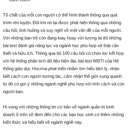
Tố chất của mỗi con người có thể hình thành thông qua quá
trình rèn luyện. Đôi khi nó lại được phát hiện thông qua những
câu hỏi, tình huống và suy nghĩ về một vấn đề của mỗi người.
Với những bạn trẻ còn đang loay hoay với tương lai thì những
bài test đánh giá năng lực và ngành học phù hợp sẽ thật cần
thiết và hữu ích. Thông qua bộ 100 câu hỏi có chọn lọc kết hợp
với hệ thống phân tích dữ liệu hiện đại, bài test MBTI của Hệ
thống giáo dục Hocmai phát triển nhằm tìm hiểu tâm lý, nhận
biết cách con người tương tác, cảm nhận thế giới xung quanh
từ đó có gợi ý những ngành nghề phù hợp với tính cách và con
người bạn.
Hi vọng với những thông tin cơ bản về ngành quản trị kinh
doanh ở trên sẽ đem đến cho các bạn học sinh có thêm những
kiến thức và hiểu biết về ngành nghề này.