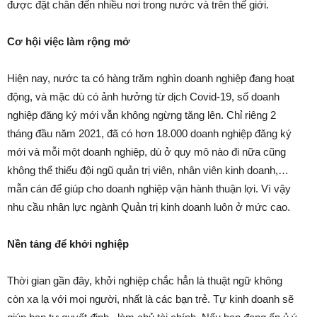
được đặt chân đến nhiều nơi trong nước và trên thế giới.
Cơ hội việc làm rộng mở
Hiện nay, nước ta có hàng trăm nghìn doanh nghiệp đang hoạt
động, và mặc dù có ảnh hưởng từ dịch Covid-19, số doanh
nghiệp đăng ký mới vẫn không ngừng tăng lên. Chỉ riêng 2
tháng đầu năm 2021, đã có hơn 18.000 doanh nghiệp đăng ký
mới và mỗi một doanh nghiệp, dù ở quy mô nào đi nữa cũng
không thể thiếu đội ngũ quản trị viên, nhân viên kinh doanh,…
mẫn cán để giúp cho doanh nghiệp vận hành thuận lợi. Vì vậy
nhu cầu nhân lực ngành Quản trị kinh doanh luôn ở mức cao.
Nền tảng để khởi nghiệp
Thời gian gần đây, khởi nghiệp chắc hẳn là thuật ngữ không
còn xa lạ với mọi người, nhất là các bạn trẻ. Tự kinh doanh sẽ