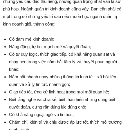
những yêu cầu đặc thù riêng, nhưng quan trọng nhất vẫn là sự
phù hợp. Ngành quản trị kinh doanh cũng vậy. Bạn cần phải có
một trong số những yếu tố sau nếu muốn học ngành quản trị
kinh doanh giỏi, thành công:
Có đam mê kinh doanh;
Năng động, tự tin, mạnh mẽ và quyết đoán;
Có tư duy logic, thích giao tiếp, có khả năng quan sát và
nhạy bén trong việc nắm bắt tâm lý và thuyết phục người
khác;
Nắm bắt nhanh nhạy những thông tin kinh tế – xã hội liên
quan và xử lý tin tức nhanh gọn;
Giao tiếp tốt, ứng xử linh hoạt trong mọi mối quan hệ;
Biết lắng nghe và chia sẻ, biết thấu hiểu nhưng cũng biết
quyết đoán, cứng rắn đúng lúc đúng chỗ;
Có khả năng ngoại ngữ và tin học;
Chăm chỉ, kiên trì và chịu được áp lực tốt, thích môi trường
cạnh tranh.