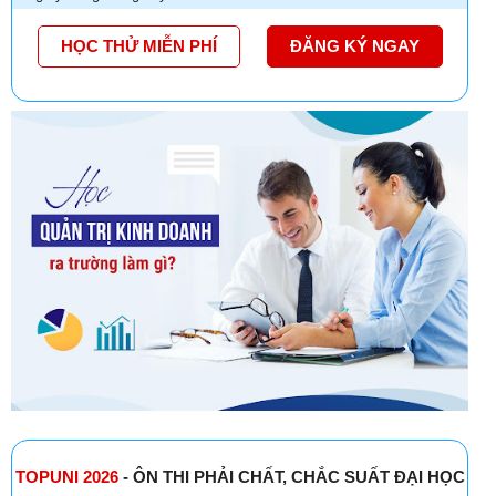
HỌC THỬ MIỄN PHÍ
ĐĂNG KÝ NGAY
TOPUNI 2026
- ÔN THI PHẢI CHẤT, CHẮC SUẤT ĐẠI HỌC