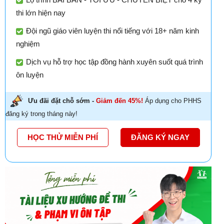
thi lớn hiện nay
Đội ngũ giáo viên luyện thi nổi tiếng với 18+ năm kinh
nghiệm
Dịch vụ hỗ trợ học tập đồng hành xuyên suốt quá trình
ôn luyện
Ưu đãi đặt chỗ sớm -
Giảm đến 45%!
Áp dụng cho PHHS
đăng ký trong tháng này!
HỌC THỬ MIỄN PHÍ
ĐĂNG KÝ NGAY