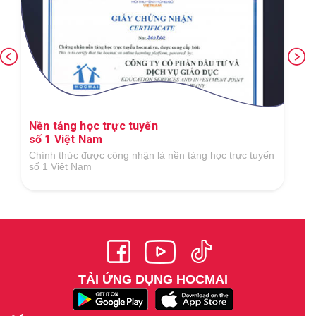
Nền tảng học trực tuyến
số 1 Việt Nam
Chính thức được công nhận là nền tảng học trực tuyến
số 1 Việt Nam
TẢI ỨNG DỤNG HOCMAI