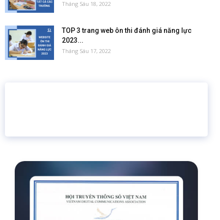
Tháng Sáu 18, 2022
TOP 3 trang web ôn thi đánh giá năng lực
2023...
Tháng Sáu 17, 2022
16 năm
6.460.467
Giáo dục trực tuyến
Thành viên