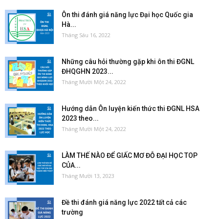
Ôn thi đánh giá năng lực Đại học Quốc gia
Hà...
Tháng Sáu 16, 2022
Những câu hỏi thường gặp khi ôn thi ĐGNL
ĐHQGHN 2023...
Tháng Mười Một 24, 2022
Hướng dẫn Ôn luyện kiến thức thi ĐGNL HSA
2023 theo...
Tháng Mười Một 24, 2022
LÀM THẾ NÀO ĐỂ GIẤC MƠ ĐỖ ĐẠI HỌC TOP
CỦA...
Tháng Mười 13, 2023
Đề thi đánh giá năng lực 2022 tất cả các
trường