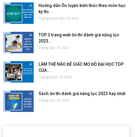
Hướng dẫn Ôn luyện kiến thức theo môn học
kỳ thi...
Tháng Mười Một 24, 2022
TOP 3 trang web ôn thi đánh giá năng lực
2023...
Tháng Sáu 17, 2022
LÀM THẾ NÀO ĐỂ GIẤC MƠ ĐỖ ĐẠI HỌC TOP
CỦA...
Tháng Mười 13, 2023
Sách ôn thi đánh giá năng lực 2023 hay nhất
Tháng Sáu 13, 2023