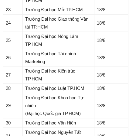
TP.HCM
23
Trường Đại học Mở TP.HCM
18/8
Trường Đại học Giao thông Vận
24
18/8
tải TP.HCM
Trường Đại học Nông Lâm
25
18/8
TP.HCM
Trường Đại học Tài chính –
26
18/8
Marketing
Trường Đại học Kiến trúc
27
18/8
TP.HCM
28
Trường Đại học Luật TP.HCM
18/8
Trường Đại học Khoa học Tự
29
nhiên
18/8
(Đại học Quốc gia TP.HCM)
30
Trường Đại học Văn Hiến
18/8
Trường Đại học Nguyễn Tất