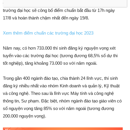
chuẩn bị công bố kết quả trúng tuyển đợt 1. Bộ yêu cầu các
trường đại học sẽ công bố điểm chuẩn bắt đầu từ 17h ngày
17/8 và hoàn thành chậm nhất đến ngày 19/8.
Xem thêm điểm chuẩn các trường đại học 2023
Năm nay, có hơn 733.000 thí sinh đăng ký nguyện vọng xét
tuyển vào các trường đại học (tương đương 68,5% số dự thi
tốt nghiệp), tăng khoảng 73.000 so với năm ngoái.
Trong gần 400 ngành đào tạo, chia thành 24 lĩnh vực, thí sinh
đăng ký nhiều nhất vào nhóm Kinh doanh và quản lý, Kỹ thuật
và công nghệ. Theo sau là lĩnh vực Máy tính và công nghệ
thông tin, Sư phạm. Đặc biệt, nhóm ngành đào tạo giáo viên có
số nguyện vọng tăng 85% so với năm ngoái (tương đương
200.000 nguyện vọng).