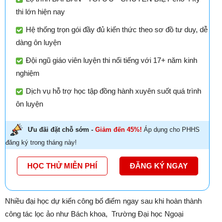
thi lớn hiện nay
Hệ thống trọn gói đầy đủ kiến thức theo sơ đồ tư duy, dễ
dàng ôn luyện
Đội ngũ giáo viên luyện thi nổi tiếng với 17+ năm kinh
nghiệm
Dịch vụ hỗ trợ học tập đồng hành xuyên suốt quá trình
ôn luyện
Ưu đãi đặt chỗ sớm -
Giảm đến 45%!
Áp dụng cho PHHS
đăng ký trong tháng này!
HỌC THỬ MIỄN PHÍ
ĐĂNG KÝ NGAY
Nhiều đại học dự kiến công bố điểm ngay sau khi hoàn thành
công tác lọc ảo như Bách khoa, Trường Đại học Ngoại