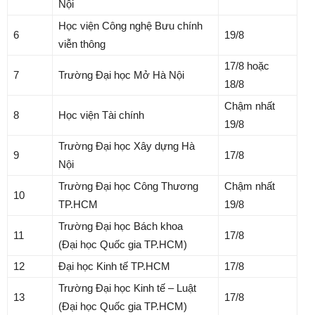
Nội
Học viện Công nghệ Bưu chính
6
19/8
viễn thông
17/8 hoặc
7
Trường Đại học Mở Hà Nội
18/8
Chậm nhất
8
Học viện Tài chính
19/8
Trường Đại học Xây dựng Hà
9
17/8
Nội
Trường Đại học Công Thương
Chậm nhất
10
TP.HCM
19/8
Trường Đại học Bách khoa
11
17/8
(Đại học Quốc gia TP.HCM)
12
Đại học Kinh tế TP.HCM
17/8
Trường Đại học Kinh tế – Luật
13
17/8
(Đại học Quốc gia TP.HCM)