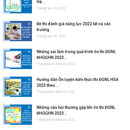
Hà...
Tháng Sáu 16, 2022
Đề thi đánh giá năng lực 2022 tất cả các
trường
Tháng Sáu 18, 2022
Những sai lầm trong quá trình ôn thi ĐGNL
ĐHQGHN 2023...
Tháng Mười Một 24, 2022
Hướng dẫn Ôn luyện kiến thức thi ĐGNL HSA
2023 theo...
Tháng Mười Một 24, 2022
Những câu hỏi thường gặp khi ôn thi ĐGNL
ĐHQGHN 2023...
Tháng Mười Một 24, 2022