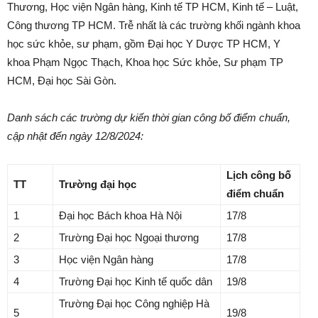
Thương, Học viện Ngân hàng, Kinh tế TP HCM, Kinh tế – Luật,
Công thương TP HCM. Trễ nhất là các trường khối ngành khoa
học sức khỏe, sư phạm, gồm Đại học Y Dược TP HCM, Y
khoa Phạm Ngọc Thạch, Khoa học Sức khỏe, Sư phạm TP
HCM, Đại học Sài Gòn.
Danh sách các trường dự kiến thời gian công bố điểm chuẩn,
cập nhật đến ngày 12/8/2024:
Lịch công bố
TT
Trường đại học
điểm chuẩn
1
Đại học Bách khoa Hà Nội
17/8
2
Trường Đại học Ngoại thương
17/8
3
Học viện Ngân hàng
17/8
4
Trường Đại học Kinh tế quốc dân
19/8
Trường Đại học Công nghiệp Hà
5
19/8