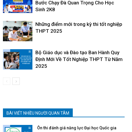
Bước Chạy Đà Quan Trọng Cho Học
Sinh 2K8
Những điểm mới trong kỳ thi tốt nghiệp
THPT 2025
Bộ Giáo dục và Đào tạo Ban Hành Quy
Định Mới Về Tốt Nghiệp THPT Từ Năm
2025
BÀI VIẾT NHIỀU NGƯỜI QUAN TÂM
Ôn thi đánh giá năng lực Đại học Quốc gia