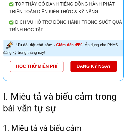
TOP THẦY CÔ DANH TIẾNG ĐỒNG HÀNH PHÁT
TRIỂN TOÀN DIỆN KIẾN THỨC & KỸ NĂNG
DỊCH VỤ HỖ TRỢ ĐỒNG HÀNH TRONG SUỐT QUÁ
TRÌNH HỌC TẬP
Ưu đãi đặt chỗ sớm -
Giảm đến 45%!
Áp dụng cho PHHS
đăng ký trong tháng này!
HỌC THỬ MIỄN PHÍ
ĐĂNG KÝ NGAY
I. Miêu tả và biểu cảm trong
bài văn tự sự
1. Miêu tả và biểu cảm