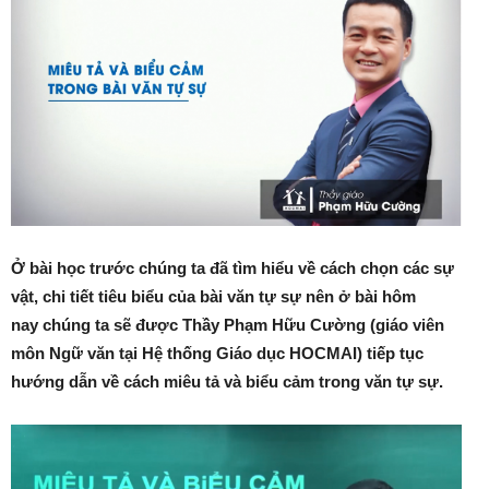
Ở bài học trước chúng ta đã tìm hiểu về cách chọn các sự
vật, chi tiết tiêu biểu của bài văn tự sự nên ở bài hôm
nay chúng ta sẽ được Thầy Phạm Hữu Cường (giáo viên
môn Ngữ văn tại Hệ thống Giáo dục HOCMAI) tiếp tục
hướng dẫn về cách miêu tả và biểu cảm trong văn tự sự.