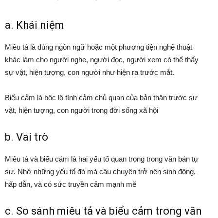
a. Khái niệm
Miêu tả là dùng ngôn ngữ hoặc một phương tiện nghệ thuật
khác làm cho người nghe, người đọc, người xem có thể thấy
sự vật, hiện tượng, con người như hiện ra trước mắt.
Biểu cảm là bộc lộ tình cảm chủ quan của bản thân trước sự
vật, hiện tượng, con người trong đời sống xã hội
b. Vai trò
Miêu tả và biểu cảm là hai yếu tố quan trọng trong văn bản tự
sự. Nhờ những yếu tố đó mà câu chuyện trở nên sinh động,
hấp dẫn, và có sức truyền cảm mạnh mẽ
c. So sánh miêu tả và biểu cảm trong văn