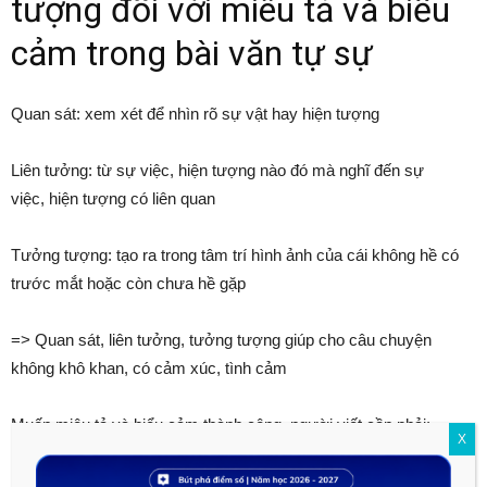
tượng đối với miêu tả và biểu
cảm trong bài văn tự sự
Quan sát: xem xét để nhìn rõ sự vật hay hiện tượng
Liên tưởng: từ sự việc, hiện tượng nào đó mà nghĩ đến sự
việc, hiện tượng có liên quan
Tưởng tượng: tạo ra trong tâm trí hình ảnh của cái không hề có
trước mắt hoặc còn chưa hề gặp
=> Quan sát, liên tưởng, tưởng tượng giúp cho câu chuyện
không khô khan, có cảm xúc, tình cảm
Muốn miêu tả và biểu cảm thành công, người viết cần phải:
X
Quan tâm, tìm hiểu cuộc sống con người và bản thân