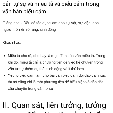
bản tự sự và miêu tả và biểu cảm trong
văn bản biểu cảm
Giống nhau: Đều có tác dụng làm cho sự vật, sự việc, con
người trở nên rõ ràng, sinh động
Khác nhau:
Miêu tả cho rõ, cho hay là mục đích của văn miêu tả. Trong
khi đó, miêu tả chỉ là phương tiện để việc kể chuyện trong
văn tự sự thêm cụ thể, sinh động và lí thú hơn
Yếu tố biểu cảm làm cho bài văn biểu cảm dồi dào cảm xúc
thì nó cũng chỉ là một phương tiện để biểu hiện và dẫn dắt
câu chuyện trong văn tự sự.
II. Quan sát, liên tưởng, tưởng