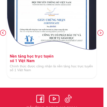
Nền tảng học trực tuyến
số 1 Việt Nam
Chính thức được công nhận là nền tảng học trực tuyến
số 1 Việt Nam