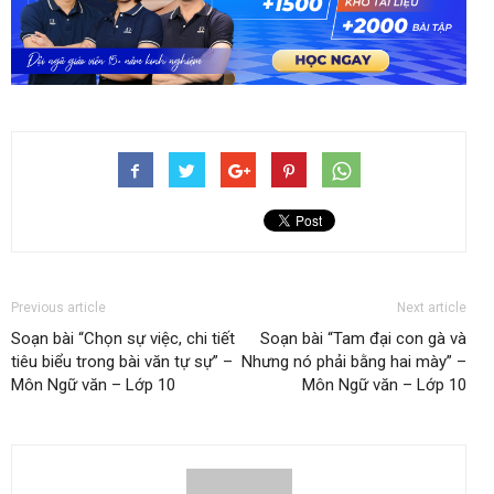
Previous article
Next article
Soạn bài “Chọn sự việc, chi tiết
Soạn bài “Tam đại con gà và
tiêu biểu trong bài văn tự sự” –
Nhưng nó phải bằng hai mày” –
Môn Ngữ văn – Lớp 10
Môn Ngữ văn – Lớp 10