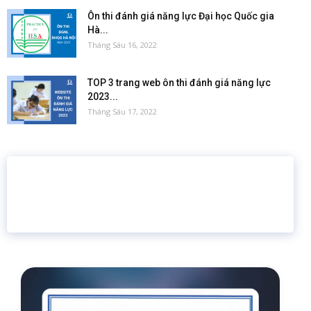
Ôn thi đánh giá năng lực Đại học Quốc gia
Hà...
Tháng Sáu 16, 2022
TOP 3 trang web ôn thi đánh giá năng lực
2023...
Tháng Sáu 17, 2022
16 năm
6.460.467
Giáo dục trực tuyến
Thành viên