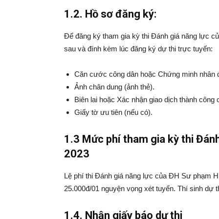
1.2. Hồ sơ đăng ký:
Để đăng ký tham gia kỳ thi Đánh giá năng lực c
sau và đính kèm lúc đăng ký dự thi trực tuyến:
Căn cước công dân hoặc Chứng minh nhân 
Ảnh chân dung (ảnh thẻ).
Biên lai hoặc Xác nhận giao dịch thành công c
Giấy tờ ưu tiên (nếu có).
1.3 Mức phí tham gia kỳ thi Đá
2023
Lệ phí thi Đánh giá năng lực của ĐH Sư phạm H
25.000đ/01 nguyện vọng xét tuyển. Thí sinh dự t
1.4. Nhận giấy báo dự thi