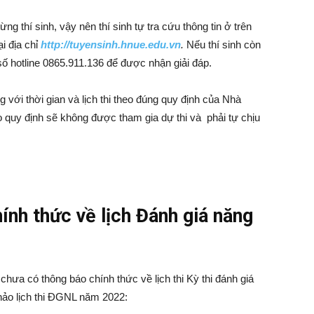
g thí sinh, vậy nên thí sinh tự tra cứu thông tin ở trên
i địa chỉ
http://tuyensinh.hnue.edu.vn
.
Nếu thí sinh còn
số hotline 0865.911.136 để được nhận giải đáp.
g với thời gian và lịch thi theo đúng quy định của Nhà
eo quy định sẽ không được tham gia dự thi và phải tự chịu
ính thức về lịch Đánh giá năng
chưa có thông báo chính thức về lịch thi Kỳ thi đánh giá
khảo lịch thi ĐGNL năm 2022: