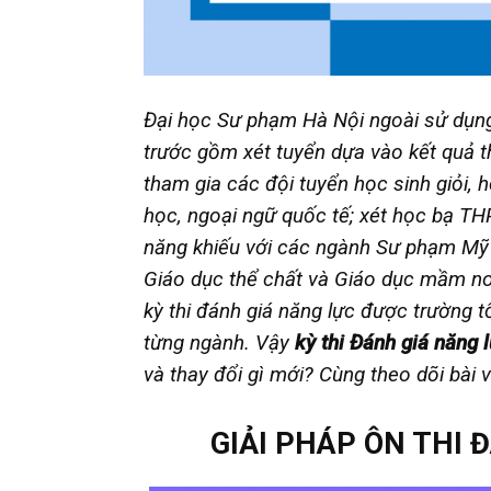
Đại học Sư phạm Hà Nội ngoài sử dụn
trước gồm xét tuyển dựa vào kết quả t
tham gia các đội tuyển học sinh giỏi, 
học, ngoại ngữ quốc tế; xét học bạ THP
năng khiếu với các ngành Sư phạm Mỹ
Giáo dục thể chất và Giáo dục mầm no
kỳ thi đánh giá năng lực được trường 
từng ngành. Vậy
kỳ thi Đánh giá năn
và thay đổi gì mới? Cùng theo dõi bài 
GIẢI PHÁP ÔN THI 