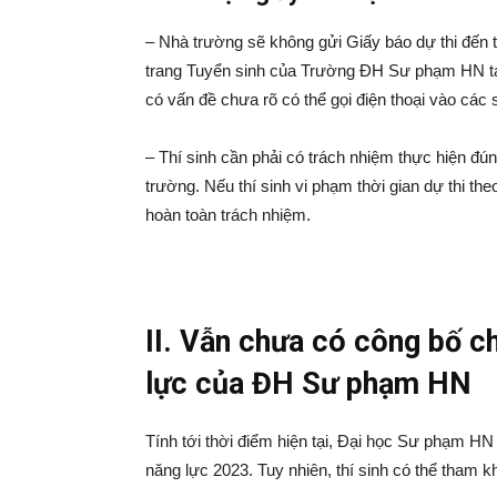
– Nhà trường sẽ không gửi Giấy báo dự thi đến từn
trang Tuyển sinh của Trường ĐH Sư phạm HN tạ
có vấn đề chưa rõ có thể gọi điện thoại vào các 
– Thí sinh cần phải có trách nhiệm thực hiện đún
trường. Nếu thí sinh vi phạm thời gian dự thi th
hoàn toàn trách nhiệm.
II. Vẫn chưa có công bố ch
lực của ĐH Sư phạm HN
Tính tới thời điểm hiện tại, Đại học Sư phạm HN 
năng lực 2023. Tuy nhiên, thí sinh có thể tham 