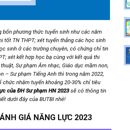
g bốn phương thức tuyển sinh như các năm
hi tốt TN THPT; xét tuyển thẳng các học sinh
học sinh ở các trường chuyên, có chứng chỉ tin
T; xét kết hợp học bạ cùng với kết quả thi
 thuật, Sư phạm Âm nhạc, Giáo dục mầm non,
n – Sư phạm Tiếng Anh thì trong năm 2022,
tổ chức nhằm tuyển khoảng 20-30% chỉ tiêu
g lực của ĐH Sư phạm HN 2023
sẽ có thông tin
viết dưới đây của BUTBI nhé!
ĐÁNH GIÁ NĂNG LỰC 2023