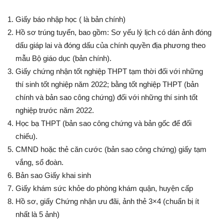
Giấy báo nhập học ( là bản chính)
Hồ sơ trúng tuyển, bao gồm: Sơ yếu lý lịch có dán ảnh đóng
dấu giáp lai và đóng dấu của chính quyền địa phương theo
mẫu Bộ giáo dục (bản chính).
Giấy chứng nhận tốt nghiệp THPT tạm thời đối với những
thí sinh tốt nghiệp năm 2022; bằng tốt nghiệp THPT (bản
chính và bản sao công chứng) đối với những thí sinh tốt
nghiệp trước năm 2022.
Học bạ THPT (bản sao công chứng và bản gốc để đối
chiếu).
CMND hoặc thẻ căn cước (bản sao công chứng) giấy tạm
vắng, sổ đoàn.
Bản sao Giấy khai sinh
Giấy khám sức khỏe do phòng khám quận, huyện cấp
Hồ sơ, giấy Chứng nhận ưu đãi, ảnh thẻ 3×4 (chuẩn bị ít
nhất là 5 ảnh)