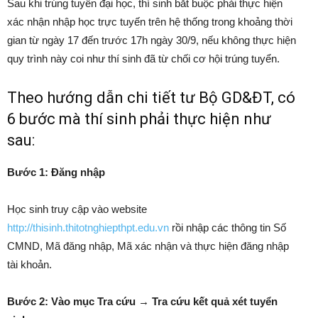
Sau khi trúng tuyển đại học, thí sinh bắt buộc phải thực hiện
xác nhận nhập học trực tuyến trên hệ thống trong khoảng thời
gian từ ngày 17 đến trước 17h ngày 30/9, nếu không thực hiện
quy trình này coi như thí sinh đã từ chối cơ hội trúng tuyển.
Theo hướng dẫn chi tiết tư Bộ GD&ĐT, có
6 bước mà thí sinh phải thực hiện như
sau:
Bước 1: Đăng nhập
Học sinh truy cập vào website
http://thisinh.thitotnghiepthpt.edu.vn
rồi nhập các thông tin Số
CMND, Mã đăng nhập, Mã xác nhận và thực hiện đăng nhập
tài khoản.
Bước 2: Vào mục Tra cứu → Tra cứu kết quả xét tuyển