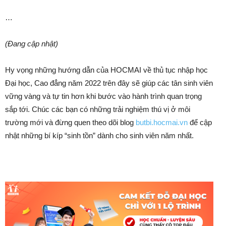
…
(Đang cập nhật)
Hy vọng những hướng dẫn của HOCMAI về thủ tục nhập học
Đại học, Cao đẳng năm 2022 trên đây sẽ giúp các tân sinh viên
vững vàng và tự tin hơn khi bước vào hành trình quan trọng
sắp tới. Chúc các bạn có những trải nghiệm thú vị ở môi
trường mới và đừng quen theo dõi blog
butbi.hocmai.vn
để cập
nhật những bí kíp “sinh tồn” dành cho sinh viên năm nhất.