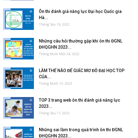
Ôn thi đánh giá năng lực Đại học Quốc gia
Hà...
Tháng Sáu 16, 2022
Những câu hỏi thường gặp khi ôn thi ĐGNL
ĐHQGHN 2023...
Tháng Mười Một 24, 2022
LÀM THẾ NÀO ĐỂ GIẤC MƠ ĐỖ ĐẠI HỌC TOP
CỦA...
Tháng Mười 13, 2023
TOP 3 trang web ôn thi đánh giá năng lực
2023...
Tháng Sáu 17, 2022
Những sai lầm trong quá trình ôn thi ĐGNL
ĐHQGHN 2023...