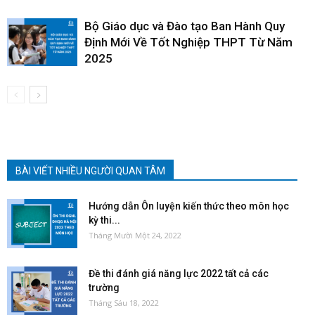
Bộ Giáo dục và Đào tạo Ban Hành Quy
Định Mới Về Tốt Nghiệp THPT Từ Năm
2025
BÀI VIẾT NHIỀU NGƯỜI QUAN TÂM
Hướng dẫn Ôn luyện kiến thức theo môn học
kỳ thi...
Tháng Mười Một 24, 2022
Đề thi đánh giá năng lực 2022 tất cả các
trường
Tháng Sáu 18, 2022