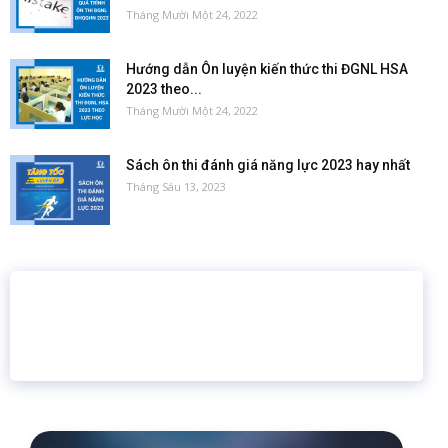
Tháng Mười Một 24, 2022
Hướng dẫn Ôn luyện kiến thức thi ĐGNL HSA
2023 theo...
Tháng Mười Một 24, 2022
Sách ôn thi đánh giá năng lực 2023 hay nhất
Tháng Sáu 13, 2023
16 năm
6.460.467
Giáo dục trực tuyến
Thành viên