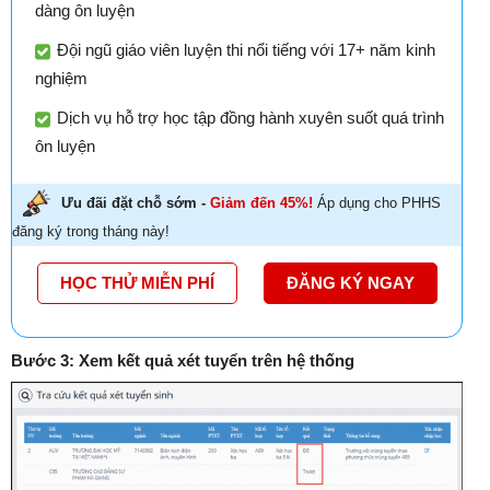
dàng ôn luyện
Đội ngũ giáo viên luyện thi nổi tiếng với 17+ năm kinh
nghiệm
Dịch vụ hỗ trợ học tập đồng hành xuyên suốt quá trình
ôn luyện
Ưu đãi đặt chỗ sớm -
Giảm đến 45%!
Áp dụng cho PHHS
đăng ký trong tháng này!
HỌC THỬ MIỄN PHÍ
ĐĂNG KÝ NGAY
Bước 3: Xem kết quả xét tuyển trên hệ thống