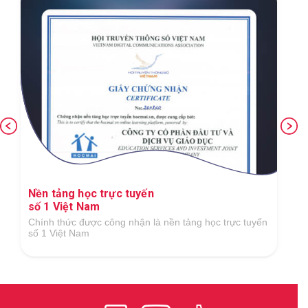
Nền tảng học trực tuyến
số 1 Việt Nam
Chính thức được công nhận là nền tảng học trực tuyến
số 1 Việt Nam