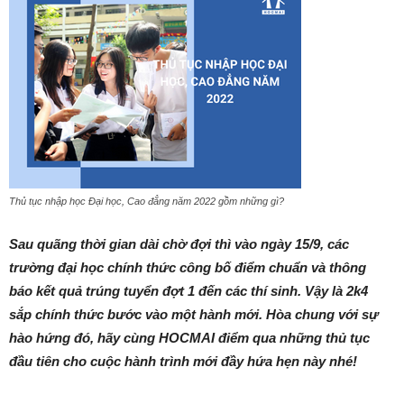
Thủ tục nhập học Đại học, Cao đẳng năm 2022 gồm những gì?
Sau quãng thời gian dài chờ đợi thì vào ngày 15/9, các
trường đại học chính thức công bố điểm chuẩn và thông
báo kết quả trúng tuyển đợt 1 đến các thí sinh. Vậy là 2k4
sắp chính thức bước vào một hành mới. Hòa chung với sự
hào hứng đó, hãy cùng HOCMAI điểm qua những thủ tục
đầu tiên cho cuộc hành trình mới đầy hứa hẹn này nhé!