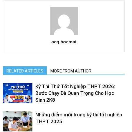
acq.hocmai
RELATED ARTICLES
MORE FROM AUTHOR
Kỳ Thi Thử Tốt Nghiệp THPT 2026:
Bước Chạy Đà Quan Trọng Cho Học
Sinh 2K8
Những điểm mới trong kỳ thi tốt nghiệp
THPT 2025