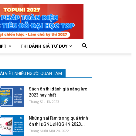
HPT
THI ĐÁNH GIÁ TƯ DUY
ÀI VIẾT NHIỀU NGƯỜI QUAN TÂM
Sách ôn thi đánh giá năng lực
2023 hay nhất
Tháng Sáu 13, 2023
Những sai lầm trong quá trình
ôn thi ĐGNL ĐHQGHN 2023...
Tháng Mười Một 24, 2022