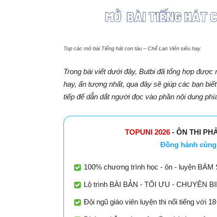
Top các mở bài Tiếng hát con tàu – Chế Lan Viên siêu hay
Trong bài viết dưới đây, Butbi đã tổng hợp được 
hay, ấn tượng nhất, qua đây sẽ giúp các bạn biết 
tiếp để dẫn dắt người đọc vào phần nội dung phí
TOPUNI 2026
- ÔN THI PH
Đồng hành cùng 
100% chương trình học - ôn - luyện BÁM 
Lộ trình BÀI BẢN - TỐI ƯU - CHUYÊN BIỆT
Đội ngũ giáo viên luyện thi nổi tiếng với 