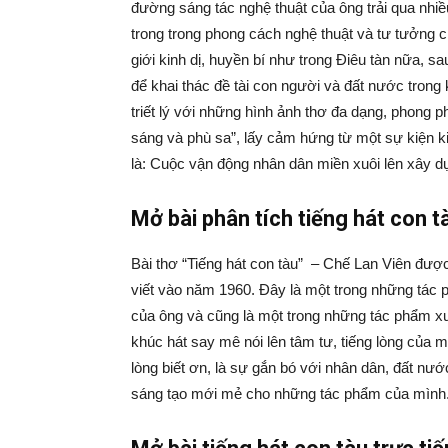
đường sáng tác nghệ thuật của ông trải qua nhi
trong trong phong cách nghệ thuật và tư tưởng 
giới kinh dị, huyền bí như trong Điêu tàn nữa, 
để khai thác đề tài con người và đất nước trong 
triết lý với những hình ảnh thơ đa dạng, phong ph
sáng và phù sa”, lấy cảm hứng từ một sự kiện kin
là: Cuộc vận động nhân dân miền xuôi lên xây dựn
Mở bài phân tích tiếng hát con t
Bài thơ “Tiếng hát con tàu” – Chế Lan Viên được
viết vào năm 1960. Đây là một trong những tác p
của ông và cũng là một trong những tác phẩm xu
khúc hát say mê nói lên tâm tư, tiếng lòng của m
lòng biết ơn, là sự gắn bó với nhân dân, đất n
sáng tạo mới mẻ cho những tác phẩm của mìn