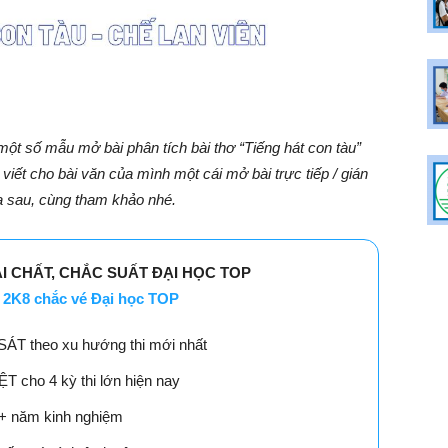
một số mẫu mở bài phân tích bài thơ “Tiếng hát con tàu”
viết cho bài văn của mình một cái mở bài trực tiếp / gián
a sau, cùng tham khảo nhé.
ẢI CHẤT, CHẮC SUẤT ĐẠI HỌC TOP
2K8 chắc vé Đại học TOP
SÁT theo xu hướng thi mới nhất
 cho 4 kỳ thi lớn hiện nay
18+ năm kinh nghiệm