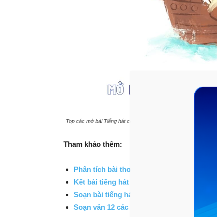
Top các mở bài Tiếng hát con tàu – Chế Lan Viên siêu hay
Tham khảo thêm:
Phân tích bài thơ tiếng hát con tàu
Kết bài tiếng hát con tàu hay
Soạn bài tiếng hát con tàu chi tiết
Soạn văn 12 các tác phẩm