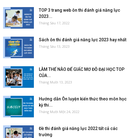
TOP 3 trang web ôn thi đánh giá năng lực
2023...
Tháng Sáu 17, 2022
Sách ôn thi đánh giá năng lực 2023 hay nhất
Tháng Sáu 13, 2023
LÀM THẾ NÀO ĐỂ GIẤC MƠ ĐỖ ĐẠI HỌC TOP
CỦA...
Tháng Mười 13, 2023
Hướng dẫn Ôn luyện kiến thức theo môn học
kỳ thi...
Tháng Mười Một 24, 2022
Đề thi đánh giá năng lực 2022 tất cả các
trường