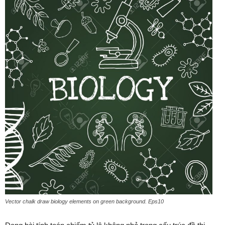
Vector chalk draw biology elements on green background. Eps10