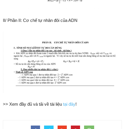
II/ Phần II: Cơ chế tự nhân đôi của ADN
>> Xem đầy đủ và tải về tài liệu
tại đây
!