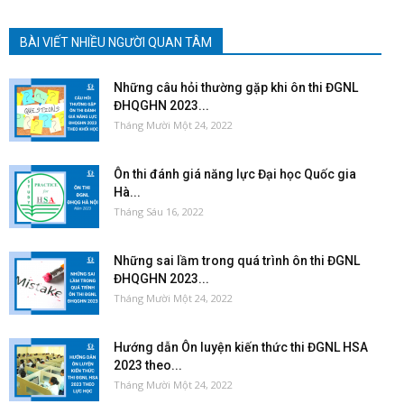
BÀI VIẾT NHIỀU NGƯỜI QUAN TÂM
Những câu hỏi thường gặp khi ôn thi ĐGNL
ĐHQGHN 2023...
Tháng Mười Một 24, 2022
Ôn thi đánh giá năng lực Đại học Quốc gia
Hà...
Tháng Sáu 16, 2022
Những sai lầm trong quá trình ôn thi ĐGNL
ĐHQGHN 2023...
Tháng Mười Một 24, 2022
Hướng dẫn Ôn luyện kiến thức thi ĐGNL HSA
2023 theo...
Tháng Mười Một 24, 2022