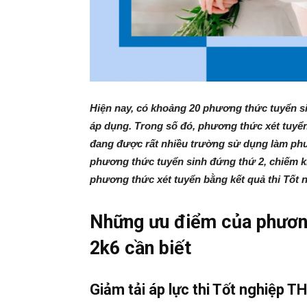
Hiện nay, có khoảng 20 phương thức tuyển s
áp dụng. Trong số đó, phương thức xét tuyển
đang được rất nhiều trường sử dụng làm phư
phương thức tuyển sinh đứng thứ 2, chiếm kh
phương thức xét tuyển bằng kết quả thi Tốt 
Những ưu điểm của phương
2k6 cần biết
Giảm tải áp lực thi Tốt nghiệp T