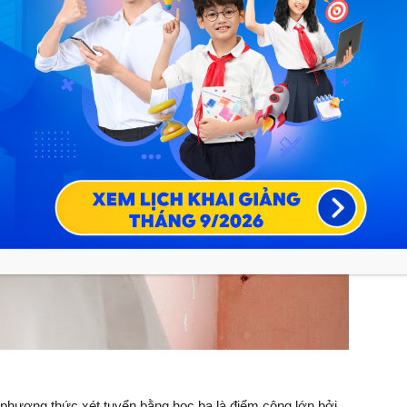
hương thức xét tuyển bằng học bạ là điểm cộng lớn bởi