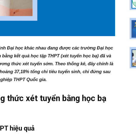
inh Đại học khác nhau đang được các trường Đại học
 bằng kết quả học tập THPT (xét tuyển học bạ) đã và
ơng thức xét tuyển sớm. Theo thống kê, đây chính là
oảng 37,18% tổng chỉ tiêu tuyển sinh, chỉ đứng sau
nghiệp THPT Quốc gia.
 thức xét tuyển bằng học bạ
HPT hiệu quả