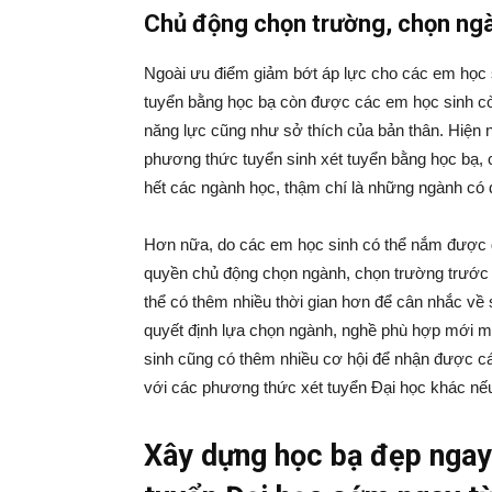
Chủ động chọn trường, chọn ng
Ngoài ưu điểm giảm bớt áp lực cho các em học s
tuyển bằng học bạ còn được các em học sinh cò
năng lực cũng như sở thích của bản thân. Hiện 
phương thức tuyển sinh xét tuyển bằng học bạ,
hết các ngành học, thậm chí là những ngành có
Hơn nữa, do các em học sinh có thể nắm được đ
quyền chủ động chọn ngành, chọn trường trước k
thể có thêm nhiều thời gian hơn để cân nhắc về
quyết định lựa chọn ngành, nghề phù hợp mới m
sinh cũng có thêm nhiều cơ hội để nhận được cá
với các phương thức xét tuyển Đại học khác nế
Xây dựng học bạ đẹp ngay