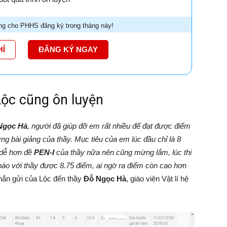
g cho PHHS đăng ký trong tháng này!
HÍ
ĐĂNG KÝ NGAY
Lộc cũng ôn luyện
Ngọc Hà
, người đã giúp đỡ em rất nhiều để đạt được điểm
ng bài giảng của thầy. Mục tiêu của em lúc đầu chỉ là 8
n dễ hơn đề
PEN-I
của thầy nữa nên cũng mừng lắm, lúc thi
o với thầy được 8.75 điểm, ai ngờ ra điểm còn cao hơn
hắn gửi của Lộc đến thầy
Đỗ Ngọc Hà
, giáo viên Vật lí hệ