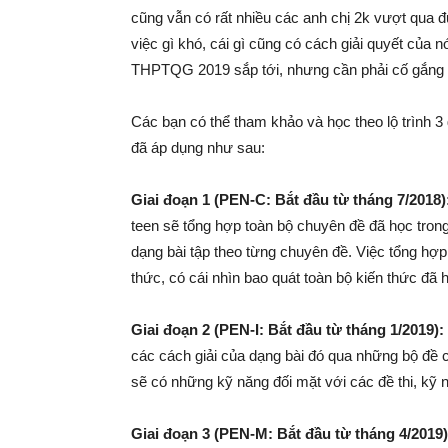
cũng vẫn có rất nhiều các anh chị 2k vượt qua 
việc gì khó, cái gì cũng có cách giải quyết của n
THPTQG 2019 sắp tới, nhưng cần phải cố gắng 
Các bạn có thể tham khảo và học theo lộ trình 
đã áp dụng như sau:
Giai đoạn 1
(PEN-C: Bắt đầu từ tháng 7/2018)
teen sẽ tổng hợp toàn bộ chuyên đề đã học tron
dạng bài tập theo từng chuyên đề. Việc tổng hợp
thức, có cái nhìn bao quát toàn bộ kiến thức đã 
Giai đoạn 2
(PEN-I: Bắt đầu từ tháng 1/2019):
các cách giải của dạng bài đó qua những bộ đề 
sẽ có những kỹ năng đối mặt với các đề thi, kỹ 
Giai đoạn 3 (PEN-M: Bắt đầu từ tháng 4/2019)