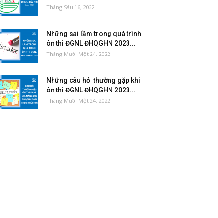
Tháng Sáu 16, 2022
Những sai lầm trong quá trình
ôn thi ĐGNL ĐHQGHN 2023...
Tháng Mười Một 24, 2022
Những câu hỏi thường gặp khi
ôn thi ĐGNL ĐHQGHN 2023...
Tháng Mười Một 24, 2022