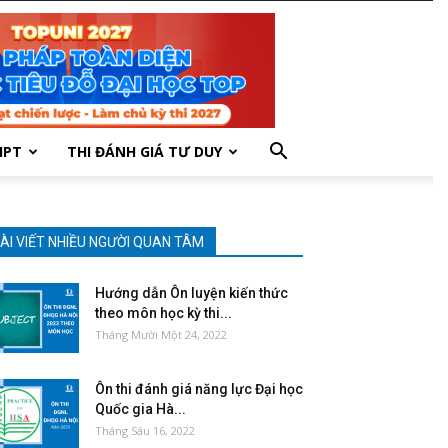
HPT
THI ĐÁNH GIÁ TƯ DUY
ÀI VIẾT NHIỀU NGƯỜI QUAN TÂM
Hướng dẫn Ôn luyện kiến thức
theo môn học kỳ thi...
Tháng Mười Một 24, 2022
Ôn thi đánh giá năng lực Đại học
Quốc gia Hà...
Tháng Sáu 16, 2022