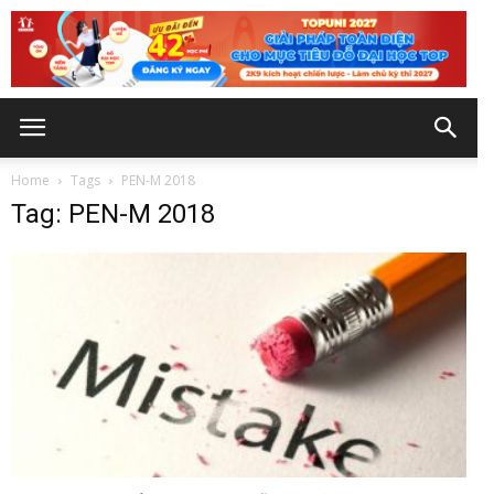
Home
Tags
PEN-M 2018
Tag: PEN-M 2018