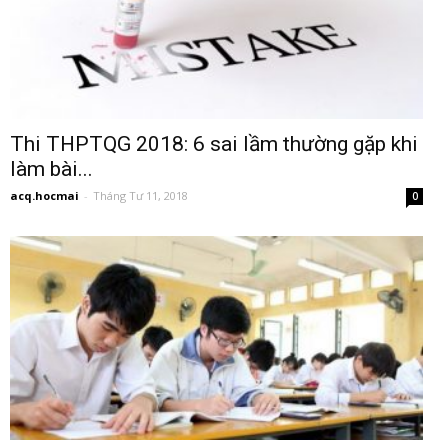
Thi THPTQG 2018: 6 sai lầm thường gặp khi
làm bài...
acq.hocmai
-
Tháng Tư 11, 2018
0