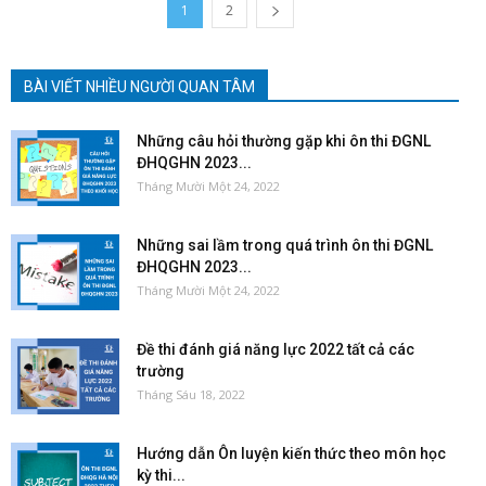
1
2
BÀI VIẾT NHIỀU NGƯỜI QUAN TÂM
Những câu hỏi thường gặp khi ôn thi ĐGNL
ĐHQGHN 2023...
Tháng Mười Một 24, 2022
Những sai lầm trong quá trình ôn thi ĐGNL
ĐHQGHN 2023...
Tháng Mười Một 24, 2022
Đề thi đánh giá năng lực 2022 tất cả các
trường
Tháng Sáu 18, 2022
Hướng dẫn Ôn luyện kiến thức theo môn học
kỳ thi...