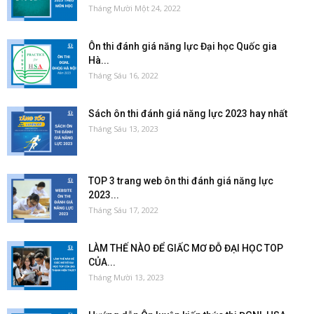
Tháng Mười Một 24, 2022
Ôn thi đánh giá năng lực Đại học Quốc gia
Hà...
Tháng Sáu 16, 2022
Sách ôn thi đánh giá năng lực 2023 hay nhất
Tháng Sáu 13, 2023
TOP 3 trang web ôn thi đánh giá năng lực
2023...
Tháng Sáu 17, 2022
LÀM THẾ NÀO ĐỂ GIẤC MƠ ĐỖ ĐẠI HỌC TOP
CỦA...
Tháng Mười 13, 2023