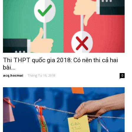
Thi THPT quốc gia 2018: Có nên thi cả hai
bài...
acq.hocmai
-
Tháng Tư 16, 2018
0