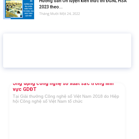
Hướng dẫn Ôn luyện kiến thức thi ĐGNL HSA
2023 theo...
Tháng Mười Một 24, 2022
16 năm
6.460.467
Giáo dục trực tuyến
Thành viên
Ứng dụng công nghệ số xuất sắc trong lĩnh
vực GDĐT
Tại Giải thưởng Công nghệ số Việt Nam 2018 do Hiệp
hội Công nghệ số Việt Nam tổ chức