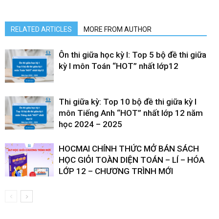
RELATED ARTICLES
MORE FROM AUTHOR
Ôn thi giữa học kỳ I: Top 5 bộ đề thi giữa
kỳ I môn Toán “HOT” nhất lớp12
Thi giữa kỳ: Top 10 bộ đề thi giữa kỳ I
môn Tiếng Anh “HOT” nhất lớp 12 năm
học 2024 – 2025
HOCMAI CHÍNH THỨC MỞ BÁN SÁCH
HỌC GIỎI TOÀN DIỆN TOÁN – LÍ – HÓA
LỚP 12 – CHƯƠNG TRÌNH MỚI