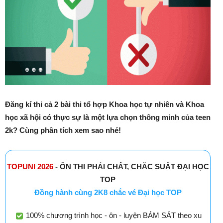
Đăng kí thi cả 2 bài thi tổ hợp Khoa học tự nhiên và Khoa
học xã hội có thực sự là một lựa chọn thông minh của teen
2k? Cùng phân tích xem sao nhé!
TOPUNI 2026
- ÔN THI PHẢI CHẤT, CHẮC SUẤT ĐẠI HỌC
TOP
Đồng hành cùng 2K8 chắc vé Đại học TOP
100% chương trình học - ôn - luyện BÁM SÁT theo xu