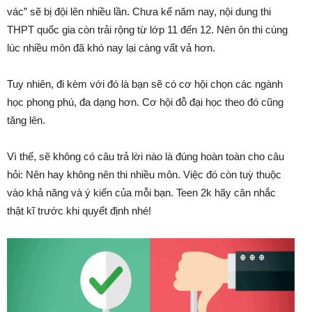
vác” sẽ bị đội lên nhiều lần. Chưa kể năm nay, nội dung thi
THPT quốc gia còn trải rộng từ lớp 11 đến 12. Nên ôn thi cùng
lúc nhiều môn đã khó nay lại càng vất vả hơn.
Tuy nhiên, đi kèm với đó là bạn sẽ có cơ hội chọn các ngành
học phong phú, đa dạng hơn. Cơ hội đỗ đại học theo đó cũng
tăng lên.
Vì thế, sẽ không có câu trả lời nào là đúng hoàn toàn cho câu
hỏi: Nên hay không nên thi nhiều môn. Việc đó còn tuỳ thuộc
vào khả năng và ý kiến của mỗi bạn. Teen 2k hãy cân nhắc
thật kĩ trước khi quyết định nhé!