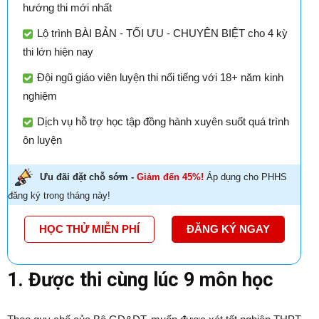
hướng thi mới nhất
Lộ trình BÀI BẢN - TỐI ƯU - CHUYÊN BIỆT cho 4 kỳ
thi lớn hiện nay
Đội ngũ giáo viên luyện thi nổi tiếng với 18+ năm kinh
nghiệm
Dịch vụ hỗ trợ học tập đồng hành xuyên suốt quá trình
ôn luyện
Ưu đãi đặt chỗ sớm -
Giảm đến 45%!
Áp dụng cho PHHS
đăng ký trong tháng này!
HỌC THỬ MIỄN PHÍ
ĐĂNG KÝ NGAY
1. Được thi cùng lúc 9 môn học