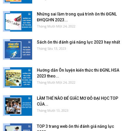
Những sai lầm trong quá trình ôn thi ĐGNL
ĐHQGHN 2023...
Tháng Mười Một 24, 2022
Sách ôn thi đánh giá năng lực 2023 hay nhất
Tháng Sáu 13, 2023
Hướng dẫn Ôn luyện kiến thức thi ĐGNL HSA
2023 theo...
Tháng Mười Một 24, 2022
LÀM THẾ NÀO ĐỂ GIẤC MƠ ĐỖ ĐẠI HỌC TOP
CỦA...
Tháng Mười 13, 2023
TOP 3 trang web ôn thi đánh giá năng lực