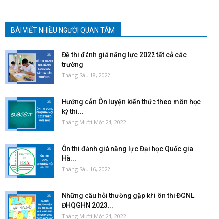
BÀI VIẾT NHIỀU NGƯỜI QUAN TÂM
Đề thi đánh giá năng lực 2022 tất cả các
trường
Tháng Sáu 18, 2022
Hướng dẫn Ôn luyện kiến thức theo môn học
kỳ thi...
Tháng Mười Một 24, 2022
Ôn thi đánh giá năng lực Đại học Quốc gia
Hà...
Tháng Sáu 16, 2022
Những câu hỏi thường gặp khi ôn thi ĐGNL
ĐHQGHN 2023...
Tháng Mười Một 24, 2022