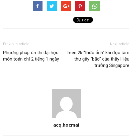
Previous article
Next article
Phương pháp ôn thi đại học
Teen 2k “thức tỉnh” khi đọc tâm
môn toán chỉ 2 tiếng 1 ngày
thư gây “bão” của thầy Hiệu
trưởng Singapore
acq.hocmai