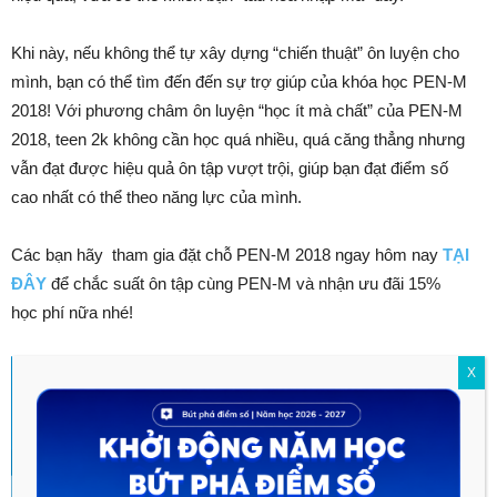
Khi này, nếu không thể tự xây dựng “chiến thuật” ôn luyện cho
mình, bạn có thể tìm đến đến sự trợ giúp của khóa học PEN-M
2018! Với phương châm ôn luyện “học ít mà chất” của PEN-M
2018, teen 2k không cần học quá nhiều, quá căng thẳng nhưng
vẫn đạt được hiệu quả ôn tập vượt trội, giúp bạn đạt điểm số
cao nhất có thể theo năng lực của mình.
Các bạn hãy tham gia đặt chỗ PEN-M 2018 ngay hôm nay
TẠI
ĐÂY
để chắc suất ôn tập cùng PEN-M và nhận ưu đãi 15%
học phí nữa nhé!
X