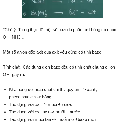
*Chú ý: Trong thực tế một số bazo là phân tử không có nhóm
OH: NH3,…
Một số anion gốc axit của axit yếu cũng có tính bazo.
Tính chất: Các dung dịch bazo đều có tính chất chung di ion
OH- gây ra:
Khả năng đổi màu chất chỉ thị: quỳ tím -> xanh,
phenolphtalein -> hồng.
Tác dụng với axit -> muối + nước.
Tác dụng với oxit axit -> muối + nước.
Tác dụng với muối tan -> muối mới+bazo mới.