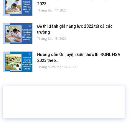
2023...
Tháng Sáu 17, 2022
Đề thi đánh giá năng lực 2022 tất cả các
trường
Tháng Sáu 18, 2022
Hướng dẫn Ôn luyện kiến thức thi ĐGNL HSA
2023 theo...
Tháng Mười Một 24, 2022
16 năm
6.460.467
Giáo dục trực tuyến
Thành viên