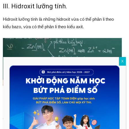
III. Hidroxit lưỡng tính.
Hidroxit lưỡng tính là những hidroxit vừa có thể phân li theo
kiểu bazo, vừa có thể phân li theo kiểu axit.
X
IV. Muối.
Muối là chất khi tan trong nước phân li ra cation kim loại hoặc
amoni (NH4+) và anion gốc axit.