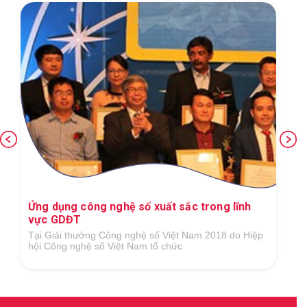
Ứng dụng công nghệ số xuất sắc trong lĩnh
vực GDĐT
Tại Giải thưởng Công nghệ số Việt Nam 2018 do Hiệp
hội Công nghệ số Việt Nam tổ chức