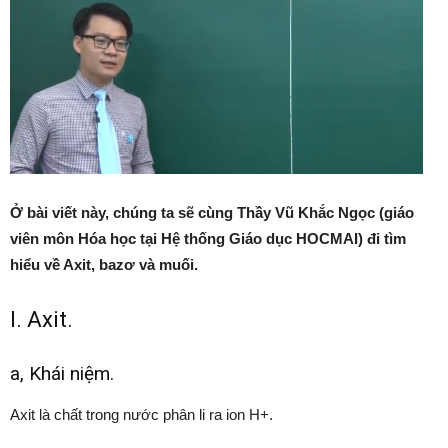
Ở bài viết này, chúng ta sẽ cùng Thầy Vũ Khắc Ngọc
(giáo
viên môn Hóa học tại Hệ thống Giáo dục HOCMAI) đi tìm
hiểu về Axit, bazơ và muối.
I. Axit.
a, Khái niệm.
Axit là chất trong nước phân li ra ion H+.