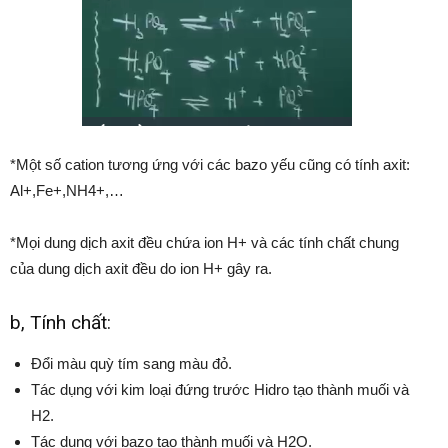
*Một số cation tương ứng với các bazo yếu cũng có tính axit:
Al+,Fe+,NH4+,…
*Mọi dung dịch axit đều chứa ion H+ và các tính chất chung
của dung dịch axit đều do ion H+ gây ra.
b, Tính chất:
Đổi màu quỳ tím sang màu đỏ.
Tác dụng với kim loại đứng trước Hidro tạo thành muối và
H2.
Tác dụng với bazo tạo thành muối và H2O.