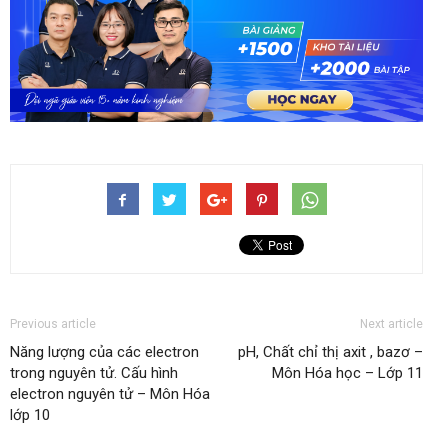
Previous article
Next article
Năng lượng của các electron
pH, Chất chỉ thị axit , bazơ –
trong nguyên tử. Cấu hình
Môn Hóa học – Lớp 11
electron nguyên tử – Môn Hóa
lớp 10