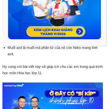
Hấu hết muối đều là chất điện li mạnh (phân li hoàn toàn trong
nước).
Phân loại muối:
Muối trung hòa là muối mà phân tử của nó không còn hidro
mang tính axit.
Muối axit là muối mà phân tử của nó còn hidro mang tính
axit.
Hy vọng với bài viết này sẽ giúp ích cho các em trong quá trình
học môn Hóa học lớp 11.