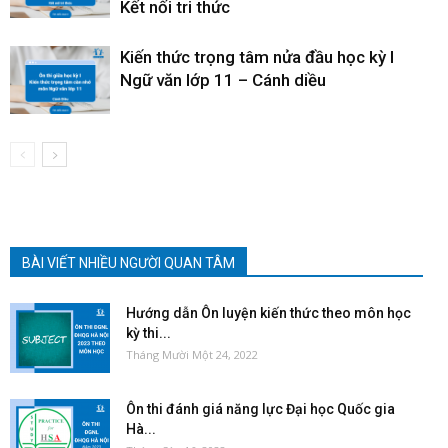
Kết nối tri thức
Kiến thức trọng tâm nửa đầu học kỳ I
Ngữ văn lớp 11 – Cánh diều
BÀI VIẾT NHIỀU NGƯỜI QUAN TÂM
Hướng dẫn Ôn luyện kiến thức theo môn học
kỳ thi...
Tháng Mười Một 24, 2022
Ôn thi đánh giá năng lực Đại học Quốc gia
Hà...