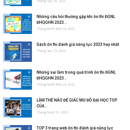
Tháng Sáu 16, 2022
Những câu hỏi thường gặp khi ôn thi ĐGNL
ĐHQGHN 2023...
Tháng Mười Một 24, 2022
Sách ôn thi đánh giá năng lực 2023 hay nhất
Tháng Sáu 13, 2023
Những sai lầm trong quá trình ôn thi ĐGNL
ĐHQGHN 2023...
Tháng Mười Một 24, 2022
LÀM THẾ NÀO ĐỂ GIẤC MƠ ĐỖ ĐẠI HỌC TOP
CỦA...
Tháng Mười 13, 2023
TOP 3 trang web ôn thi đánh giá năng lực