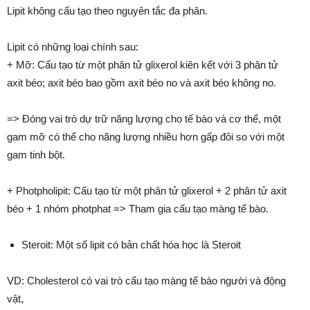
Lipit không cấu tạo theo nguyên tắc đa phân.
Lipit có những loại chính sau:
+ Mỡ: Cấu tạo từ một phân tử glixerol kiên kết với 3 phân tử
axit béo; axit béo bao gồm axit béo no và axit béo không no.
=> Đóng vai trò dự trữ năng lượng cho tế bào và cơ thể, một
gam mỡ có thể cho năng lượng nhiều hơn gấp đôi so với một
gam tinh bột.
+ Photpholipit: Cấu tạo từ một phân tử glixerol + 2 phân tử axit
béo + 1 nhóm photphat => Tham gia cấu tạo màng tế bào.
Steroit: Một số lipit có bản chất hóa học là Steroit
VD: Cholesterol có vai trò cấu tạo màng tế bào người và động
vật,