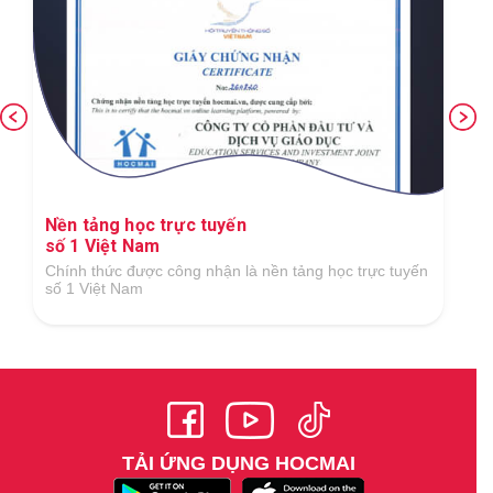
Nền tảng học trực tuyến
số 1 Việt Nam
Chính thức được công nhận là nền tảng học trực tuyến
số 1 Việt Nam
TẢI ỨNG DỤNG HOCMAI