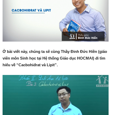
Ở bài viết này, chúng ta sẽ cùng Thầy Đinh Đức Hiền (giáo
viên môn Sinh học tại Hệ thống Giáo dục HOCMAI) đi tìm
hiểu về “Cacbohiđrat và Lipit”.