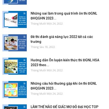
Những sai lầm trong quá trình ôn thi ĐGNL
ĐHQGHN 2023...
Tháng Mười Một 24, 2022
Đề thi đánh giá năng lực 2022 tất cả các
trường
Tháng Sáu 18, 2022
Hướng dẫn Ôn luyện kiến thức thi ĐGNL HSA
2023 theo...
Tháng Mười Một 24, 2022
Những câu hỏi thường gặp khi ôn thi ĐGNL
ĐHQGHN 2023...
Tháng Mười Một 24, 2022
LÀM THẾ NÀO ĐỂ GIẤC MƠ ĐỖ ĐẠI HỌC TOP