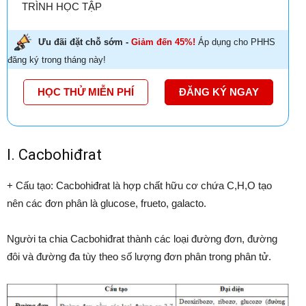
TRÌNH HỌC TẬP
Ưu đãi đặt chỗ sớm -
Giảm đến 45%!
Áp dụng cho PHHS
đăng ký trong tháng này!
HỌC THỬ MIỄN PHÍ
ĐĂNG KÝ NGAY
I. Cacbohiđrat
+ Cấu tạo: Cacbohiđrat là hợp chất hữu cơ chứa C,H,O tạo
nên các đơn phân là glucose, frueto, galacto.
Người ta chia Cacbohiđrat thành các loại đường đơn, đường
đôi và đường đa tùy theo số lượng đơn phân trong phân tử.