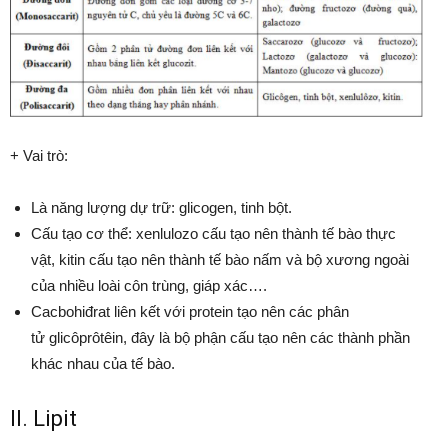
+ Vai trò:
Là năng lượng dự trữ: glicogen, tinh bột.
Cấu tạo cơ thể: xenlulozo cấu tạo nên thành tế bào thực
vật, kitin cấu tạo nên thành tế bào nấm và bộ xương ngoài
của nhiều loài côn trùng, giáp xác….
Cacbohiđrat liên kết với protein tạo nên các phân
tử glicôprôtêin, đây là bộ phận cấu tạo nên các thành phần
khác nhau của tế bào.
II. Lipit