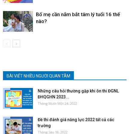
Bố mẹ cần nắm bắt tâm lý tuổi 16 thế
nào?
BÀI VIẾT NHIỀU NGƯỜI QUAN TÂM
Những câu hỏi thường gặp khi ôn thi ĐGNL
ĐHQGHN 2023...
Tháng Mười Một 24, 2022
Đề thi đánh giá năng lực 2022 tất cả các
trường
Tháng Sáu 18, 2022