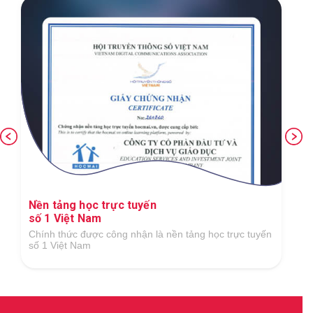
Nền tảng học trực tuyến
số 1 Việt Nam
Chính thức được công nhận là nền tảng học trực tuyến
số 1 Việt Nam