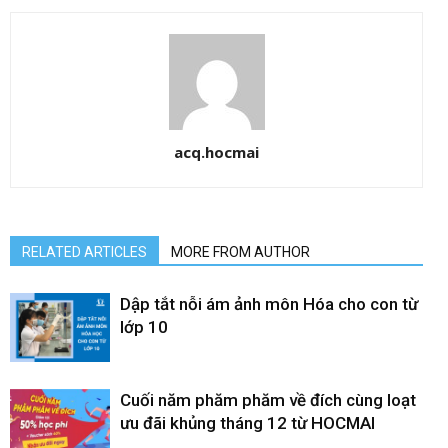
acq.hocmai
RELATED ARTICLES
MORE FROM AUTHOR
Dập tắt nỗi ám ảnh môn Hóa cho con từ
lớp 10
Cuối năm phăm phăm về đích cùng loạt
ưu đãi khủng tháng 12 từ HOCMAI