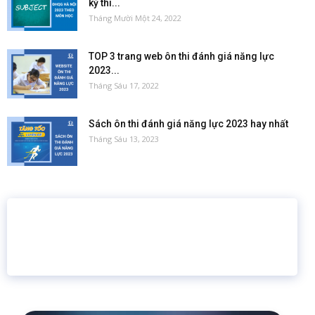
kỳ thi...
Tháng Mười Một 24, 2022
TOP 3 trang web ôn thi đánh giá năng lực
2023...
Tháng Sáu 17, 2022
Sách ôn thi đánh giá năng lực 2023 hay nhất
Tháng Sáu 13, 2023
16 năm
6.460.467
Giáo dục trực tuyến
Thành viên