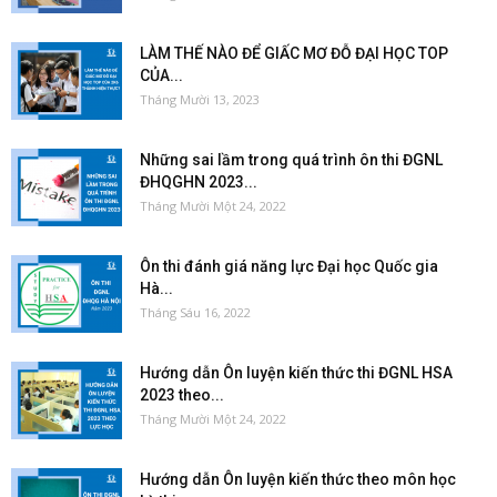
LÀM THẾ NÀO ĐỂ GIẤC MƠ ĐỖ ĐẠI HỌC TOP
CỦA...
Tháng Mười 13, 2023
Những sai lầm trong quá trình ôn thi ĐGNL
ĐHQGHN 2023...
Tháng Mười Một 24, 2022
Ôn thi đánh giá năng lực Đại học Quốc gia
Hà...
Tháng Sáu 16, 2022
Hướng dẫn Ôn luyện kiến thức thi ĐGNL HSA
2023 theo...
Tháng Mười Một 24, 2022
Hướng dẫn Ôn luyện kiến thức theo môn học