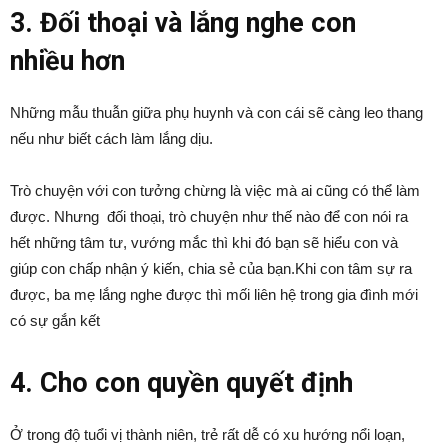
3. Đối thoại và lắng nghe con
nhiều hơn
Những mẫu thuẫn giữa phụ huynh và con cái sẽ càng leo thang
nếu như biết cách làm lắng dịu.
Trò chuyện với con tưởng chừng là việc mà ai cũng có thể làm
được. Nhưng đối thoại, trò chuyện như thế nào để con nói ra
hết những tâm tư, vướng mắc thì khi đó bạn sẽ hiểu con và
giúp con chấp nhận ý kiến, chia sẻ của bạn.Khi con tâm sự ra
được, ba mẹ lắng nghe được thì mối liên hệ trong gia đình mới
có sự gắn kết
4. Cho con quyền quyết định
Ở trong độ tuổi vị thành niên, trẻ rất dễ có xu hướng nổi loạn,