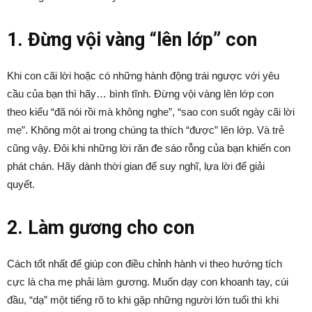
1. Đừng vội vàng “lên lớp” con
Khi con cãi lời hoặc có những hành động trái ngược với yêu
cầu của bạn thì hãy… bình tĩnh. Đừng vội vàng lên lớp con
theo kiểu “đã nói rồi mà không nghe”, “sao con suốt ngày cãi lời
mẹ”. Không một ai trong chúng ta thích “được” lên lớp. Và trẻ
cũng vậy. Đôi khi những lời răn đe sáo rỗng của bạn khiến con
phát chán. Hãy dành thời gian để suy nghĩ, lựa lời để giải
quyết.
2. Làm gương cho con
Cách tốt nhất để giúp con điều chỉnh hành vi theo hướng tích
cực là cha mẹ phải làm gương. Muốn dạy con khoanh tay, cúi
đầu, “dạ” một tiếng rõ to khi gặp những người lớn tuổi thì khi