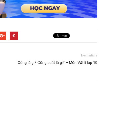
Next article
Công là gì? Công suất là gì? – Môn Vật lí lớp 10