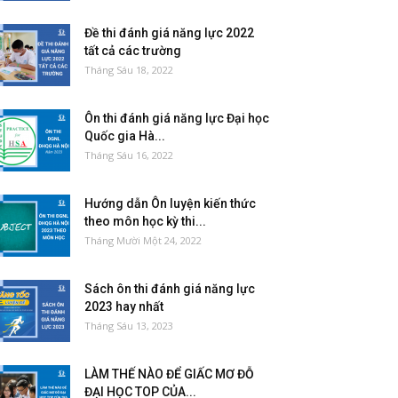
Đề thi đánh giá năng lực 2022
tất cả các trường
Tháng Sáu 18, 2022
Ôn thi đánh giá năng lực Đại học
Quốc gia Hà...
Tháng Sáu 16, 2022
Hướng dẫn Ôn luyện kiến thức
theo môn học kỳ thi...
Tháng Mười Một 24, 2022
Sách ôn thi đánh giá năng lực
2023 hay nhất
Tháng Sáu 13, 2023
LÀM THẾ NÀO ĐỂ GIẤC MƠ ĐỖ
ĐẠI HỌC TOP CỦA...