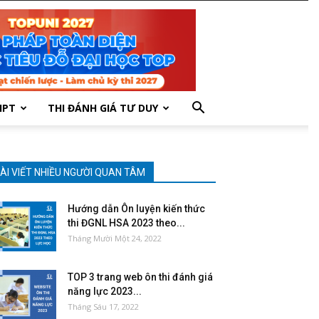
HPT
THI ĐÁNH GIÁ TƯ DUY
ÀI VIẾT NHIỀU NGƯỜI QUAN TÂM
Hướng dẫn Ôn luyện kiến thức
thi ĐGNL HSA 2023 theo...
Tháng Mười Một 24, 2022
TOP 3 trang web ôn thi đánh giá
năng lực 2023...
Tháng Sáu 17, 2022