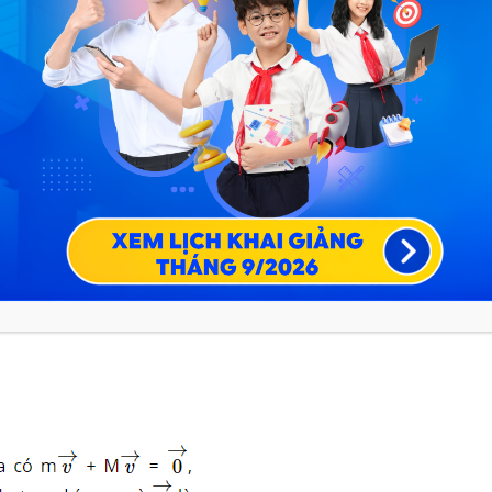
 ngoại lực tác dụng lên hệ hoặc nếu có thì các ngoại lực
lập:
Động lượng của một hệ cô lập là một đại lượng bảo