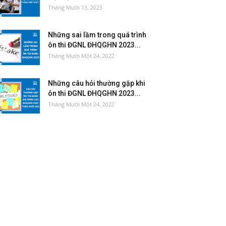
Tháng Mười 13, 2023
Những sai lầm trong quá trình
ôn thi ĐGNL ĐHQGHN 2023...
Tháng Mười Một 24, 2022
Những câu hỏi thường gặp khi
ôn thi ĐGNL ĐHQGHN 2023...
Tháng Mười Một 24, 2022