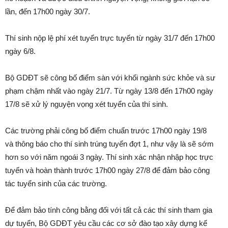
lần, đến 17h00 ngày 30/7.
Thí sinh nộp lệ phí xét tuyển trực tuyến từ ngày 31/7 đến 17h00
ngày 6/8.
Bộ GDĐT sẽ công bố điểm sàn với khối ngành sức khỏe và sư
phạm chậm nhất vào ngày 21/7. Từ ngày 13/8 đến 17h00 ngày
17/8 sẽ xử lý nguyện vọng xét tuyển của thí sinh.
Các trường phải công bố điểm chuẩn trước 17h00 ngày 19/8
và thông báo cho thí sinh trúng tuyển đợt 1, như vậy là sẽ sớm
hơn so với năm ngoái 3 ngày. Thí sinh xác nhận nhập học trực
tuyến và hoàn thành trước 17h00 ngày 27/8 để đảm bảo công
tác tuyển sinh của các trường.
Để đảm bảo tính công bằng đối với tất cả các thí sinh tham gia
dự tuyển, Bộ GDĐT yêu cầu các cơ sở đào tạo xây dựng kế