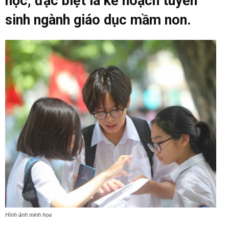
học, đặc biệt là kế hoạch tuyển
sinh ngành giáo dục mầm non.
Hình ảnh minh họa