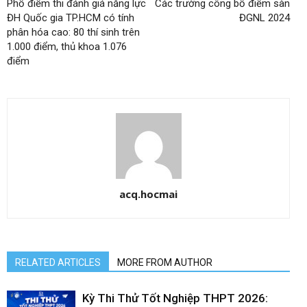
Phổ điểm thi đánh giá năng lực
Các trường công bố điểm sàn
ĐH Quốc gia TP.HCM có tính
ĐGNL 2024
phân hóa cao: 80 thí sinh trên
1.000 điểm, thủ khoa 1.076
điểm
acq.hocmai
RELATED ARTICLES
MORE FROM AUTHOR
Kỳ Thi Thử Tốt Nghiệp THPT 2026: