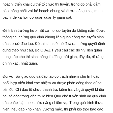
hoạch, triển khai cụ thể tổ chức thi tuyển, trong đó phải đảm
bảo thống nhất với kế hoạch chung và được công khai, minh
bạch, để xã hội, cơ quan quản lý giám sát.
Để tránh trường hợp mất cơ hội dự tuyển do không nắm được
thông tin, những quy định không liên quan công tác tuyển sinh
của cơ sở đào tạo. Để thí sinh có thể đưa ra những quyết định
đúng theo nhu cầu, Bộ GD&ĐT yêu cầu các đơn vị liên quan
cung cấp cho thí sinh thông tin đúng thời gian, đầy đủ, rõ ràng,
chính xác, nhất quán.
Đối với Sở giáo dục và đào tạo có trách nhiệm chủ trì hoặc
phối hợp triển khai các nhiệm vụ được phân công theo đúng
tiến độ. Chỉ đạo tổ chức thanh tra, kiểm tra và giải quyết khiếu
nại, tố cáo trong việc thực hiện Quy chế tuyển sinh và quy định
của pháp luật theo chức năng nhiệm vụ. Trong quá trình thực
hiện, nếu gặp khó khăn, vướng mắc, thì phải kịp thời báo cáo