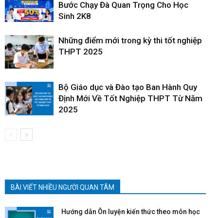
Bước Chạy Đà Quan Trọng Cho Học
Sinh 2K8
Những điểm mới trong kỳ thi tốt nghiệp
THPT 2025
Bộ Giáo dục và Đào tạo Ban Hành Quy
Định Mới Về Tốt Nghiệp THPT Từ Năm
2025
BÀI VIẾT NHIỀU NGƯỜI QUAN TÂM
Hướng dẫn Ôn luyện kiến thức theo môn học