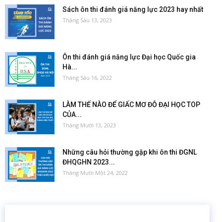
Sách ôn thi đánh giá năng lực 2023 hay nhất
Tháng Sáu 13, 2023
Ôn thi đánh giá năng lực Đại học Quốc gia
Hà...
Tháng Sáu 16, 2022
LÀM THẾ NÀO ĐỂ GIẤC MƠ ĐỖ ĐẠI HỌC TOP
CỦA...
Tháng Mười 13, 2023
Những câu hỏi thường gặp khi ôn thi ĐGNL
ĐHQGHN 2023...
Tháng Mười Một 24, 2022