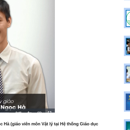
c Hà (giáo viên môn Vật lý tại Hệ thống Giáo dục