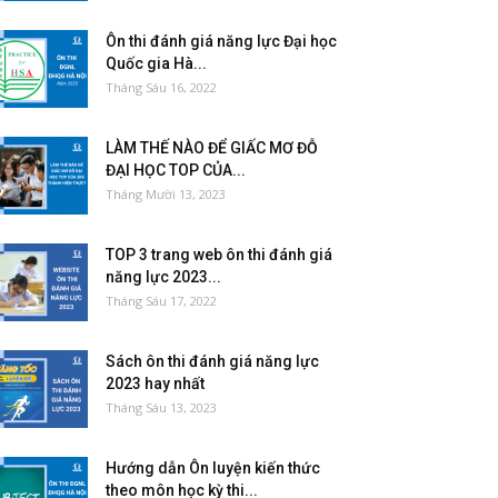
Ôn thi đánh giá năng lực Đại học
Quốc gia Hà...
Tháng Sáu 16, 2022
LÀM THẾ NÀO ĐỂ GIẤC MƠ ĐỖ
ĐẠI HỌC TOP CỦA...
Tháng Mười 13, 2023
TOP 3 trang web ôn thi đánh giá
năng lực 2023...
Tháng Sáu 17, 2022
Sách ôn thi đánh giá năng lực
2023 hay nhất
Tháng Sáu 13, 2023
Hướng dẫn Ôn luyện kiến thức
theo môn học kỳ thi...