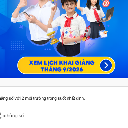
 pháp tuyến so với tia tới.
hằng số với 2 môi trường trong suốt nhất định.