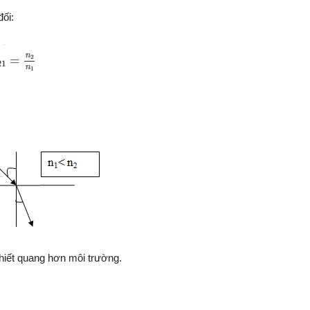
đối:
chiết quang hơn môi trường.