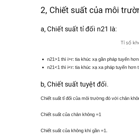
2, Chiết suất của môi trườ
a, Chiết suất tỉ đối n21 là:
n21>1 thì i>r: tia khúc xạ gần pháp tuyến hơn t
n21<1 thì i<r: tia khúc xạ xa pháp tuyến hơn ti
b, Chiết suất tuyệt đối.
Chiết suất tỉ đối của môi trường đó với chân không
Chiết suất của chân không =1
Chiết suất của không khí gần =1.