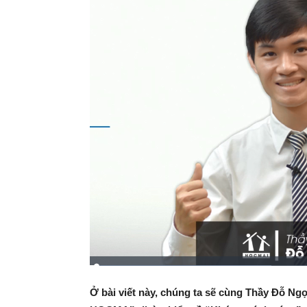
Ở bài viết này, chúng ta sẽ cùng Thầy Đỗ Ngọ